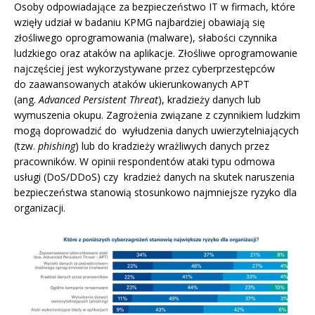
Osoby odpowiadające za bezpieczeństwo IT w firmach, które
wzięły udział w badaniu KPMG najbardziej obawiają się
złośliwego oprogramowania (malware), słabości czynnika
ludzkiego oraz ataków na aplikacje. Złośliwe oprogramowanie
najczęściej jest wykorzystywane przez cyberprzestępców
do zaawansowanych ataków ukierunkowanych APT
(ang.
Advanced Persistent Threat
), kradzieży danych lub
wymuszenia okupu. Zagrożenia związane z czynnikiem ludzkim
mogą doprowadzić do wyłudzenia danych uwierzytelniających
(tzw.
phishing
) lub do kradzieży wrażliwych danych przez
pracowników. W opinii respondentów ataki typu odmowa
usługi (DoS/DDoS) czy kradzież danych na skutek naruszenia
bezpieczeństwa stanowią stosunkowo najmniejsze ryzyko dla
organizacji.