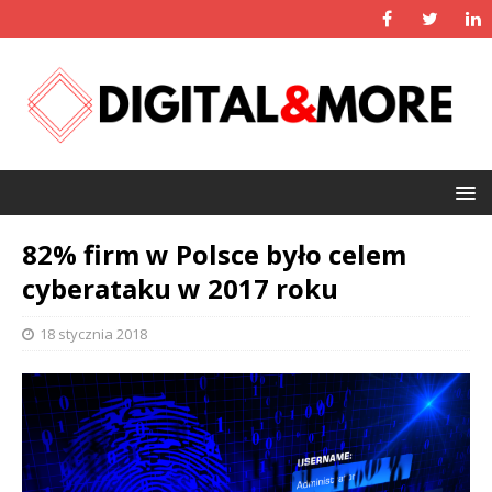
82% firm w Polsce było celem
cyberataku w 2017 roku
18 stycznia 2018