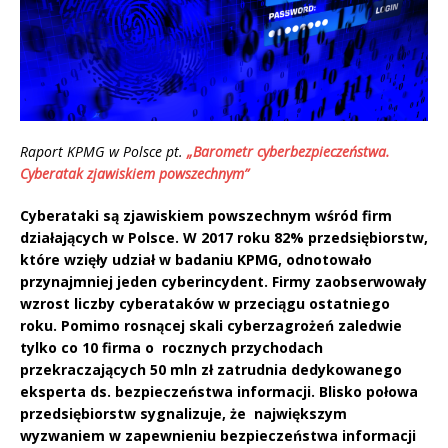
Raport KPMG w Polsce pt.
„Barometr cyberbezpieczeństwa.
Cyberatak zjawiskiem powszechnym”
Cyberataki są zjawiskiem powszechnym wśród firm
działających w Polsce. W 2017 roku 82% przedsiębiorstw,
które wzięły udział w badaniu KPMG, odnotowało
przynajmniej jeden cyberincydent. Firmy zaobserwowały
wzrost liczby cyberataków w przeciągu ostatniego
roku. Pomimo rosnącej skali cyberzagrożeń zaledwie
tylko co 10 firma o rocznych przychodach
przekraczających 50 mln zł zatrudnia dedykowanego
eksperta ds. bezpieczeństwa informacji. Blisko połowa
przedsiębiorstw sygnalizuje, że największym
wyzwaniem w zapewnieniu bezpieczeństwa informacji