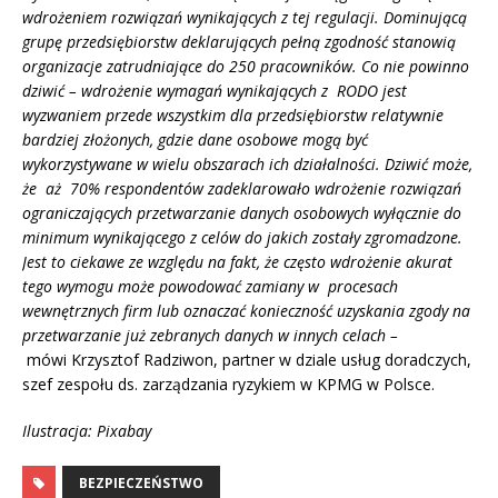
wdrożeniem rozwiązań wynikających z tej regulacji. Dominującą
grupę przedsiębiorstw deklarujących pełną zgodność stanowią
organizacje zatrudniające do 250 pracowników. Co nie powinno
dziwić – wdrożenie wymagań wynikających z RODO jest
wyzwaniem przede wszystkim dla przedsiębiorstw relatywnie
bardziej złożonych, gdzie dane osobowe mogą być
wykorzystywane w wielu obszarach ich działalności. Dziwić może,
że aż 70% respondentów zadeklarowało wdrożenie rozwiązań
ograniczających przetwarzanie danych osobowych wyłącznie do
minimum wynikającego z celów do jakich zostały zgromadzone.
Jest to ciekawe ze względu na fakt, że często wdrożenie akurat
tego wymogu może powodować zamiany w procesach
wewnętrznych firm lub oznaczać konieczność uzyskania zgody na
przetwarzanie już zebranych danych w innych celach –
mówi Krzysztof Radziwon, partner w dziale usług doradczych,
szef zespołu ds. zarządzania ryzykiem w KPMG w Polsce.
Ilustracja: Pixabay
BEZPIECZEŃSTWO