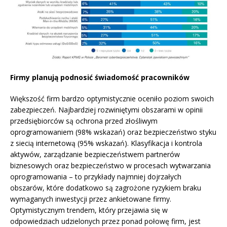
Firmy planują podnosić świadomość pracowników
Większość firm bardzo optymistycznie oceniło poziom swoich
zabezpieczeń. Najbardziej rozwiniętymi obszarami w opinii
przedsiębiorców są ochrona przed złośliwym
oprogramowaniem (98% wskazań) oraz bezpieczeństwo styku
z siecią internetową (95% wskazań). Klasyfikacja i kontrola
aktywów, zarządzanie bezpieczeństwem partnerów
biznesowych oraz bezpieczeństwo w procesach wytwarzania
oprogramowania – to przykłady najmniej dojrzałych
obszarów, które dodatkowo są zagrożone ryzykiem braku
wymaganych inwestycji przez ankietowane firmy.
Optymistycznym trendem, który przejawia się w
odpowiedziach udzielonych przez ponad połowę firm, jest