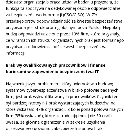
dziesiąta organizacja biorąca udział w badaniu przyznała, że
funkcja ta spoczywa na dedykowanej osobie odpowiedzialnej
za bezpieczeństwo informacji (CSO/CISO). W 7%
przedsiębiorstw odpowiedzialność za kwestie bezpieczeństwa
przypisana jest strukturom globalnym poza Polską. Niepokój
budzą odpowiedzi udzielone przez 13% firm, które przyznały,
że w ramach ich struktur organizacyjnych brak jest formalnego
przypisania odpowiedzialności kwestii bezpieczeństwa
informacji.
Brak wykwalifikowanych pracowników i finanse
barierami w zapewnieniu bezpieczeństwa IT
Najważniejszym problemem, który uniemożliwia budowę
systemów cyberbezpieczeństwa w blisko połowie badanych
firm, jest brak wykwalifikowanych pracowników. Czynnik ten
był bardziej istotny niż brak wystarczających budżetów, na
które wskazało 47% organizacji. Z kolei ponad połowa małych
firm (55% wskazań), które zatrudniają mniej niż 50 osób,
uważa, że główne ograniczenie w zakresie uzyskania
oczekiwanego poziomu zabezpieczeń stanowi brak