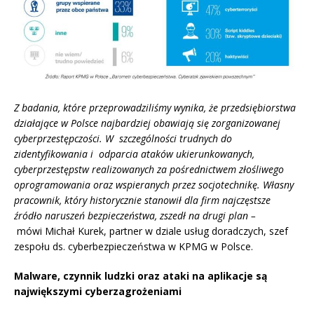
Z badania, które przeprowadziliśmy wynika, że przedsiębiorstwa
działające w Polsce najbardziej obawiają się zorganizowanej
cyberprzestępczości. W szczególności trudnych do
zidentyfikowania i odparcia ataków ukierunkowanych,
cyberprzestępstw realizowanych za pośrednictwem złośliwego
oprogramowania oraz wspieranych przez socjotechnikę. Własny
pracownik, który historycznie stanowił dla firm najczęstsze
źródło naruszeń bezpieczeństwa, zszedł na drugi plan –
mówi
Michał Kurek, partner w dziale usług doradczych, szef
zespołu ds. cyberbezpieczeństwa w KPMG w Polsce.
Malware, czynnik ludzki oraz ataki na aplikacje są
największymi cyberzagrożeniami