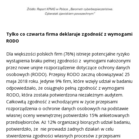
Tylko co czwarta firma deklaruje zgodność z wymogami
RODO
Dla większości polskich firm (76%) istnieje potencjalne ryzyko
wystąpienia braku pełnej zgodności z wymogami nałożonymi
przez nowe unijne rozporządzenie dotyczące ochrony danych
osobowych (RODO). Przepisy RODO zaczną obowiązywać 25
maja 2018 roku. Jedynie 9% firm, które wzięły udział w badaniu
odpowiedziało, że osiągnęło pełną zgodność z wymogami
RODO, która została potwierdzona niezależnym audytem.
Całkowitą zgodność z wchodzącymi w życie przepisami
rozporządzenia o ochronie danych osobowych na podstawie
własnej oceny wewnętrznej potwierdziło 15% ankietowanych
przedsiębiorców. Aż 12% organizacji biorących udział badaniu,
potwierdziło, że nie prowadzi żadnych działań w celu
stwierdzenia zgodności własnych procesów z przepisami