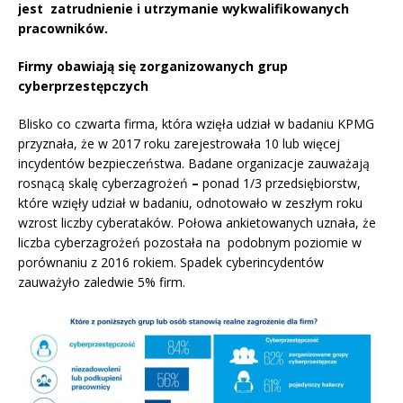
jest zatrudnienie i utrzymanie wykwalifikowanych
pracowników.
Firmy obawiają się zorganizowanych grup
cyberprzestępczych
Blisko co czwarta firma, która wzięła udział w badaniu KPMG
przyznała, że w 2017 roku zarejestrowała 10 lub więcej
incydentów bezpieczeństwa. Badane organizacje zauważają
rosnącą skalę cyberzagrożeń ­
–
ponad 1/3 przedsiębiorstw,
które wzięły udział w badaniu, odnotowało w zeszłym roku
wzrost liczby cyberataków. Połowa ankietowanych uznała, że
liczba cyberzagrożeń pozostała na podobnym poziomie w
porównaniu z 2016 rokiem. Spadek cyberincydentów
zauważyło zaledwie 5% firm.