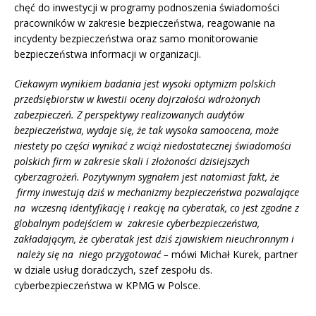
chęć do inwestycji w programy podnoszenia świadomości
pracowników w zakresie bezpieczeństwa, reagowanie na
incydenty bezpieczeństwa oraz samo monitorowanie
bezpieczeństwa informacji w organizacji.
Ciekawym wynikiem badania jest wysoki optymizm polskich
przedsiębiorstw w kwestii oceny dojrzałości wdrożonych
zabezpieczeń. Z perspektywy realizowanych audytów
bezpieczeństwa, wydaje się, że tak wysoka samoocena, może
niestety po części wynikać z wciąż niedostatecznej świadomości
polskich firm w zakresie skali i złożoności dzisiejszych
cyberzagrożeń. Pozytywnym sygnałem jest natomiast fakt, że
firmy inwestują dziś w mechanizmy bezpieczeństwa pozwalające
na wczesną identyfikację i reakcję na cyberatak, co jest zgodne z
globalnym podejściem w zakresie cyberbezpieczeństwa,
zakładającym, że cyberatak jest dziś zjawiskiem nieuchronnym i
należy się na niego przygotować –
mówi Michał Kurek, partner
w dziale usług doradczych, szef zespołu ds.
cyberbezpieczeństwa w KPMG w Polsce.