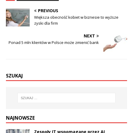
PREVIOUS
Większa obecność kobiet w biznesie to wyższe
zyski dla firm
NEXT
Ponad 5 mln klientów w Polsce może zmienić bank
SZUKAJ
NAJNOWSZE
Zespoły IT wspomagane przez AI