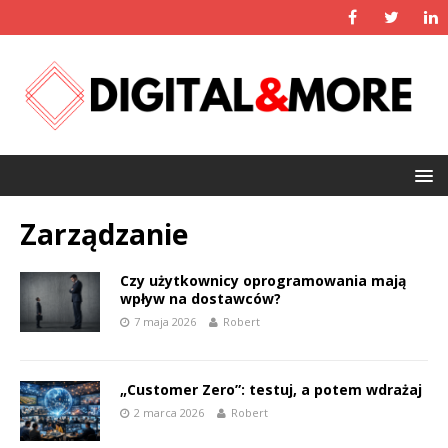
Zarządzanie
Czy użytkownicy oprogramowania mają
wpływ na dostawców?
7 maja 2026
Robert
„Customer Zero”: testuj, a potem wdrażaj
2 marca 2026
Robert