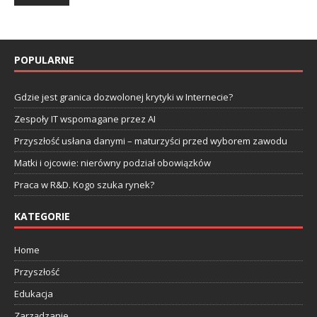
POPULARNE
Gdzie jest granica dozwolonej krytyki w Internecie?
Zespoły IT wspomagane przez AI
Przyszłość usłana danymi – maturzyści przed wyborem zawodu
Matki i ojcowie: nierówny podział obowiązków
Praca w R&D. Kogo szuka rynek?
KATEGORIE
Home
Przyszłość
Edukacja
Zarządzanie