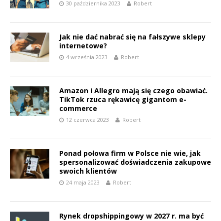
30 października 2023
Robert
Jak nie dać nabrać się na fałszywe sklepy
internetowe?
4 września 2023
Robert
Amazon i Allegro mają się czego obawiać.
TikTok rzuca rękawicę gigantom e-
commerce
12 czerwca 2023
Robert
Ponad połowa firm w Polsce nie wie, jak
spersonalizować doświadczenia zakupowe
swoich klientów
24 maja 2023
Robert
Rynek dropshippingowy w 2027 r. ma być