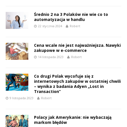
Średnio 2 na 3 Polaków nie wie co to
automatyzacja w handlu
22 stycznia 2024
Robert
Cena wcale nie jest najważniejsza. Nawyki
zakupowe w e-commerce
14 listopada 2023
Robert
Co drugi Polak wycofuje się z
internetowych zakupów w ostatniej chwili
– wynika z badania Adyen „Lost in
Transaction”
9 listopada 2023
Robert
Polacy jak Amerykanie: nie wybaczają
markom błędów