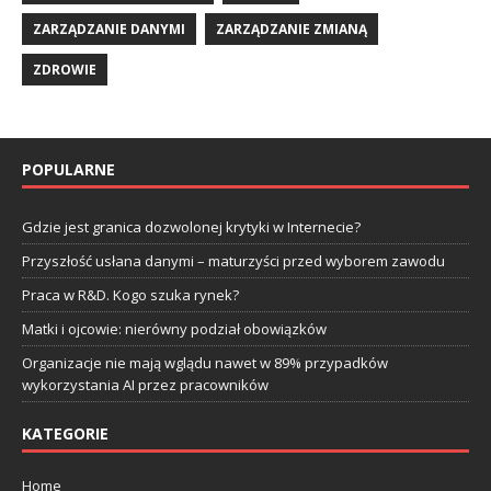
ZARZĄDZANIE DANYMI
ZARZĄDZANIE ZMIANĄ
ZDROWIE
POPULARNE
Gdzie jest granica dozwolonej krytyki w Internecie?
Przyszłość usłana danymi – maturzyści przed wyborem zawodu
Praca w R&D. Kogo szuka rynek?
Matki i ojcowie: nierówny podział obowiązków
Organizacje nie mają wglądu nawet w 89% przypadków
wykorzystania AI przez pracowników
KATEGORIE
Home