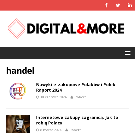
handel
Nawyki e-zakupowe Polaków i Polek.
Raport 2024
18 czerwca 2024
Robert
Internetowe zakupy zagranicą. Jak to
robią Polacy
8 marca 2024
Robert