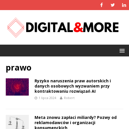
prawo
Ryzyko naruszenia praw autorskich i
danych osobowych wyzwaniem przy
kontraktowaniu rozwiązań AI
1 lipca 2024
Robert
Meta znowu zapłaci miliardy? Pozwy od
reklamodawców i organizacji
konsumenckich