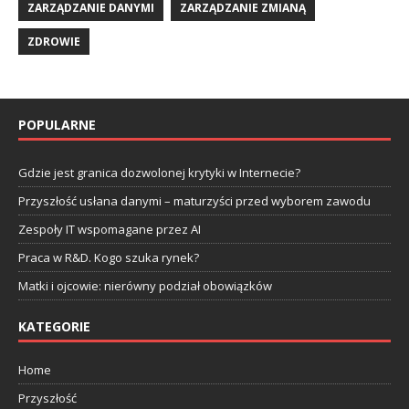
ZARZĄDZANIE DANYMI
ZARZĄDZANIE ZMIANĄ
ZDROWIE
POPULARNE
Gdzie jest granica dozwolonej krytyki w Internecie?
Przyszłość usłana danymi – maturzyści przed wyborem zawodu
Zespoły IT wspomagane przez AI
Praca w R&D. Kogo szuka rynek?
Matki i ojcowie: nierówny podział obowiązków
KATEGORIE
Home
Przyszłość