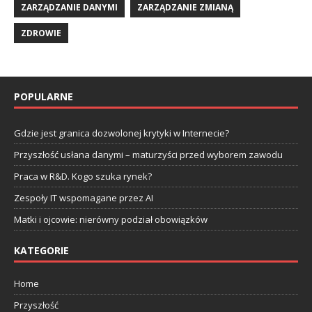
ZARZĄDZANIE DANYMI
ZARZĄDZANIE ZMIANĄ
ZDROWIE
POPULARNE
Gdzie jest granica dozwolonej krytyki w Internecie?
Przyszłość usłana danymi – maturzyści przed wyborem zawodu
Praca w R&D. Kogo szuka rynek?
Zespoły IT wspomagane przez AI
Matki i ojcowie: nierówny podział obowiązków
KATEGORIE
Home
Przyszłość