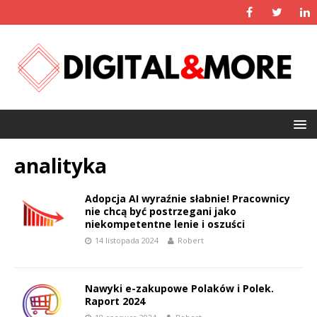
analityka
Adopcja AI wyraźnie słabnie! Pracownicy
nie chcą być postrzegani jako
niekompetentne lenie i oszuści
14 listopada 2024
Robert
Nawyki e-zakupowe Polaków i Polek.
Raport 2024