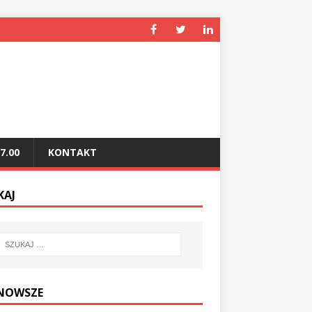
7.00
KONTAKT
KAJ
NOWSZE