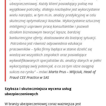
ubezpieczeniowej. Każdy klient posiadający polisę ma
wyjątkowe potrzeby, dlatego niezbędne jest wykorzystanie
wielu narzędzi, w tym m.in. analizy predykcyjnej w celu
skutecznej optymalizacji kosztów. Wykorzystanie sztucznej
inteligencji usprawni pracę konsultantów i pozwoli
działom biznesowym tworzyć lepsze, bardziej
konkurencyjne oferty, dostosowane do bieżącej sytuacji.
Potrzebna jest również odpowiednia edukacja
pracowników – tylko firmy będące w stanie dzielić się
wiedzą we wszystkich zespołach oraz posiadające
wykwalifikowanych specjalistów ds. analizy danych w pełni
wykorzystają swój potencjał, a co za tym idzie osiągną
sukces na rynku” – mówi
Marta Prus – Wójciuk, Head of
Fraud CEE Practice w SAS
Szybsza i skuteczniejsza wycena usług
ubezpieczeniowych
W branży ubezpieczeniowej coraz ważniejsza jest