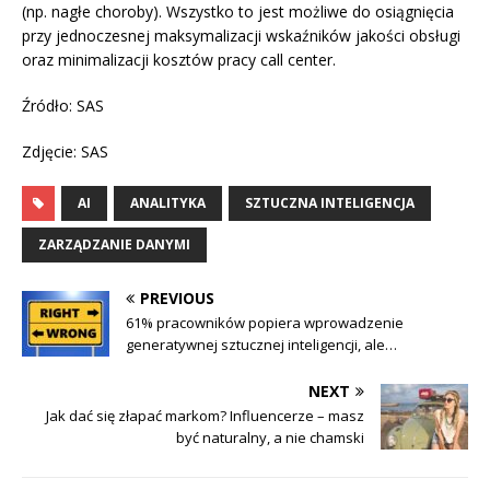
(np. nagłe choroby). Wszystko to jest możliwe do osiągnięcia
przy jednoczesnej maksymalizacji wskaźników jakości obsługi
oraz minimalizacji kosztów pracy call center.
Źródło: SAS
Zdjęcie: SAS
AI
ANALITYKA
SZTUCZNA INTELIGENCJA
ZARZĄDZANIE DANYMI
PREVIOUS
61% pracowników popiera wprowadzenie
generatywnej sztucznej inteligencji, ale…
NEXT
Jak dać się złapać markom? Influencerze – masz
być naturalny, a nie chamski