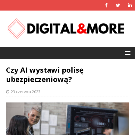
Czy AI wystawi polisę
ubezpieczeniową?
23 czerwca 2023