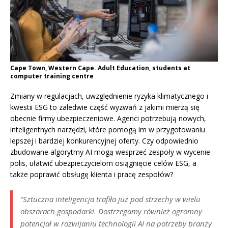
Cape Town, Western Cape. Adult Education, students at
computer training centre
Zmiany w regulacjach, uwzględnienie ryzyka klimatycznego i
kwestii ESG to zaledwie część wyzwań z jakimi mierzą się
obecnie firmy ubezpieczeniowe. Agenci potrzebują nowych,
inteligentnych narzędzi, które pomogą im w przygotowaniu
lepszej i bardziej konkurencyjnej oferty. Czy odpowiednio
zbudowane algorytmy AI mogą wesprzeć zespoły w wycenie
polis, ułatwić ubezpieczycielom osiągnięcie celów ESG, a
także poprawić obsługę klienta i pracę zespołów?
“Sztuczna inteligencja trafiła już pod strzechy w wielu
obszarach gospodarki. Dostrzegamy również ogromny
potencjał w rozwijaniu technologii AI na potrzeby branży