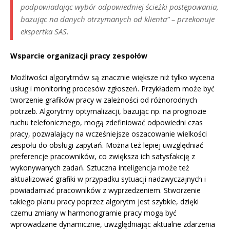
podpowiadając wybór odpowiedniej ścieżki postępowania,
bazując na danych otrzymanych od klienta” – przekonuje
ekspertka SAS.
Wsparcie organizacji pracy zespołów
Możliwości algorytmów są znacznie większe niż tylko wycena
usług i monitoring procesów zgłoszeń. Przykładem może być
tworzenie grafików pracy w zależności od różnorodnych
potrzeb. Algorytmy optymalizacji, bazując np. na prognozie
ruchu telefonicznego, mogą zdefiniować odpowiedni czas
pracy, pozwalający na wcześniejsze oszacowanie wielkości
zespołu do obsługi zapytań. Można też lepiej uwzględniać
preferencje pracowników, co zwiększa ich satysfakcję z
wykonywanych zadań. Sztuczna inteligencja może też
aktualizować grafiki w przypadku sytuacji nadzwyczajnych i
powiadamiać pracowników z wyprzedzeniem. Stworzenie
takiego planu pracy poprzez algorytm jest szybkie, dzięki
czemu zmiany w harmonogramie pracy mogą być
wprowadzane dynamicznie, uwzględniając aktualne zdarzenia