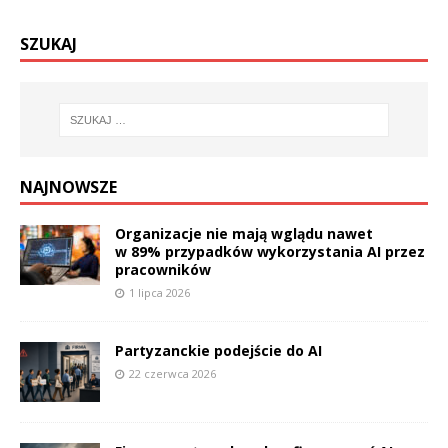
SZUKAJ
NAJNOWSZE
Organizacje nie mają wglądu nawet
w 89% przypadków wykorzystania AI przez
pracowników
1 lipca 2026
Partyzanckie podejście do AI
22 czerwca 2026