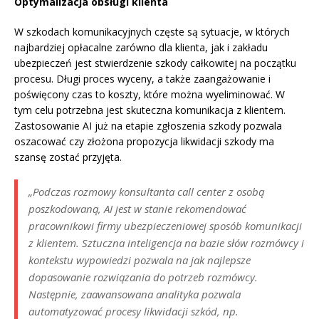
Optymalizacja obsługi klienta
W szkodach komunikacyjnych częste są sytuacje, w których
najbardziej opłacalne zarówno dla klienta, jak i zakładu
ubezpieczeń jest stwierdzenie szkody całkowitej na początku
procesu. Długi proces wyceny, a także zaangażowanie i
poświęcony czas to koszty, które można wyeliminować. W
tym celu potrzebna jest skuteczna komunikacja z klientem.
Zastosowanie AI już na etapie zgłoszenia szkody pozwala
oszacować czy złożona propozycja likwidacji szkody ma
szansę zostać przyjęta.
„Podczas rozmowy konsultanta call center z osobą
poszkodowaną, AI jest w stanie rekomendować
pracownikowi firmy ubezpieczeniowej sposób komunikacji
z klientem. Sztuczna inteligencja na bazie słów rozmówcy i
kontekstu wypowiedzi pozwala na jak najlepsze
dopasowanie rozwiązania do potrzeb rozmówcy.
Następnie, zaawansowana analityka pozwala
automatyzować procesy likwidacji szkód, np.