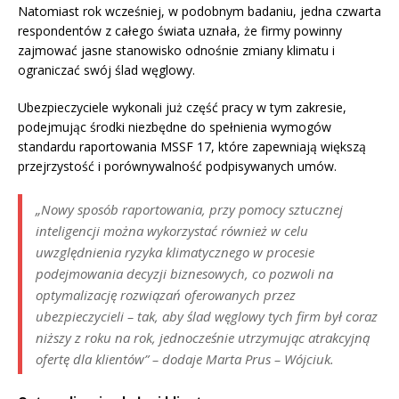
Natomiast rok wcześniej, w podobnym badaniu, jedna czwarta
respondentów z całego świata uznała, że firmy powinny
zajmować jasne stanowisko odnośnie zmiany klimatu i
ograniczać swój ślad węglowy.
Ubezpieczyciele wykonali już część pracy w tym zakresie,
podejmując środki niezbędne do spełnienia wymogów
standardu raportowania MSSF 17, które zapewniają większą
przejrzystość i porównywalność podpisywanych umów.
„Nowy sposób raportowania, przy pomocy sztucznej
inteligencji można wykorzystać również w celu
uwzględnienia ryzyka klimatycznego w procesie
podejmowania decyzji biznesowych, co pozwoli na
optymalizację rozwiązań oferowanych przez
ubezpieczycieli – tak, aby ślad węglowy tych firm był coraz
niższy z roku na rok, jednocześnie utrzymując atrakcyjną
ofertę dla klientów” – dodaje Marta Prus – Wójciuk.