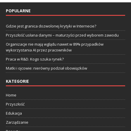
POPULARNE
Gdzie jest granica dozwolonej krytyki w Internecie?
Przyszłość usłana danymi – maturzyści przed wyborem zawodu
Organizacje nie mają wglądu nawet w 89% przypadków
wykorzystania AI przez pracowników
Praca w R&D. Kogo szuka rynek?
Matki i ojcowie: nierówny podział obowiązków
KATEGORIE
Home
Przyszłość
Edukacja
Zarządzanie