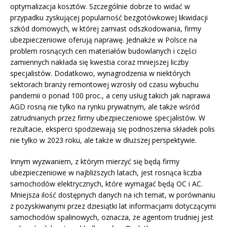
optymalizacja kosztów. Szczególnie dobrze to widać w
przypadku zyskującej popularność bezgotówkowej likwidacji
szkód domowych, w której zamiast odszkodowania, firmy
ubezpieczeniowe oferują naprawę. Jednakże w Polsce na
problem rosnących cen materiałów budowlanych i części
zamiennych nakłada się kwestia coraz mniejszej liczby
specjalistów. Dodatkowo, wynagrodzenia w niektórych
sektorach branży remontowej wzrosły od czasu wybuchu
pandemii o ponad 100 proc., a ceny usług takich jak naprawa
AGD rosną nie tylko na rynku prywatnym, ale także wśród
zatrudnianych przez firmy ubezpieczeniowe specjalistów. W
rezultacie, eksperci spodziewają się podnoszenia składek polis
nie tylko w 2023 roku, ale także w dłuższej perspektywie.
Innym wyzwaniem, z którym mierzyć się będą firmy
ubezpieczeniowe w najbliższych latach, jest rosnąca liczba
samochodów elektrycznych, które wymagać będą OC i AC.
Mniejsza ilość dostępnych danych na ich temat, w porównaniu
z pozyskiwanymi przez dziesiątki lat informacjami dotyczącymi
samochodów spalinowych, oznacza, że agentom trudniej jest