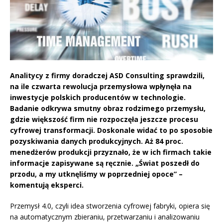
Analitycy z firmy doradczej ASD Consulting sprawdzili,
na ile czwarta rewolucja przemysłowa wpłynęła na
inwestycje polskich producentów w technologie.
Badanie odkrywa smutny obraz rodzimego przemysłu,
gdzie większość firm nie rozpoczęła jeszcze procesu
cyfrowej transformacji. Doskonale widać to po sposobie
pozyskiwania danych produkcyjnych. Aż 84 proc.
menedżerów produkcji przyznało, że w ich firmach takie
informacje zapisywane są ręcznie. „Świat poszedł do
przodu, a my utknęliśmy w poprzedniej opoce” –
komentują eksperci.
Przemysł 4.0, czyli idea stworzenia cyfrowej fabryki, opiera się
na automatycznym zbieraniu, przetwarzaniu i analizowaniu