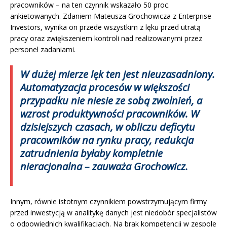
pracowników – na ten czynnik wskazało 50 proc.
ankietowanych. Zdaniem Mateusza Grochowicza z Enterprise
Investors, wynika on przede wszystkim z lęku przed utratą
pracy oraz zwiększeniem kontroli nad realizowanymi przez
personel zadaniami.
W dużej mierze lęk ten jest nieuzasadniony.
Automatyzacja procesów w większości
przypadku nie niesie ze sobą zwolnień, a
wzrost produktywności pracowników. W
dzisiejszych czasach, w obliczu deficytu
pracowników na rynku pracy, redukcja
zatrudnienia byłaby kompletnie
nieracjonalna
–
zauważa Grochowicz.
Innym, równie istotnym czynnikiem powstrzymującym firmy
przed inwestycją w analitykę danych jest niedobór specjalistów
o odpowiednich kwalifikacjach. Na brak kompetencji w zespole