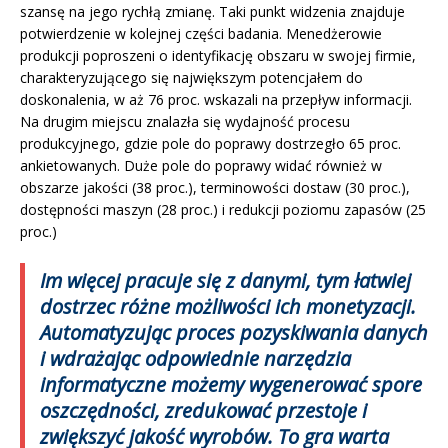
szansę na jego rychłą zmianę. Taki punkt widzenia znajduje
potwierdzenie w kolejnej części badania. Menedżerowie
produkcji poproszeni o identyfikację obszaru w swojej firmie,
charakteryzującego się największym potencjałem do
doskonalenia, w aż 76 proc. wskazali na przepływ informacji.
Na drugim miejscu znalazła się wydajność procesu
produkcyjnego, gdzie pole do poprawy dostrzegło 65 proc.
ankietowanych. Duże pole do poprawy widać również w
obszarze jakości (38 proc.), terminowości dostaw (30 proc.),
dostępności maszyn (28 proc.) i redukcji poziomu zapasów (25
proc.)
Im więcej pracuje się z danymi, tym łatwiej
dostrzec różne możliwości ich monetyzacji.
Automatyzując proces pozyskiwania danych
i wdrażając odpowiednie narzędzia
informatyczne możemy wygenerować spore
oszczędności, zredukować przestoje i
zwiększyć jakość wyrobów. To gra warta