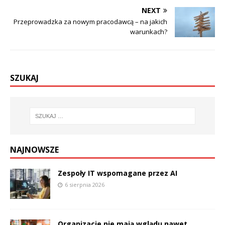
NEXT
Przeprowadzka za nowym pracodawcą – na jakich
warunkach?
SZUKAJ
NAJNOWSZE
Zespoły IT wspomagane przez AI
6 sierpnia 2026
Organizacje nie mają wglądu nawet