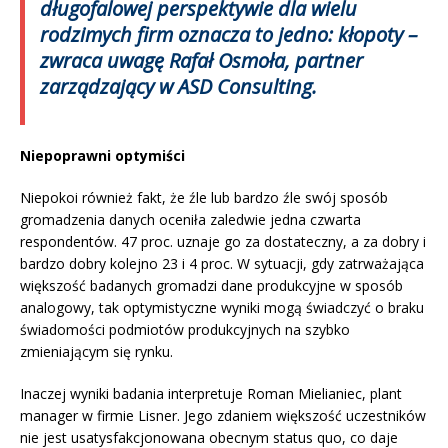
długofalowej perspektywie dla wielu
rodzimych firm oznacza to jedno: kłopoty
–
zwraca uwagę Rafał Osmoła, partner
zarządzający w ASD Consulting.
Niepoprawni optymiści
Niepokoi również fakt, że źle lub bardzo źle swój sposób
gromadzenia danych oceniła zaledwie jedna czwarta
respondentów. 47 proc. uznaje go za dostateczny, a za dobry i
bardzo dobry kolejno 23 i 4 proc. W sytuacji, gdy zatrważająca
większość badanych gromadzi dane produkcyjne w sposób
analogowy, tak optymistyczne wyniki mogą świadczyć o braku
świadomości podmiotów produkcyjnych na szybko
zmieniającym się rynku.
Inaczej wyniki badania interpretuje Roman Mielianiec, plant
manager w firmie Lisner. Jego zdaniem większość uczestników
nie jest usatysfakcjonowana obecnym status quo, co daje