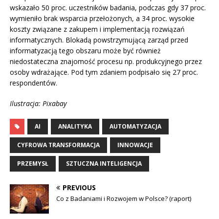
wskazało 50 proc. uczestników badania, podczas gdy 37 proc.
wymieniło brak wsparcia przełożonych, a 34 proc. wysokie
koszty związane z zakupem i implementacją rozwiązań
informatycznych. Blokadą powstrzymującą zarząd przed
informatyzacją tego obszaru może być również
niedostateczna znajomość procesu np. produkcyjnego przez
osoby wdrażające. Pod tym zdaniem podpisało się 27 proc.
respondentów.
Ilustracja: Pixabay
AI
ANALITYKA
AUTOMATYZACJA
CYFROWA TRANSFORMACJA
INNOWACJE
PRZEMYSŁ
SZTUCZNA INTELIGENCJA
PREVIOUS
Co z Badaniami i Rozwojem w Polsce? (raport)