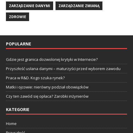
ZARZĄDZANIE DANYMI
ZARZĄDZANIE ZMIANĄ
ZDROWIE
POPULARNE
Gdzie jest granica dozwolonej krytyki w Internecie?
Przyszłość usłana danymi – maturzyści przed wyborem zawodu
Praca w R&D. Kogo szuka rynek?
Matki i ojcowie: nierówny podział obowiązków
Czy ten zawód się opłaca? Zarobki inżynierów
KATEGORIE
Home
Przyszłość