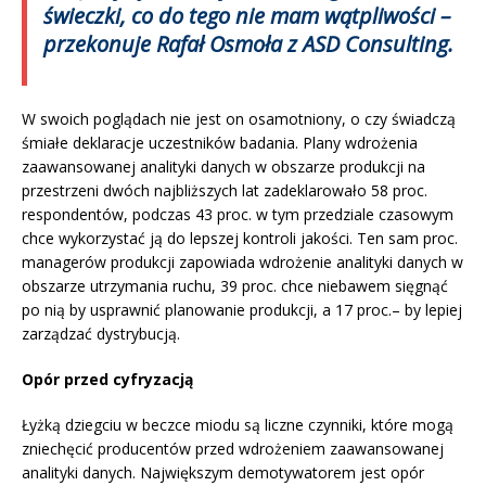
świeczki, co do tego nie mam wątpliwości
–
przekonuje Rafał Osmoła z ASD Consulting.
W swoich poglądach nie jest on osamotniony, o czy świadczą
śmiałe deklaracje uczestników badania. Plany wdrożenia
zaawansowanej analityki danych w obszarze produkcji na
przestrzeni dwóch najbliższych lat zadeklarowało 58 proc.
respondentów, podczas 43 proc. w tym przedziale czasowym
chce wykorzystać ją do lepszej kontroli jakości. Ten sam proc.
managerów produkcji zapowiada wdrożenie analityki danych w
obszarze utrzymania ruchu, 39 proc. chce niebawem sięgnąć
po nią by usprawnić planowanie produkcji, a 17 proc.– by lepiej
zarządzać dystrybucją.
Opór przed cyfryzacją
Łyżką dziegciu w beczce miodu są liczne czynniki, które mogą
zniechęcić producentów przed wdrożeniem zaawansowanej
analityki danych. Największym demotywatorem jest opór