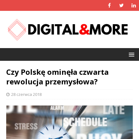
Czy Polskę ominęła czwarta
rewolucja przemysłowa?
28 czerwca 2018