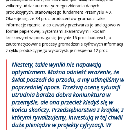
znikomy udział automatycznego zbierania danych
produkcyjnych, stanowiącego fundament Przemysłu 4.0.
Okazuje się, że 84 proc. producentów gromadzi takie
informacje ręcznie, a co czwarty przetwarza je analogowo w
formie papierowej. Systemami skanerowymi i kodami
kreskowymi wspomaga się jedynie 16 proc. badanych, a
zautomatyzowane procesy gromadzenia cyfrowych informacji
z cyklu produkcyjnego wykorzystuje niespełna 12 proc.
Niestety, takie wyniki nie napawają
optymizmem. Można odnieść wrażenie, że
świat poszedł do przodu, a my utknęliśmy w
poprzedniej opoce. Trzeźwą ocenę sytuacji
utrudnia
bardzo dobra koniunktura w
przemyśle, ale ona przecież kiedyś się w
końcu skończy. Przedsiębiorstwa z krajów, z
którymi rywalizujemy, inwestują w tej chwili
duże pieniądze w projekty cyfryzacji. W