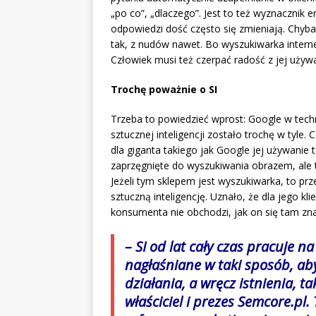
„po co”, „dlaczego”. Jest to też wyznacznik e
odpowiedzi dość często się zmieniają. Chyba
tak, z nudów nawet. Bo wyszukiwarka intern
Człowiek musi też czerpać radość z jej używa
Trochę poważnie o SI
Trzeba to powiedzieć wprost: Google w tec
sztucznej inteligencji zostało trochę w tyle.
dla giganta takiego jak Google jej używanie 
zaprzęgnięte do wyszukiwania obrazem, ale 
Jeżeli tym sklepem jest wyszukiwarka, to pr
sztuczną inteligencję. Uznało, że dla jego kl
konsumenta nie obchodzi, jak on się tam zna
– SI od lat cały czas pracuje n
nagłaśniane w taki sposób, ab
działania, a wręcz istnienia, 
właściciel i prezes Semcore.pl