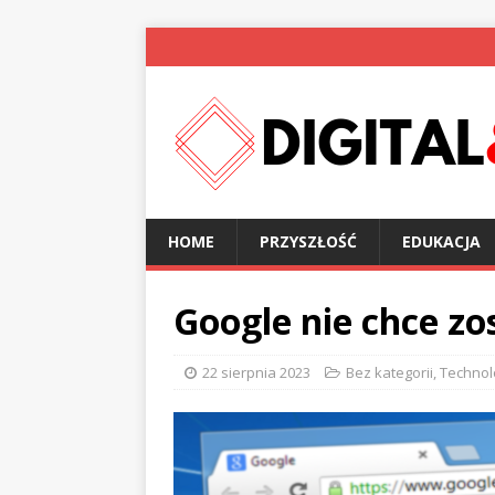
HOME
PRZYSZŁOŚĆ
EDUKACJA
Google nie chce zo
22 sierpnia 2023
Bez kategorii
,
Technol