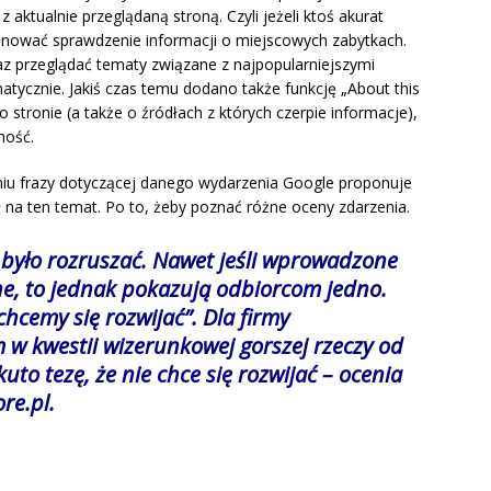
ktualnie przeglądaną stroną. Czyli jeżeli ktoś akurat
onować sprawdzenie informacji o miejscowych zabytkach.
 przeglądać tematy związane z najpopularniejszymi
atycznie. Jakiś czas temu dodano także funkcję „About this
 o stronie (a także o źródłach z których czerpie informacje),
ność.
aniu frazy dotyczącej danego wydarzenia Google proponuje
 na ten temat. Po to, żeby poznać różne oceny zdarzenia.
było rozruszać. Nawet jeśli wprowadzone
e, to jednak pokazują odbiorcom jedno.
 chcemy się rozwijać”. Dla firmy
 w kwestii wizerunkowej gorszej rzeczy od
kuto tezę, że nie chce się rozwijać – ocenia
re.pl
.