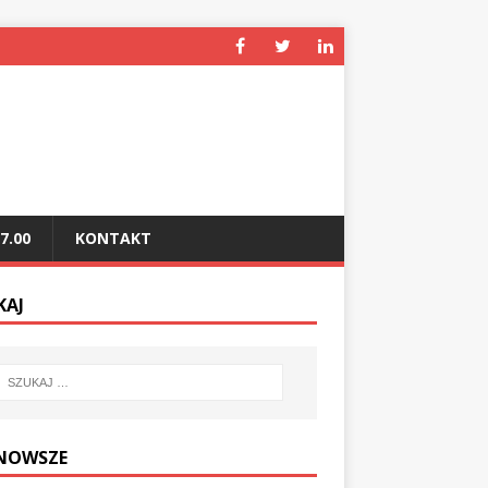
7.00
KONTAKT
KAJ
NOWSZE