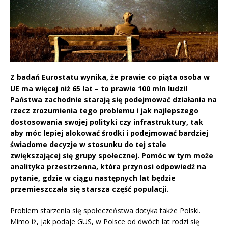
Z badań Eurostatu wynika, że prawie co piąta osoba w
UE ma więcej niż 65 lat – to prawie 100 mln ludzi!
Państwa zachodnie starają się podejmować działania na
rzecz zrozumienia tego problemu i jak najlepszego
dostosowania swojej polityki czy infrastruktury, tak
aby móc lepiej alokować środki i podejmować bardziej
świadome decyzje w stosunku do tej stale
zwiększającej się grupy społecznej. Pomóc w tym może
analityka przestrzenna, która przynosi odpowiedź na
pytanie, gdzie w ciągu następnych lat będzie
przemieszczała się starsza część populacji.
Problem starzenia się społeczeństwa dotyka także Polski.
Mimo iż, jak podaje GUS, w Polsce od dwóch lat rodzi się