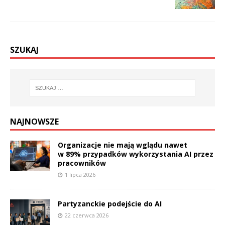
SZUKAJ
NAJNOWSZE
Organizacje nie mają wglądu nawet
w 89% przypadków wykorzystania AI przez
pracowników
1 lipca 2026
Partyzanckie podejście do AI
22 czerwca 2026