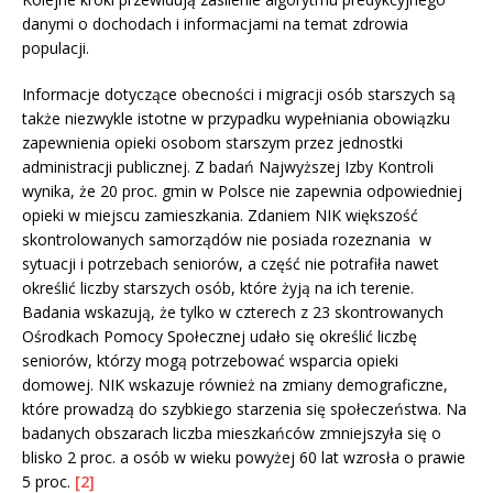
danymi o dochodach i informacjami na temat zdrowia
populacji.
Informacje dotyczące obecności i migracji osób starszych są
także niezwykle istotne w przypadku wypełniania obowiązku
zapewnienia opieki osobom starszym przez jednostki
administracji publicznej. Z badań Najwyższej Izby Kontroli
wynika, że 20 proc. gmin w Polsce nie zapewnia odpowiedniej
opieki w miejscu zamieszkania. Zdaniem NIK większość
skontrolowanych samorządów nie posiada rozeznania w
sytuacji i potrzebach seniorów, a część nie potrafiła nawet
określić liczby starszych osób, które żyją na ich terenie.
Badania wskazują, że tylko w czterech z 23 skontrowanych
Ośrodkach Pomocy Społecznej udało się określić liczbę
seniorów, którzy mogą potrzebować wsparcia opieki
domowej. NIK wskazuje również na zmiany demograficzne,
które prowadzą do szybkiego starzenia się społeczeństwa. Na
badanych obszarach liczba mieszkańców zmniejszyła się o
blisko 2 proc. a osób w wieku powyżej 60 lat wzrosła o prawie
5 proc.
[2]