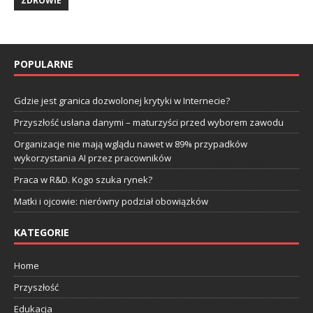
ZDROWIE
POPULARNE
Gdzie jest granica dozwolonej krytyki w Internecie?
Przyszłość usłana danymi – maturzyści przed wyborem zawodu
Organizacje nie mają wglądu nawet w 89% przypadków
wykorzystania AI przez pracowników
Praca w R&D. Kogo szuka rynek?
Matki i ojcowie: nierówny podział obowiązków
KATEGORIE
Home
Przyszłość
Edukacja