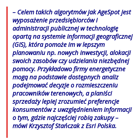
– Celem takich algorytmów jak AgeSpot jest
wyposażenie przedsiębiorców i
administracji publicznej w technologię
opartą na systemie informacji geograficznej
(GIS), która pomoże im w lepszym
planowaniu np. nowych inwestycji, alokacji
swoich zasobów czy udzielania niezbędnej
pomocy. Przykładowo firmy energetyczne
mogą na podstawie dostępnych analiz
podejmować decyzje o rozmieszczeniu
pracowników terenowych, a planiści
sprzedaży lepiej zrozumieć preferencje
konsumentów z uwzględnieniem informacji
o tym, gdzie najczęściej robią zakupy
–
mówi Krzysztof Stańczak z Esri Polska.