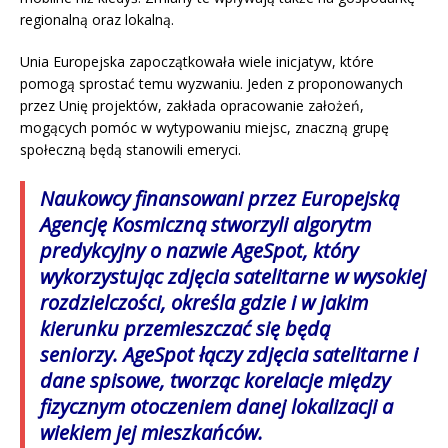
regionalną oraz lokalną.
Unia Europejska zapoczątkowała wiele inicjatyw, które
pomogą sprostać temu wyzwaniu. Jeden z proponowanych
przez Unię projektów, zakłada opracowanie założeń,
mogących pomóc w wytypowaniu miejsc, znaczną grupę
społeczną będą stanowili emeryci.
Naukowcy finansowani przez Europejską
Agencję Kosmiczną stworzyli algorytm
predykcyjny o nazwie AgeSpot, który
wykorzystując zdjęcia satelitarne w wysokiej
rozdzielczości, określa gdzie i w jakim
kierunku przemieszczać się będą
seniorzy. AgeSpot łączy zdjęcia satelitarne i
dane spisowe, tworząc korelacje między
fizycznym otoczeniem danej lokalizacji a
wiekiem jej mieszkańców.