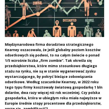
Międzynarodowa firma doradztwa strategicznego
Kearney oszacowała, że jeśli globalny poziom kosztów
odsetkowych się podwoi, to na całym świecie o ponad
1/5 wzrośnie liczba „firm zombie”. Tak określa się
przedsiębiorstwa, które mimo stosunkowo długiego
stażu na rynku, nie są w stanie wygenerować zysku
wystarczającego, by pokryć bieżące zobowiązania
odsetkowe. Według szacunków Kearney, w 2022 roku
tego typu firmy kosztowały światową gospodarkę 1 bln
dolarów, dwa razy więcej niż rok wcześniej. Czy polska
gospodarka, która w ubiegłym roku miała najwyższe w
Europie średnie stopy procentowe dla przedsiębiorstw,
oprze się „zombifikacji”?