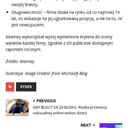
swojej branży,
Długowieczność – firma działa na rynku od co najmniej 10
lat, co wskazuje na jej ugruntowaną pozycję, a nie na to, że
jest nowicjuszem.
Kearney wykorzystał wyżej wymienione kryteria do oceny
wyników każdej firmy, zgodnie z ich publicznie dostępnym
raportem rocznym.
Źródło: Kearney
Ilustracja: Image Creator from Microsoft Bing
RYNEK
PREVIOUS
GDY BLISCY SĄ ZA BLISKO. Realia przemocy
seksualnej online wobec dzieci
NEXT