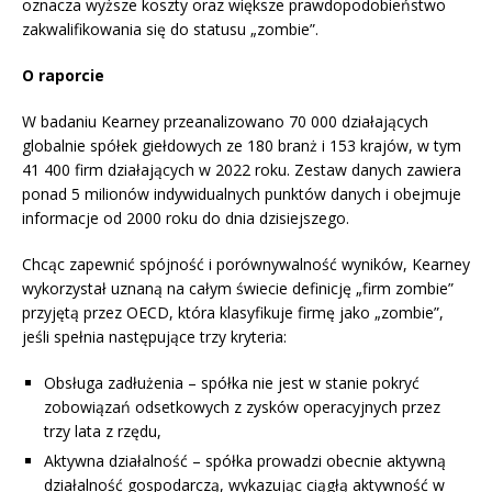
oznacza wyższe koszty oraz większe prawdopodobieństwo
zakwalifikowania się do statusu „zombie”.
O raporcie
W badaniu Kearney przeanalizowano 70 000 działających
globalnie spółek giełdowych ze 180 branż i 153 krajów, w tym
41 400 firm działających w 2022 roku. Zestaw danych zawiera
ponad 5 milionów indywidualnych punktów danych i obejmuje
informacje od 2000 roku do dnia dzisiejszego.
Chcąc zapewnić spójność i porównywalność wyników, Kearney
wykorzystał uznaną na całym świecie definicję „firm zombie”
przyjętą przez OECD, która klasyfikuje firmę jako „zombie”,
jeśli spełnia następujące trzy kryteria:
Obsługa zadłużenia – spółka nie jest w stanie pokryć
zobowiązań odsetkowych z zysków operacyjnych przez
trzy lata z rzędu,
Aktywna działalność – spółka prowadzi obecnie aktywną
działalność gospodarczą, wykazując ciągłą aktywność w