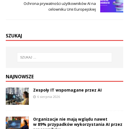
Ochrona prywatności użytkowników AI na
celowniku Unii Europejskiej
SZUKAJ
NAJNOWSZE
Zespoły IT wspomagane przez AI
6 sierpnia 2026
Organizacje nie mają wglądu nawet
w 89% przypadków wykorzystania AI przez