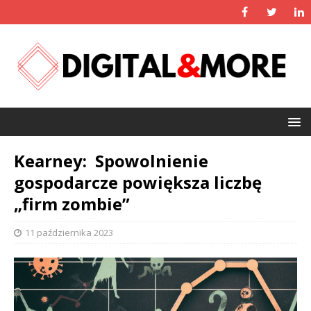
Kearney: Spowolnienie
gospodarcze powiększa liczbę
„firm zombie”
11 października 2023