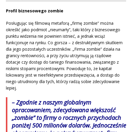
Profil biznesowego zombie
Posługując się filmową metaforą „firmę zombie” można
określić jako podmiot „nieumarły”, taki który z biznesowego
punktu widzenia nie powinien istnieć, a jednak wciąż
funkcjonuje na rynku. Co gorsza – z destruktywnym skutkiem
dla jego pozostałych uczestników. „Firma zombie” działa na
granicy rentowności, a przy życiu utrzymują ją rządowe
dotacje czy dostęp do taniego finansowania, związanego z
niskimi stopami procentowymi. Powoduje to, że kapitał
lokowany jest w nieefektywne przedsięwzięcia, a dostęp do
niego utrudniony dla tych, którzy radzą sobie zdecydowanie
lepiej.
– Zgodnie z naszym globalnym
opracowaniem, zdecydowana większość
„zombie” to firmy o rocznych przychodach
poniżej 500 milionów dolarów. Jednocześnie