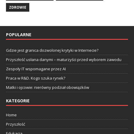
ZDROWIE
POPULARNE
Gdzie jest granica dozwolonej krytyki w Internecie?
Przyszłość usłana danymi – maturzyści przed wyborem zawodu
Zespoły IT wspomagane przez AI
Praca w R&D. Kogo szuka rynek?
Matki i ojcowie: nierówny podział obowiązków
KATEGORIE
Home
Przyszłość
Edukacja