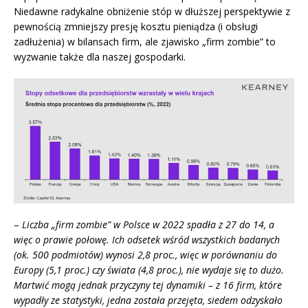
Niedawne radykalne obniżenie stóp w dłuższej perspektywie z
pewnością zmniejszy presję kosztu pieniądza (i obsługi
zadłużenia) w bilansach firm, ale zjawisko „firm zombie” to
wyzwanie także dla naszej gospodarki.
–
Liczba „firm zombie” w Polsce w 2022 spadła z 27 do 14, a
więc o prawie połowę. Ich odsetek wśród wszystkich badanych
(ok. 500 podmiotów) wynosi 2,8 proc., więc w porównaniu do
Europy (5,1 proc.) czy świata (4,8 proc.), nie wydaje się to dużo.
Martwić mogą jednak przyczyny tej dynamiki – z 16 firm, które
wypadły ze statystyki, jedna została przejęta, siedem odzyskało