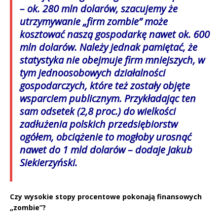
– ok. 280 mln dolarów, szacujemy że
utrzymywanie „firm zombie” może
kosztować naszą gospodarkę nawet ok. 600
mln dolarów. Należy jednak pamiętać, że
statystyka nie obejmuje firm mniejszych, w
tym jednoosobowych działalności
gospodarczych, które też zostały objęte
wsparciem publicznym. Przykładając ten
sam odsetek (2,8 proc.) do wielkości
zadłużenia polskich przedsiębiorstw
ogółem, obciążenie to mogłoby urosnąć
nawet do 1 mld dolarów – dodaje Jakub
Siekierzyński.
Czy wysokie stopy procentowe pokonają finansowych
„zombie”?