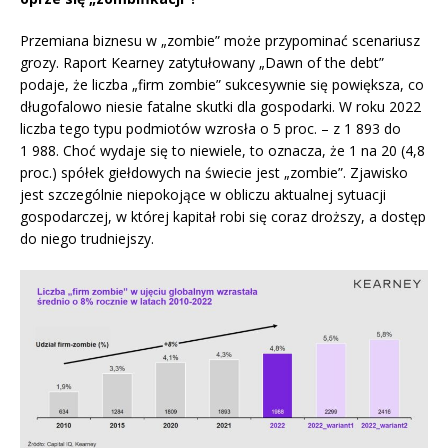
Przemiana biznesu w „zombie” może przypominać scenariusz
grozy. Raport Kearney zatytułowany „Dawn of the debt”
podaje, że liczba „firm zombie” sukcesywnie się powiększa, co
długofalowo niesie fatalne skutki dla gospodarki. W roku 2022
liczba tego typu podmiotów wzrosła o 5 proc. – z 1 893 do
1 988. Choć wydaje się to niewiele, to oznacza, że 1 na 20 (4,8
proc.) spółek giełdowych na świecie jest „zombie”. Zjawisko
jest szczególnie niepokojące w obliczu aktualnej sytuacji
gospodarczej, w której kapitał robi się coraz droższy, a dostęp
do niego trudniejszy.