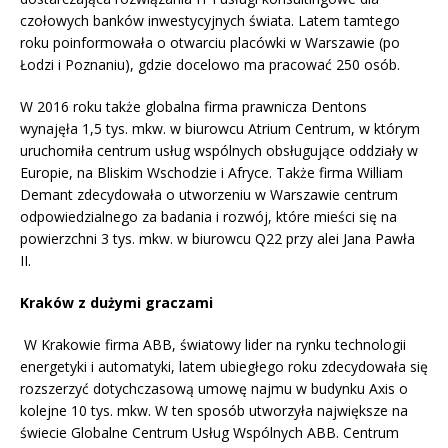
czołowych banków inwestycyjnych świata. Latem tamtego
roku poinformowała o otwarciu placówki w Warszawie (po
Łodzi i Poznaniu), gdzie docelowo ma pracować 250 osób.
W 2016 roku także globalna firma prawnicza Dentons
wynajęła 1,5 tys. mkw. w biurowcu Atrium Centrum, w którym
uruchomiła centrum usług wspólnych obsługujące oddziały w
Europie, na Bliskim Wschodzie i Afryce. Także firma William
Demant zdecydowała o utworzeniu w Warszawie centrum
odpowiedzialnego za badania i rozwój, które mieści się na
powierzchni 3 tys. mkw. w biurowcu Q22 przy alei Jana Pawła
II.
Kraków z dużymi graczami
W Krakowie firma ABB, światowy lider na rynku technologii
energetyki i automatyki, latem ubiegłego roku zdecydowała się
rozszerzyć dotychczasową umowę najmu w budynku Axis o
kolejne 10 tys. mkw. W ten sposób utworzyła największe na
świecie Globalne Centrum Usług Wspólnych ABB. Centrum