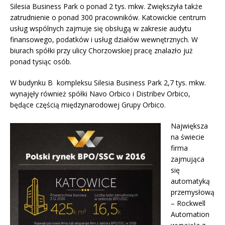
Silesia Business Park o ponad 2 tys. mkw. Zwiększyła także
zatrudnienie o ponad 300 pracowników. Katowickie centrum
usług wspólnych zajmuje się obsługą w zakresie audytu
finansowego, podatków i usług działów wewnętrznych. W
biurach spółki przy ulicy Chorzowskiej pracę znalazło już
ponad tysiąc osób.
W budynku B kompleksu Silesia Business Park 2,7 tys. mkw.
wynajęły również spółki Navo Orbico i Distribev Orbico,
będące częścią międzynarodowej Grupy Orbico.
Największa
na świecie
firma
zajmująca
się
automatyką
przemysłową
– Rockwell
Automation