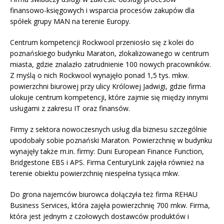
finansowo-księgowych i wsparcia procesów zakupów dla
spółek grupy MAN na terenie Europy.
Centrum kompetencji Rockwool przeniosło się z kolei do
poznańskiego budynku Maraton, zlokalizowanego w centrum
miasta, gdzie znalazło zatrudnienie 100 nowych pracowników.
Z myślą o nich Rockwool wynajęło ponad 1,5 tys. mkw.
powierzchni biurowej przy ulicy Królowej Jadwigi, gdzie firma
ulokuje centrum kompetencji, które zajmie się między innymi
usługami z zakresu IT oraz finansów.
Firmy z sektora nowoczesnych usług dla biznesu szczególnie
upodobały sobie poznański Maraton. Powierzchnię w budynku
wynajęły także m.in. firmy: Duni European Finance Function,
Bridgestone EBS i APS. Firma CenturyLink zajęła również na
terenie obiektu powierzchnię niespełna tysiąca mkw.
Do grona najemców biurowca dołączyła też firma REHAU
Business Services, która zajęła powierzchnię 700 mkw. Firma,
która jest jednym z czołowych dostawców produktów i