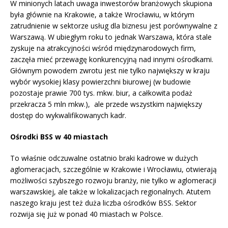
W minionych latach uwaga inwestorów branżowych skupiona
była głównie na Krakowie, a także Wrocławiu, w którym
zatrudnienie w sektorze usług dla biznesu jest porównywalne z
Warszawą. W ubiegłym roku to jednak Warszawa, która stale
zyskuje na atrakcyjności wśród międzynarodowych firm,
zaczęła mieć przewagę konkurencyjną nad innymi ośrodkami.
Głównym powodem zwrotu jest nie tylko największy w kraju
wybór wysokiej klasy powierzchni biurowej (w budowie
pozostaje prawie 700 tys. mkw. biur, a całkowita podaż
przekracza 5 mln mkw.), ale przede wszystkim największy
dostęp do wykwalifikowanych kadr.
Ośrodki BSS w 40 miastach
To właśnie odczuwalne ostatnio braki kadrowe w dużych
aglomeracjach, szczególnie w Krakowie i Wrocławiu, otwierają
możliwości szybszego rozwoju branży, nie tylko w aglomeracji
warszawskiej, ale także w lokalizacjach regionalnych. Atutem
naszego kraju jest też duża liczba ośrodków BSS. Sektor
rozwija się już w ponad 40 miastach w Polsce.