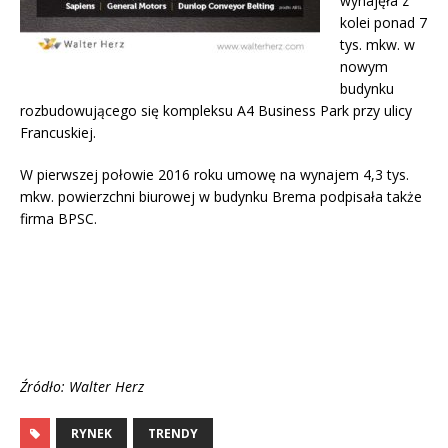
wynajęła z
kolei ponad 7
tys. mkw. w
nowym
budynku
rozbudowującego się kompleksu A4 Business Park przy ulicy
Francuskiej.
W pierwszej połowie 2016 roku umowę na wynajem 4,3 tys.
mkw. powierzchni biurowej w budynku Brema podpisała także
firma BPSC.
Źródło: Walter Herz
RYNEK
TRENDY