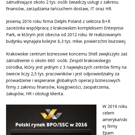
zatrudniające około 2 tys. osób świadczy usługi z zakresu
finansów, zarządzania łańcuchem dostaw, IT oraz HR.
Jesienią 2016 roku firma Delphi Poland z sektora B+R
zacieśniła współpracę z krakowskim kompleksem Enterprise
Park, w którym jest obecna od 2012 roku. W realizowanym
budynku wynajęła kolejne 6,3 tys. mkw. powierzchni biurowej.
Krakowskie centrum biznesowe koncernu Shell zwiększyło zaś
zatrudnienie o około 660 osób. Zespół krakowskiego
ośrodka, który jest jednym z 3 największych centrów firmy na
świecie liczy 2,5 tys. pracowników i jest odpowiedzialny za
prowadzenie i wspieranie globalnych operacji biznesowych
firmy z zakresu finansów, księgowości, zaopatrzenia,
zakupów, HR i obsługi klienta.
W 2016 roku
celem
amerykański
ej firmy
Epam