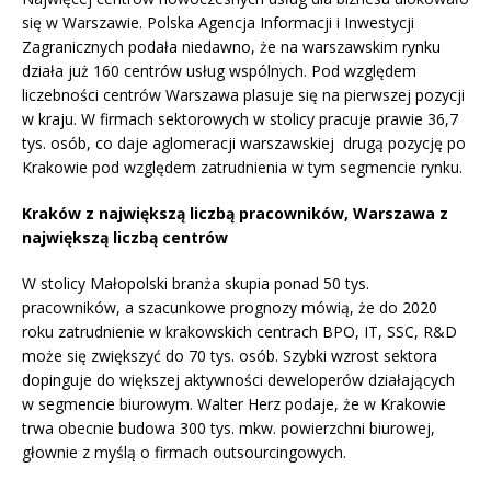
się w Warszawie. Polska Agencja Informacji i Inwestycji
Zagranicznych podała niedawno, że na warszawskim rynku
działa już 160 centrów usług wspólnych. Pod względem
liczebności centrów Warszawa plasuje się na pierwszej pozycji
w kraju. W firmach sektorowych w stolicy pracuje prawie 36,7
tys. osób, co daje aglomeracji warszawskiej drugą pozycję po
Krakowie pod względem zatrudnienia w tym segmencie rynku.
Kraków z największą liczbą pracowników, Warszawa z
największą liczbą centrów
W stolicy Małopolski branża skupia ponad 50 tys.
pracowników, a szacunkowe prognozy mówią, że do 2020
roku zatrudnienie w krakowskich centrach BPO, IT, SSC, R&D
może się zwiększyć do 70 tys. osób. Szybki wzrost sektora
dopinguje do większej aktywności deweloperów działających
w segmencie biurowym. Walter Herz podaje, że w Krakowie
trwa obecnie budowa 300 tys. mkw. powierzchni biurowej,
głownie z myślą o firmach outsourcingowych.