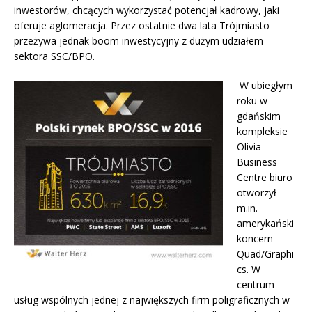
inwestorów, chcących wykorzystać potencjał kadrowy, jaki
oferuje aglomeracja. Przez ostatnie dwa lata Trójmiasto
przeżywa jednak boom inwestycyjny z dużym udziałem
sektora SSC/BPO.
W ubiegłym
roku w
gdańskim
kompleksie
Olivia
Business
Centre biuro
otworzył
m.in.
amerykański
koncern
Quad/Graphi
cs. W
centrum
usług wspólnych jednej z największych firm poligraficznych w