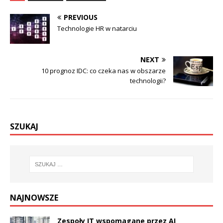
PREVIOUS
Technologie HR w natarciu
NEXT
10 prognoz IDC: co czeka nas w obszarze
technologii?
SZUKAJ
NAJNOWSZE
Zespoły IT wspomagane przez AI