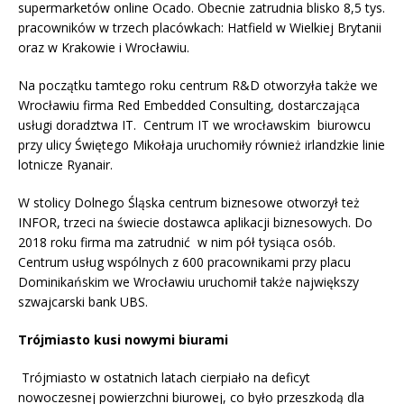
supermarketów online Ocado. Obecnie zatrudnia blisko 8,5 tys.
pracowników w trzech placówkach: Hatfield w Wielkiej Brytanii
oraz w Krakowie i Wrocławiu.
Na początku tamtego roku centrum R&D otworzyła także we
Wrocławiu firma Red Embedded Consulting, dostarczająca
usługi doradztwa IT. Centrum IT we wrocławskim biurowcu
przy ulicy Świętego Mikołaja uruchomiły również irlandzkie linie
lotnicze Ryanair.
W stolicy Dolnego Śląska centrum biznesowe otworzył też
INFOR, trzeci na świecie dostawca aplikacji biznesowych. Do
2018 roku firma ma zatrudnić w nim pół tysiąca osób.
Centrum usług wspólnych z 600 pracownikami przy placu
Dominikańskim we Wrocławiu uruchomił także największy
szwajcarski bank UBS.
Trójmiasto kusi nowymi biurami
Trójmiasto w ostatnich latach cierpiało na deficyt
nowoczesnej powierzchni biurowej, co było przeszkodą dla