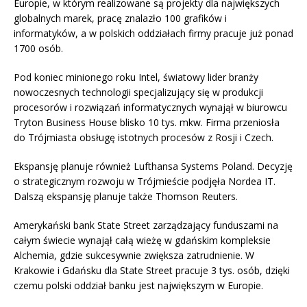
Europie, w którym realizowane są projekty dla największych
globalnych marek, pracę znalazło 100 grafików i
informatyków, a w polskich oddziałach firmy pracuje już ponad
1700 osób.
Pod koniec minionego roku Intel, światowy lider branży
nowoczesnych technologii specjalizujący się w produkcji
procesorów i rozwiązań informatycznych wynajął w biurowcu
Tryton Business House blisko 10 tys. mkw. Firma przeniosła
do Trójmiasta obsługę istotnych procesów z Rosji i Czech.
Ekspansję planuje również Lufthansa Systems Poland. Decyzję
o strategicznym rozwoju w Trójmieście podjęła Nordea IT.
Dalszą ekspansję planuje także Thomson Reuters.
Amerykański bank State Street zarządzający funduszami na
całym świecie wynajął całą wieżę w gdańskim kompleksie
Alchemia, gdzie sukcesywnie zwiększa zatrudnienie. W
Krakowie i Gdańsku dla State Street pracuje 3 tys. osób, dzięki
czemu polski oddział banku jest największym w Europie.