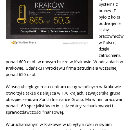
Systems z
branży IT
było z kolei
podwojenie
liczby
pracowników
w Polsce,
dzięki
zatrudnieniu
ponad 600 osób w nowym biurze w Krakowie. W oddziałach w
Krakowie, Gdańsku i Wrocławiu firma zatrudniała wcześniej
ponad 650 osób.
Wiosną ubiegłego roku centrum usług wspólnych w Krakowie
otworzyła także działająca w 170 krajach, szwajcarska grupa
ubezpieczeniowa Zurich Insurance Group. Ma w nim pracować
ponad 160 specjalistów m.in. z dziedziny rachunkowości i
sprawozdawczości finansowej.
W uruchamianym w Krakowie w ubiegłym roku w swoim