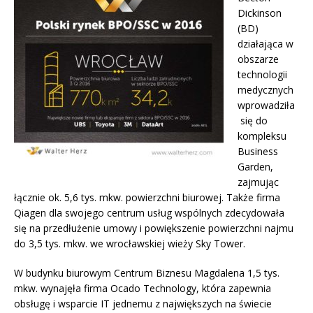
Dickinson
(BD)
działająca w
obszarze
technologii
medycznych
wprowadziła
się do
kompleksu
Business
Garden,
zajmując
łącznie ok. 5,6 tys. mkw. powierzchni biurowej. Także firma
Qiagen dla swojego centrum usług wspólnych zdecydowała
się na przedłużenie umowy i powiększenie powierzchni najmu
do 3,5 tys. mkw. we wrocławskiej wieży Sky Tower.
W budynku biurowym Centrum Biznesu Magdalena 1,5 tys.
mkw. wynajęła firma Ocado Technology, która zapewnia
obsługę i wsparcie IT jednemu z największych na świecie