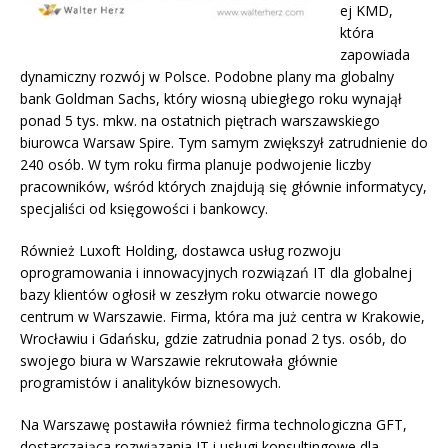
ej KMD,
która
zapowiada
dynamiczny rozwój w Polsce. Podobne plany ma globalny
bank Goldman Sachs, który wiosną ubiegłego roku wynajął
ponad 5 tys. mkw. na ostatnich piętrach warszawskiego
biurowca Warsaw Spire. Tym samym zwiększył zatrudnienie do
240 osób. W tym roku firma planuje podwojenie liczby
pracowników, wśród których znajdują się głównie informatycy,
specjaliści od księgowości i bankowcy.
Również Luxoft Holding, dostawca usług rozwoju
oprogramowania i innowacyjnych rozwiązań IT dla globalnej
bazy klientów ogłosił w zeszłym roku otwarcie nowego
centrum w Warszawie. Firma, która ma już centra w Krakowie,
Wrocławiu i Gdańsku, gdzie zatrudnia ponad 2 tys. osób, do
swojego biura w Warszawie rekrutowała głównie
programistów i analityków biznesowych.
Na Warszawę postawiła również firma technologiczna GFT,
dostarczająca rozwiązania IT i usługi konsultingowe dla