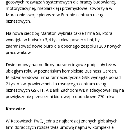
gotowych rozwiązań systemowych dla branży budowlanej,
motoryzacyjnej, meblarskiej i przemysłowej stworzyła w
Maratonie swoje pierwsze w Europie centrum usług
biznesowych.
Na nowa siedzibę Maraton wybrała także firma Sii, która
wynajęła w budynku 3,4 tys. mkw. powierzchni, by
zaaranżować nowe biuro dla obecnego zespołu i 200 nowych
pracowników.
Dwie umowy najmu firmy outsourcingowe podpisały też w
ubiegłym roku w poznańskim kompleksie Business Garden.
Międzynarodowa firma farmaceutyczna GSK wynajęła ponad
2 tys. mkw. powierzchni dla rosnącego centrum usług
biznesowych GSK IT. A Bank Zachodni WBK zdecydował się na
powiększenie przestrzeni biurowej o dodatkowe 770 mkw.
Katowice
W Katowicach PwC, jedna z najbardziej znanych globalnych
firm doradczych rozszerzyła umowę najmu w kompleksie