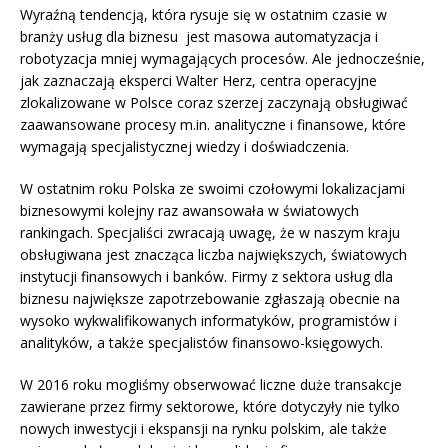
Wyraźną tendencją, która rysuje się w ostatnim czasie w
branży usług dla biznesu jest masowa automatyzacja i
robotyzacja mniej wymagających procesów. Ale jednocześnie,
jak zaznaczają eksperci Walter Herz, centra operacyjne
zlokalizowane w Polsce coraz szerzej zaczynają obsługiwać
zaawansowane procesy m.in. analityczne i finansowe, które
wymagają specjalistycznej wiedzy i doświadczenia.
W ostatnim roku Polska ze swoimi czołowymi lokalizacjami
biznesowymi kolejny raz awansowała w światowych
rankingach. Specjaliści zwracają uwagę, że w naszym kraju
obsługiwana jest znacząca liczba największych, światowych
instytucji finansowych i banków. Firmy z sektora usług dla
biznesu największe zapotrzebowanie zgłaszają obecnie na
wysoko wykwalifikowanych informatyków, programistów i
analityków, a także specjalistów finansowo-księgowych.
W 2016 roku mogliśmy obserwować liczne duże transakcje
zawierane przez firmy sektorowe, które dotyczyły nie tylko
nowych inwestycji i ekspansji na rynku polskim, ale także