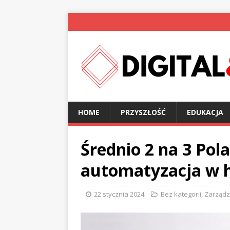
HOME
PRZYSZŁOŚĆ
EDUKACJA
Średnio 2 na 3 Pol
automatyzacja w 
22 stycznia 2024
Bez kategorii
,
Zarządz