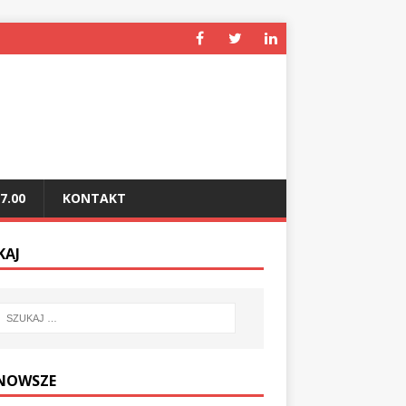
7.00
KONTAKT
KAJ
NOWSZE