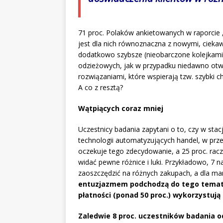
71 proc. Polaków ankietowanych w raporcie „
jest dla nich równoznaczna z nowymi, cieka
dodatkowo szybsze (nieobarczone kolejkami
odzieżowych, jak w przypadku niedawno otwar
rozwiązaniami, które wspierają tzw. szybki 
A co z resztą?
Wątpiących coraz mniej
Uczestnicy badania zapytani o to, czy w sta
technologii automatyzujących handel, w prze
oczekuje tego zdecydowanie, a 25 proc. racz
widać pewne różnice i luki. Przykładowo, 7 n
zaoszczędzić na różnych zakupach, a dla ma
entuzjazmem podchodzą do tego tematu 
płatności (ponad 50 proc.) wykorzystują
Zaledwie 8 proc. uczestników badania 