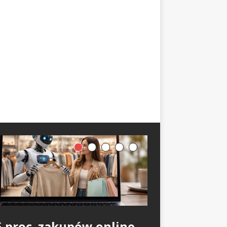
5 proc. zakupów online