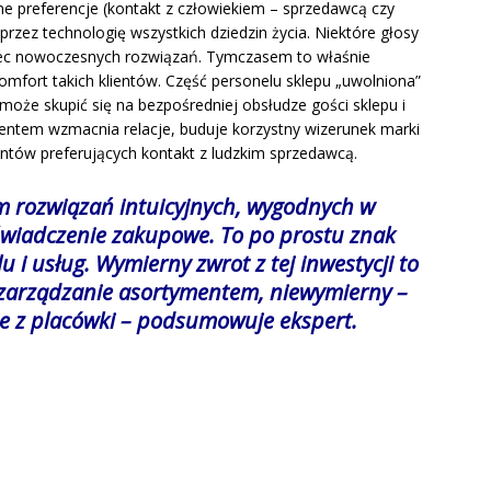
e preferencje (kontakt z człowiekiem – sprzedawcą czy
zez technologię wszystkich dziedzin życia. Niektóre głosy
bec nowoczesnych rozwiązań. Tymczasem to właśnie
mfort takich klientów. Część personelu sklepu „uwolniona”
 może skupić się na bezpośredniej obsłudze gości sklepu i
entem wzmacnia relacje, buduje korzystny wizerunek marki
entów preferujących kontakt z ludzkim sprzedawcą.
m rozwiązań intuicyjnych, wygodnych w
świadczenie zakupowe. To po prostu znak
 i usług. Wymierny zwrot z tej inwestycji to
 zarządzanie asortymentem, niewymierny –
ie z placówki
– podsumowuje ekspert.