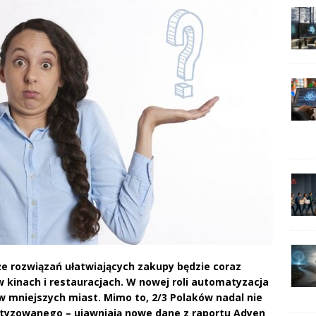
 rozwiązań ułatwiających zakupy będzie coraz
 w kinach i restauracjach. W nowej roli automatyzacja
 mniejszych miast. Mimo to, 2/3 Polaków nadal nie
atyzowanego – ujawniają nowe dane z raportu Adyen