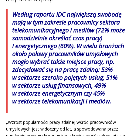
Według raportu IDC największą swobodę
mają w tym zakresie pracownicy sektora
telekomunikacyjnego i mediów (72% może
samodzielnie określać czas pracy)
i energetycznego (60%). W wielu branżach
około połowy pracowników umysłowych
mogło wybrać także miejsce pracy, np.
zdecydować się na pracę zdalną: 53%
w sektorze szeroko pojętych usług, 51%
w sektorze usług finansowych, 49%
w sektorze energetycznym czy 45%
w sektorze telekomunikacji i mediów.
„Wzrost popularności pracy zdalnej wśród pracowników
umysłowych jest widoczny od lat, a spowodowana przez
pandemię nowego koronawirusa konieczność izolowania się