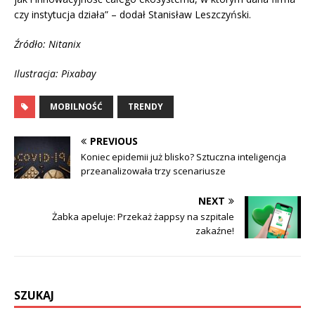
czy instytucja działa” – dodał Stanisław Leszczyński.
Źródło: Nitanix
Ilustracja: Pixabay
MOBILNOŚĆ
TRENDY
PREVIOUS
Koniec epidemii już blisko? Sztuczna inteligencja
przeanalizowała trzy scenariusze
NEXT
Żabka apeluje: Przekaż żappsy na szpitale
zakaźne!
SZUKAJ