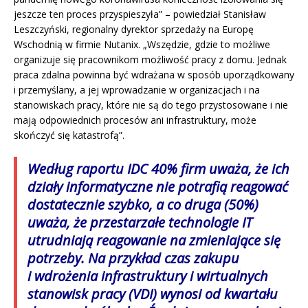
jeszcze ten proces przyspieszyła” – powiedział Stanisław
Leszczyński, regionalny dyrektor sprzedaży na Europę
Wschodnią w firmie Nutanix. „Wszędzie, gdzie to możliwe
organizuje się pracownikom możliwość pracy z domu. Jednak
praca zdalna powinna być wdrażana w sposób uporządkowany
i przemyślany, a jej wprowadzanie w organizacjach i na
stanowiskach pracy, które nie są do tego przystosowane i nie
mają odpowiednich procesów ani infrastruktury, może
skończyć się katastrofą”.
Według raportu IDC 40% firm uważa, że ich
działy informatyczne nie potrafią reagować
dostatecznie szybko, a co druga (50%)
uważa, że przestarzałe technologie IT
utrudniają reagowanie na zmieniające się
potrzeby. Na przykład czas zakupu
i wdrożenia infrastruktury i wirtualnych
stanowisk pracy (VDI) wynosi od kwartału