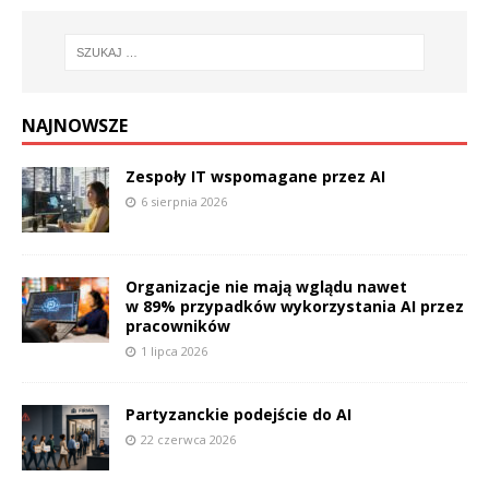
NAJNOWSZE
Zespoły IT wspomagane przez AI
6 sierpnia 2026
Organizacje nie mają wglądu nawet
w 89% przypadków wykorzystania AI przez
pracowników
1 lipca 2026
Partyzanckie podejście do AI
22 czerwca 2026