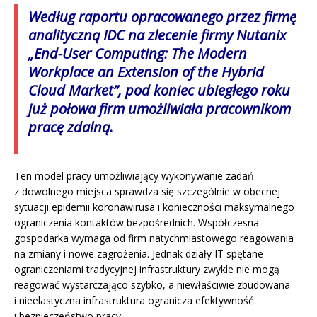
Według raportu opracowanego przez firmę
analityczną IDC na zlecenie firmy Nutanix
„End-User Computing: The Modern
Workplace an Extension of the Hybrid
Cloud Market”, pod koniec ubiegłego roku
już połowa firm umożliwiała pracownikom
pracę zdalną.
Ten model pracy umożliwiający wykonywanie zadań
z dowolnego miejsca sprawdza się szczególnie w obecnej
sytuacji epidemii koronawirusa i konieczności maksymalnego
ograniczenia kontaktów bezpośrednich. Współczesna
gospodarka wymaga od firm natychmiastowego reagowania
na zmiany i nowe zagrożenia. Jednak działy IT spętane
ograniczeniami tradycyjnej infrastruktury zwykle nie mogą
reagować wystarczająco szybko, a niewłaściwie zbudowana
i nieelastyczna infrastruktura ogranicza efektywność
i bezpieczeństwo pracy.