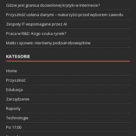
Gdzie jest granica dozwolonej krytyki w Internecie?
Przyszłość usłana danymi – maturzyści przed wyborem zawodu
Zespoły IT wspomagane przez AI
Praca w R&D. Kogo szuka rynek?
Matki i ojcowie: nierówny podział obowiązków
KATEGORIE
Home
Przyszłość
Edukacja
Zarządzanie
Raporty
Technologie
Po 17.00