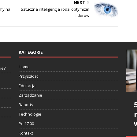
NEXT
rmy na
Sztuczna inteligencja rodzi optymizm
liderów
KATEGORIE
Home
ie?
Przyszłość
Edukacja
Zarządzanie
Raporty
Technologie
Po 17.00
Kontakt