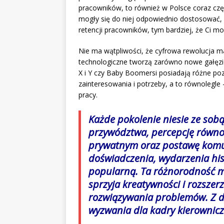
pracowników, to również w Polsce coraz częś
mogły się do niej odpowiednio dostosować, 
retencji pracowników, tym bardziej, że Ci 
Nie ma wątpliwości, że cyfrowa rewolucja m
technologiczne tworzą zarówno nowe gałęzie 
X i Y czy Baby Boomersi posiadają różne po
zainteresowania i potrzeby, a to równolegle
pracy.
Każde pokolenie niesie ze sobą
przywództwa, percepcję równ
prywatnym oraz postawę komu
doświadczenia, wydarzenia his
popularną. Ta różnorodność m
sprzyja kreatywności i rozsze
rozwiązywania problemów. Z d
wyzwania dla kadry kierownicz