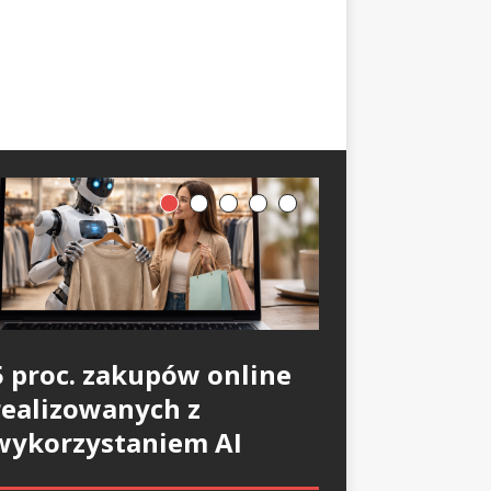
5 proc. zakupów online
realizowanych z
wykorzystaniem AI