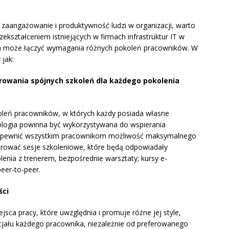
zaangażowanie i produktywność ludzi w organizacji, warto
ekształceniem istniejących w firmach infrastruktur IT w
óra może łączyć wymagania różnych pokoleń pracowników. W
 jak:
erowania spójnych szkoleń dla każdego pokolenia
oleń pracowników, w których każdy posiada własne
nologia powinna być wykorzystywana do wspierania
y zapewnić wszystkim pracownikom możliwość maksymalnego
ferować sesje szkoleniowe, które będą odpowiadały
lenia z trenerem, bezpośrednie warsztaty; kursy e-
eer-to-peer.
ści
ejsca pracy, które uwzględnia i promuje różne jej style,
cjału każdego pracownika, niezależnie od preferowanego