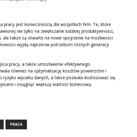
pracy jest koniecznością dla wszystkich firm. Te, które
awionej nie tylko na zwiększanie ludzkiej produktywności,
eci, ale także są otwarte na nowe spojrzenie na możliwości
łowości wyjdą naprzeciw potrzebom różnych generacji
ejsca pracy, a także umożliwienie efektywnego
wala również na optymalizację kosztów powierzchni i
o ryzyko wycieku danych, a także pozwala dostosować się
pisami i osiągnąć większą wartość biznesową.
PRACA