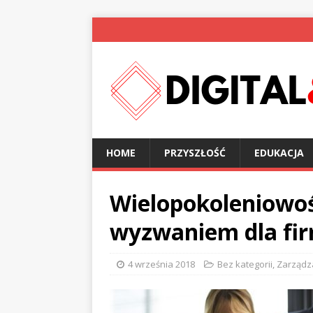
HOME
PRZYSZŁOŚĆ
EDUKACJA
Wielopokoleniowo
wyzwaniem dla fi
4 września 2018
Bez kategorii
,
Zarządz