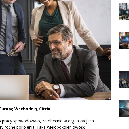
Europę Wschodnią, Citrix
do pracy spowodowało, że obecnie w organizacjach
y różne pokolenia. Taka wielopokoleniowość