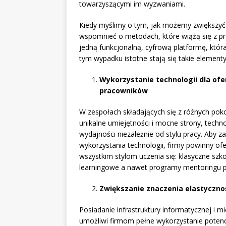
towarzyszącymi im wyzwaniami.
Kiedy myślimy o tym, jak możemy zwiększyć 
wspomnieć o metodach, które wiążą się z prz
jedną funkcjonalną, cyfrową platformę, kt
tym wypadku istotne stają się takie elementy
Wykorzystanie technologii dla of
pracowników
W zespołach składających się z różnych pok
unikalne umiejętności i mocne strony, tech
wydajności niezależnie od stylu pracy. Ab
wykorzystania technologii, firmy powinny o
wszystkim stylom uczenia się: klasyczne szko
learningowe a nawet programy mentoringu p
Zwiększanie znaczenia elastyczno
Posiadanie infrastruktury informatycznej i mi
umożliwi firmom pełne wykorzystanie poten