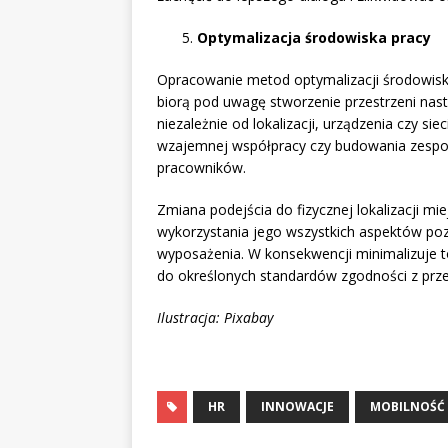
Optymalizacja środowiska pracy
Opracowanie metod optymalizacji środowiska 
biorą pod uwagę stworzenie przestrzeni nast
niezależnie od lokalizacji, urządzenia czy si
wzajemnej współpracy czy budowania zespo
pracowników.
Zmiana podejścia do fizycznej lokalizacji mi
wykorzystania jego wszystkich aspektów poz
wyposażenia. W konsekwencji minimalizuje t
do określonych standardów zgodności z prze
Ilustracja: Pixabay
HR
INNOWACJE
MOBILNOŚĆ