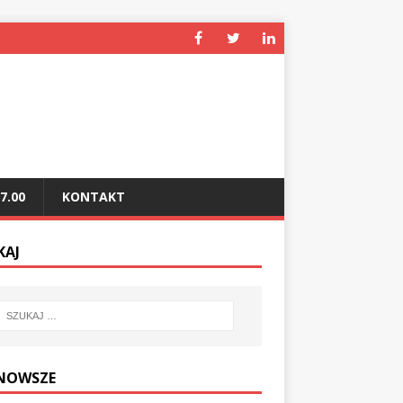
7.00
KONTAKT
KAJ
NOWSZE