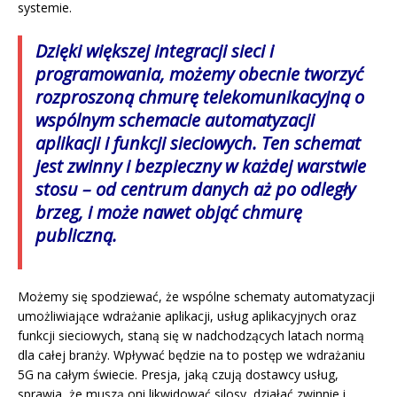
systemie.
Dzięki większej integracji sieci i
programowania, możemy obecnie tworzyć
rozproszoną chmurę telekomunikacyjną o
wspólnym schemacie automatyzacji
aplikacji i funkcji sieciowych. Ten schemat
jest zwinny i bezpieczny w każdej warstwie
stosu – od centrum danych aż po odległy
brzeg, i może nawet objąć chmurę
publiczną.
Możemy się spodziewać, że wspólne schematy automatyzacji
umożliwiające wdrażanie aplikacji, usług aplikacyjnych oraz
funkcji sieciowych, staną się w nadchodzących latach normą
dla całej branży. Wpływać będzie na to postęp we wdrażaniu
5G na całym świecie. Presja, jaką czują dostawcy usług,
sprawia, że muszą oni likwidować silosy, działać zwinnie i