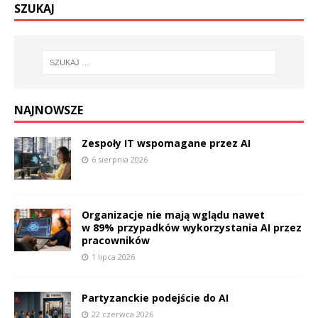
SZUKAJ
NAJNOWSZE
Zespoły IT wspomagane przez AI
6 sierpnia 2026
Organizacje nie mają wglądu nawet
w 89% przypadków wykorzystania AI przez
pracowników
1 lipca 2026
Partyzanckie podejście do AI
22 czerwca 2026