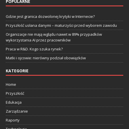
POPULARNE
Gdzie jest granica dozwolonej krytyki w Internecie?
Przyszłość usłana danymi – maturzyści przed wyborem zawodu
Organizacje nie mają wglądu nawet w 89% przypadków
wykorzystania AI przez pracowników
Praca w R&D. Kogo szuka rynek?
Matki i ojcowie: nierówny podział obowiązków
KATEGORIE
Home
Przyszłość
Edukacja
Zarządzanie
Raporty