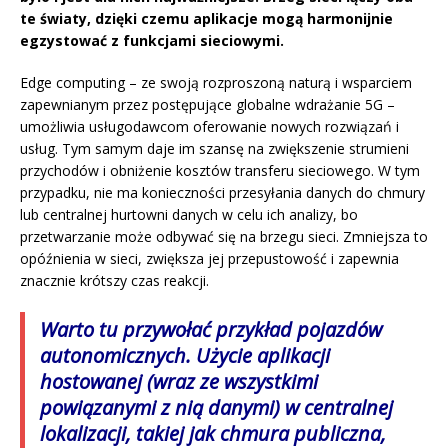
te światy, dzięki czemu aplikacje mogą harmonijnie
egzystować z funkcjami sieciowymi.
Edge computing – ze swoją rozproszoną naturą i wsparciem
zapewnianym przez postępujące globalne wdrażanie 5G –
umożliwia usługodawcom oferowanie nowych rozwiązań i
usług. Tym samym daje im szansę na zwiększenie strumieni
przychodów i obniżenie kosztów transferu sieciowego. W tym
przypadku, nie ma konieczności przesyłania danych do chmury
lub centralnej hurtowni danych w celu ich analizy, bo
przetwarzanie może odbywać się na brzegu sieci. Zmniejsza to
opóźnienia w sieci, zwiększa jej przepustowość i zapewnia
znacznie krótszy czas reakcji.
Warto tu przywołać przykład pojazdów
autonomicznych. Użycie aplikacji
hostowanej (wraz ze wszystkimi
powiązanymi z nią danymi) w centralnej
lokalizacji, takiej jak chmura publiczna,