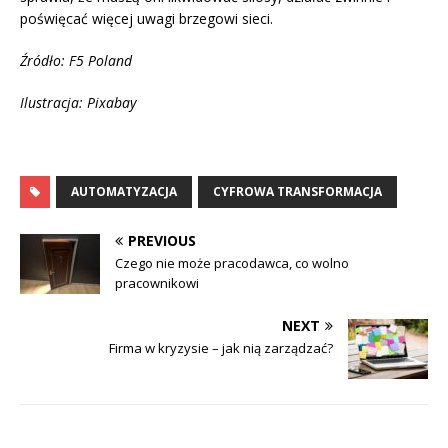
poświęcać więcej uwagi brzegowi sieci.
Źródło: F5 Poland
Ilustracja: Pixabay
AUTOMATYZACJA
CYFROWA TRANSFORMACJA
PREVIOUS
Czego nie może pracodawca, co wolno
pracownikowi
NEXT
Firma w kryzysie – jak nią zarządzać?