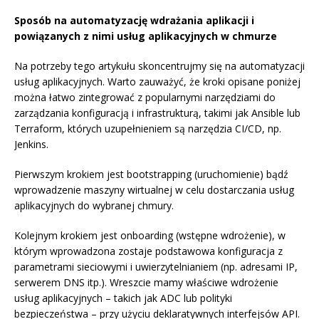
Sposób na automatyzację wdrażania aplikacji i
powiązanych z nimi usług aplikacyjnych w chmurze
Na potrzeby tego artykułu skoncentrujmy się na automatyzacji
usług aplikacyjnych. Warto zauważyć, że kroki opisane poniżej
można łatwo zintegrować z popularnymi narzędziami do
zarządzania konfiguracją i infrastrukturą, takimi jak Ansible lub
Terraform, których uzupełnieniem są narzędzia CI/CD, np.
Jenkins.
Pierwszym krokiem jest bootstrapping (uruchomienie) bądź
wprowadzenie maszyny wirtualnej w celu dostarczania usług
aplikacyjnych do wybranej chmury.
Kolejnym krokiem jest onboarding (wstępne wdrożenie), w
którym wprowadzona zostaje podstawowa konfiguracja z
parametrami sieciowymi i uwierzytelnianiem (np. adresami IP,
serwerem DNS itp.). Wreszcie mamy właściwe wdrożenie
usług aplikacyjnych – takich jak ADC lub polityki
bezpieczeństwa – przy użyciu deklaratywnych interfejsów API.