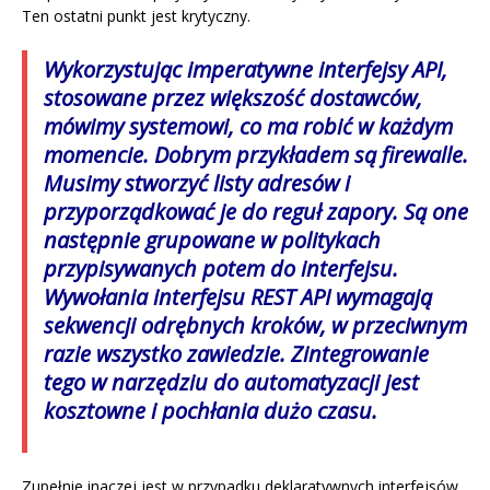
Ten ostatni punkt jest krytyczny.
Wykorzystując imperatywne interfejsy API,
stosowane przez większość dostawców,
mówimy systemowi, co ma robić w każdym
momencie. Dobrym przykładem są firewalle.
Musimy stworzyć listy adresów i
przyporządkować je do reguł zapory. Są one
następnie grupowane w politykach
przypisywanych potem do interfejsu.
Wywołania interfejsu REST API wymagają
sekwencji odrębnych kroków, w przeciwnym
razie wszystko zawiedzie. Zintegrowanie
tego w narzędziu do automatyzacji jest
kosztowne i pochłania dużo czasu.
Zupełnie inaczej jest w przypadku deklaratywnych interfejsów