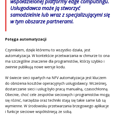
współdzielonej platformy edge computingu.
Usługodawca może ją stworzyć
samodzielnie lub wraz z specjalizującymi się
w tym obszarze partnerami.
Potęga automatyzacji
Czynnikiem, dzięki któremu to wszystko działa, jest
automatyzacja. W kontekście przetwarzania w chmurze to ona
ma szczególne znaczenie dla programistów, którzy szybko i
zwinnie publikują nowe wersje kodu.
W świecie sieci opartych na NFV automatyzacja jest kluczem
do obniżenia kosztów operacyjnych usługodawcy. Wcześniej,
dostarczanie sieci i usług było pracą manualną, czasochłonną.
Obecnie, choć cele zespołów sieciowych i programistów mogą
się różnić, narzędzia oraz techniki stają się takie same lub są
wymienne. W środowisku przetwarzania brzegowego aplikacje
i funkcje sieciowe współistnieją ze sobą.