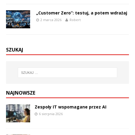
„Customer Zero”: testuj, a potem wdrażaj
2 marca 2026
Robert
SZUKAJ
NAJNOWSZE
Zespoły IT wspomagane przez AI
6 sierpnia 2026