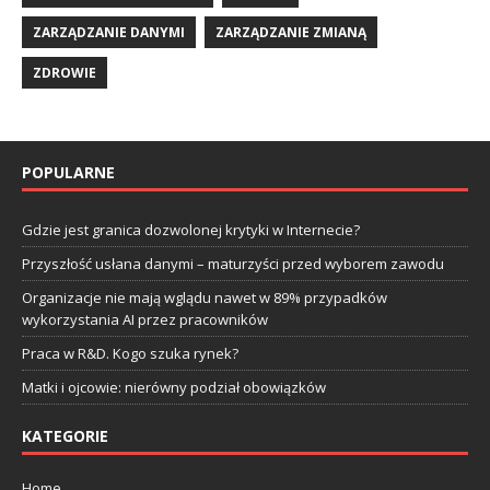
ZARZĄDZANIE DANYMI
ZARZĄDZANIE ZMIANĄ
ZDROWIE
POPULARNE
Gdzie jest granica dozwolonej krytyki w Internecie?
Przyszłość usłana danymi – maturzyści przed wyborem zawodu
Organizacje nie mają wglądu nawet w 89% przypadków
wykorzystania AI przez pracowników
Praca w R&D. Kogo szuka rynek?
Matki i ojcowie: nierówny podział obowiązków
KATEGORIE
Home