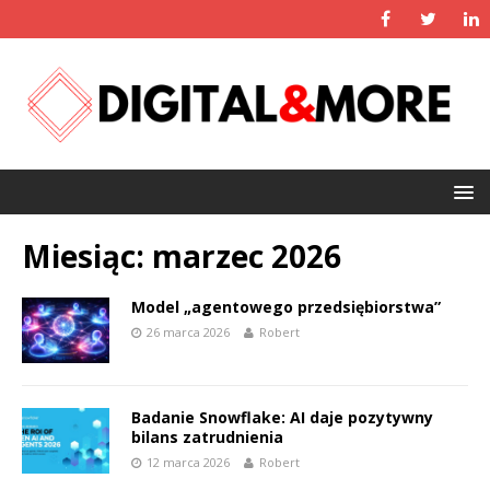
Miesiąc:
marzec 2026
Model „agentowego przedsiębiorstwa”
26 marca 2026
Robert
Badanie Snowflake: AI daje pozytywny
bilans zatrudnienia
12 marca 2026
Robert