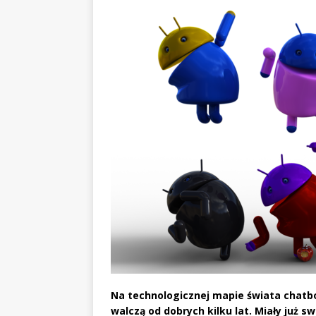
Na technologicznej mapie świata chatbo
walczą od dobrych kilku lat. Miały już sw