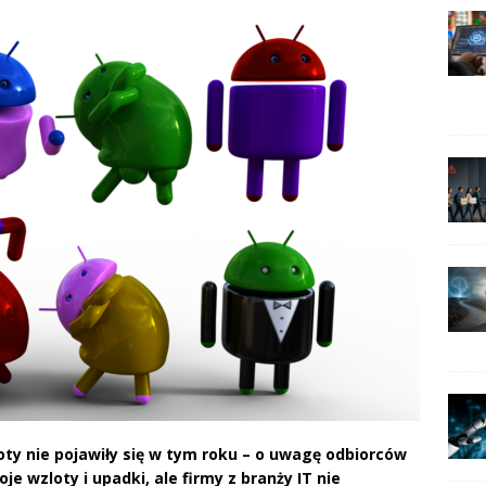
ty nie pojawiły się w tym roku – o uwagę odbiorców
oje wzloty i upadki, ale firmy z branży IT nie