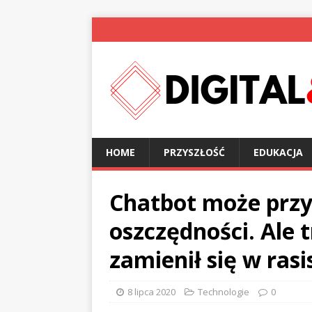
HOME
PRZYSZŁOŚĆ
EDUKACJA
Chatbot może przy
oszczędności. Ale 
zamienił się w rasi
8 lipca 2020
Technologie
0