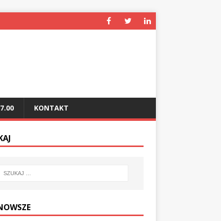
7.00
KONTAKT
KAJ
NOWSZE