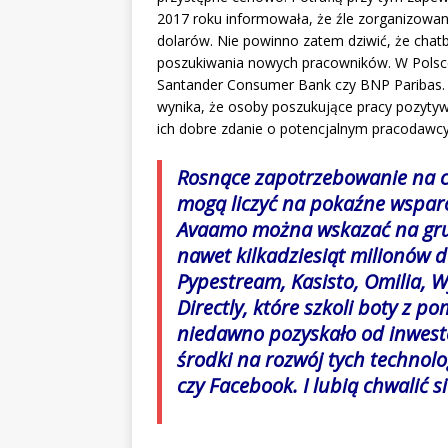
2017 roku informowała, że źle zorganizowan
dolarów. Nie powinno zatem dziwić, że cha
poszukiwania nowych pracowników. W Polsce 
Santander Consumer Bank czy BNP Paribas. 
wynika, że osoby poszukujące pracy pozytywn
ich dobre zdanie o potencjalnym pracodawcy
Rosnące zapotrzebowanie na ch
mogą liczyć na pokaźne wspar
Avaamo można wskazać na grupę
nawet kilkadziesiąt milionów d
Pypestream, Kasisto, Omilia,
Directly, które szkoli boty z p
niedawno pozyskało od inwest
środki na rozwój tych technolo
czy Facebook. I lubią chwalić si