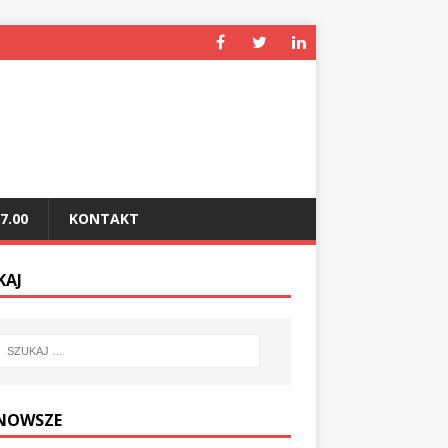
7.00
KONTAKT
KAJ
NOWSZE