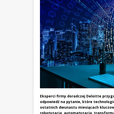
Eksperci firmy doradczej Deloitte przy
odpowiedź na pytanie, które technologi
ostatnich dwunastu miesiącach kluczowe
robotyzacja, automatyzacja, transformac