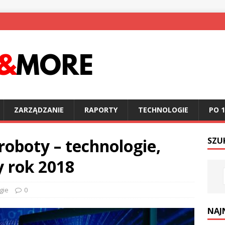
ZARZĄDZANIE
RAPORTY
TECHNOLOGIE
PO 1
oboty – technologie,
SZU
 rok 2018
gie
0
NAJ