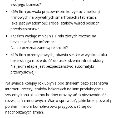
swojego biznesu?
46% firm pozwala pracownikom korzystać z aplikacji
firmowych na prywatnych smartfonach i tabletach.
Jaka jest świadomość źródeł ataków wśród polskich
przedsiębiorstw?
1/2 firm wydaje mniej niż 1 mln złotych rocznie na
bezpieczeństwo informacji.
Na co przeznaczane są te środki?
41% firm przemysłowych, obawia się, że w wyniku ataku
hakerskiego może dojść do uszkodzenia infrastruktury.
Na jakim etapie jest bezpieczeństwo automatyki
przemysłowej?
Na świecie kolejny rok upłynie pod znakiem bezpieczeństwa
internetu rzeczy, ataków hakerskich na linie produkcyjne i
systemy kontroli samochodów oraz pytań o niezawodność
rozwiązań chmurowych. Warto sprawdzić, jakie kroki pozwolą
polskim firmom kompleksowo przygotować się do
nadchodzących zmian.