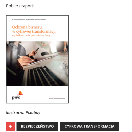
Pobierz raport:
Ilustracja: Pixabay
BEZPIECZEŃSTWO
CYFROWA TRANSFORMACJA