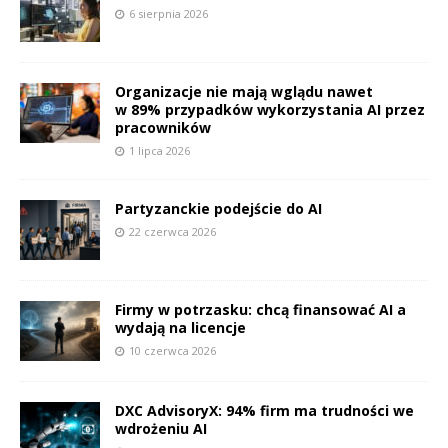
6 sierpnia 2026
Organizacje nie mają wglądu nawet
w 89% przypadków wykorzystania AI przez
pracowników
1 lipca 2026
Partyzanckie podejście do AI
22 czerwca 2026
Firmy w potrzasku: chcą finansować AI a
wydają na licencje
10 czerwca 2026
DXC AdvisoryX: 94% firm ma trudności we
wdrożeniu AI