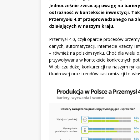
Jednocześnie zwracają uwagę na bariery
ostrożność w kontekście inwestycji. Tak
Przemysłu 4.0” przeprowadzonego na zle
działających w naszym kraju.
Przemysł 4.0, czyli oparcie procesów prze
danych, automatyzacji, Internecie Rzeczy i i
– również na polskim rynku. Choć dla wielu o
przywoływana w kontekście konkretnych potr
W obliczu dużej konkurencji na naszym rynku
i kadrowej oraz trendów kastomizacji to wł