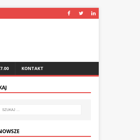
7.00
KONTAKT
KAJ
NOWSZE