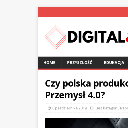
HOME
PRZYSZŁOŚĆ
EDUKACJA
Czy polska produkc
Przemysł 4.0?
8 października 2019
Bez kategorii
,
Rapo