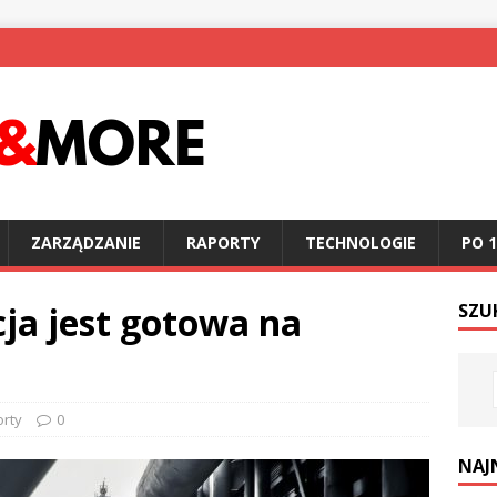
ZARZĄDZANIE
RAPORTY
TECHNOLOGIE
PO 1
ja jest gotowa na
SZU
rty
0
NAJ