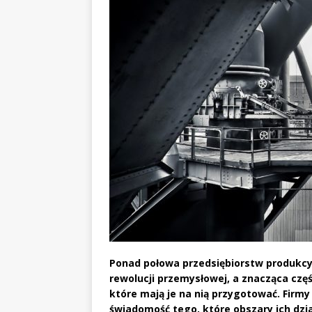
Ponad połowa przedsiębiorstw produkcy
rewolucji przemysłowej, a znacząca częś
które mają je na nią przygotować. Firm
świadomość tego, które obszary ich dzi