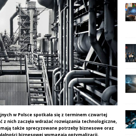
jnych w Polsce spotkała się z terminem czwartej
ć z nich zaczęła wdrażać rozwiązania technologiczne,
y mają także sprecyzowane potrzeby biznesowe oraz
ałalności biznesowej wymagają optymalizacji.