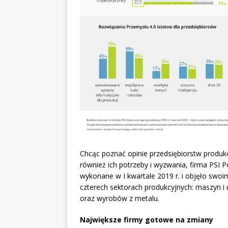
Chcąc poznać opinie przedsiębiorstw produkcy
również ich potrzeby i wyzwania, firma PSI 
wykonane w I kwartale 2019 r. i objęło swoi
czterech sektorach produkcyjnych: maszyn i
oraz wyrobów z metalu.
Największe firmy gotowe na zmiany