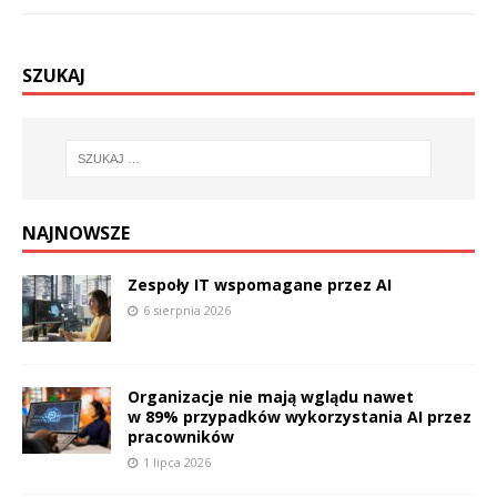
SZUKAJ
NAJNOWSZE
Zespoły IT wspomagane przez AI
6 sierpnia 2026
Organizacje nie mają wglądu nawet
w 89% przypadków wykorzystania AI przez
pracowników
1 lipca 2026