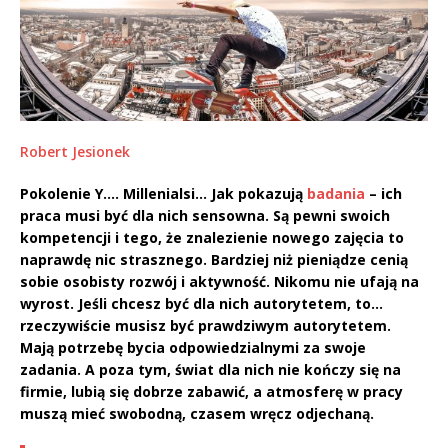
Robert Jesionek
Pokolenie Y…. Millenialsi… Jak pokazują
badania
– ich
praca musi być dla nich sensowna. Są pewni swoich
kompetencji i tego, że znalezienie nowego zajęcia to
naprawdę nic strasznego. Bardziej niż pieniądze cenią
sobie osobisty rozwój i aktywność. Nikomu nie ufają na
wyrost. Jeśli chcesz być dla nich autorytetem, to…
rzeczywiście musisz być prawdziwym autorytetem.
Mają potrzebę bycia odpowiedzialnymi za swoje
zadania. A poza tym, świat dla nich nie kończy się na
firmie, lubią się dobrze zabawić, a atmosferę w pracy
muszą mieć swobodną, czasem wręcz odjechaną.