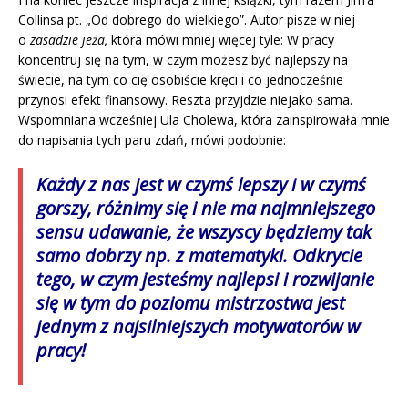
Collinsa pt. „Od dobrego do wielkiego”. Autor pisze w niej
o
zasadzie jeża,
która mówi mniej więcej tyle: W pracy
koncentruj się na tym, w czym możesz być najlepszy na
świecie, na tym co cię osobiście kręci i co jednocześnie
przynosi efekt finansowy. Reszta przyjdzie niejako sama.
Wspomniana wcześniej Ula Cholewa, która zainspirowała mnie
do napisania tych paru zdań, mówi podobnie:
Każdy z nas jest w czymś lepszy i w czymś
gorszy, różnimy się i nie ma najmniejszego
sensu udawanie, że wszyscy będziemy tak
samo dobrzy np. z matematyki. Odkrycie
tego, w czym jesteśmy najlepsi i rozwijanie
się w tym do poziomu mistrzostwa jest
jednym z najsilniejszych motywatorów w
pracy!