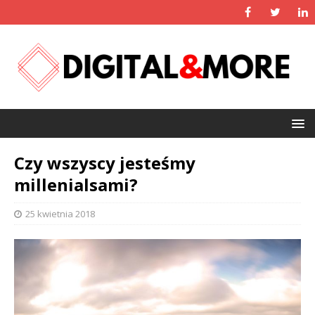
Czy wszyscy jesteśmy
millenialsami?
25 kwietnia 2018