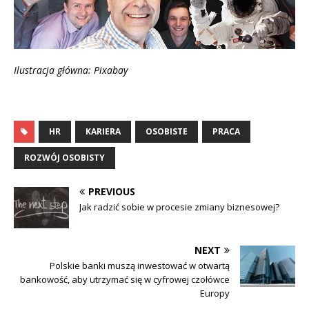
Ilustracja główna: Pixabay
HR
KARIERA
OSOBISTE
PRACA
ROZWÓJ OSOBISTY
PREVIOUS
Jak radzić sobie w procesie zmiany biznesowej?
NEXT
Polskie banki muszą inwestować w otwartą
bankowość, aby utrzymać się w cyfrowej czołówce
Europy