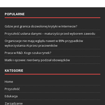
POPULARNE
Gdzie jest granica dozwolonej krytyki w Internecie?
Przyszłość usłana danymi – maturzyści przed wyborem zawodu
Organizacje nie mają wglądu nawet w 89% przypadków
wykorzystania AI przez pracowników
Praca w R&D. Kogo szuka rynek?
Matki i ojcowie: nierówny podział obowiązków
KATEGORIE
Home
Przyszłość
Edukacja
Zarządzanie