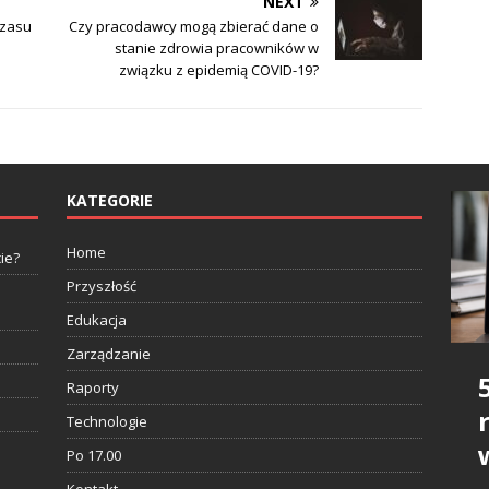
NEXT
czasu
Czy pracodawcy mogą zbierać dane o
stanie zdrowia pracowników w
związku z epidemią COVID-19?
KATEGORIE
Home
ie?
Przyszłość
Edukacja
Zarządzanie
Raporty
Technologie
Po 17.00