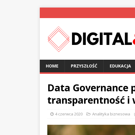
HOME
PRZYSZŁOŚĆ
EDUKACJA
Data Governance 
transparentność i
4 czerwca 2020
Analityka biznesowa