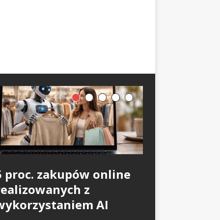
5 proc. zakupów online
realizowanych z
wykorzystaniem AI