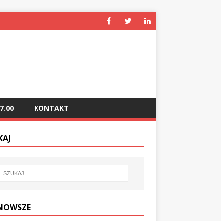
7.00
KONTAKT
KAJ
NOWSZE