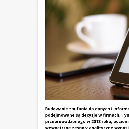
Budowanie zaufania do danych i informa
podejmowane są decyzje w firmach. Ty
przeprowadzonego w 2018 roku, poziom 
wewnętrzne zespoły analityczne wynosi