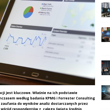
cji jest kluczowe. Właśnie na ich podstawie
mczasem według badania KPMG i Forrester Consulting
zaufania do wyników analiz dostarczanych przez
 wśród respondentów z całego świata średnio