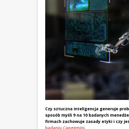
Czy sztuczna inteligencja generuje pro
sposób myśli 9 na 10 badanych menedżer
firmach zachowuje zasady etyki i czy j
badaniu Capgemini.