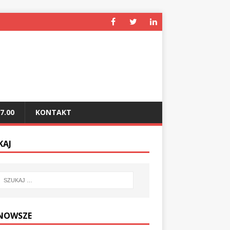
7.00
KONTAKT
KAJ
NOWSZE