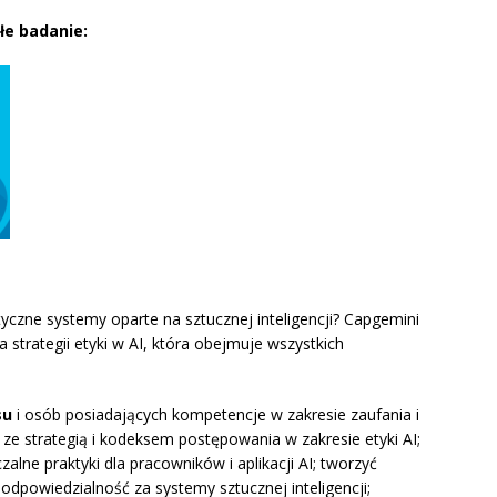
ałe badanie:
czne systemy oparte na sztucznej inteligencji? Capgemini
strategii etyki w AI, która obejmuje wszystkich
su
i osób posiadających kompetencje w zakresie zaufania i
 ze strategią i kodeksem postępowania w zakresie etyki AI;
lne praktyki dla pracowników i aplikacji AI; tworzyć
 odpowiedzialność za systemy sztucznej inteligencji;