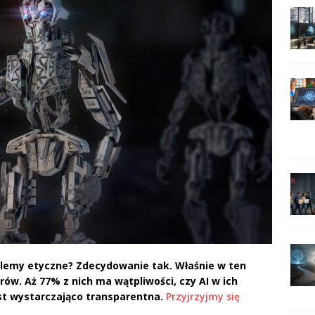
blemy etyczne? Zdecydowanie tak. Właśnie w ten
ów. Aż 77% z nich ma wątpliwości, czy AI w ich
est wystarczająco transparentna.
Przyjrzyjmy się