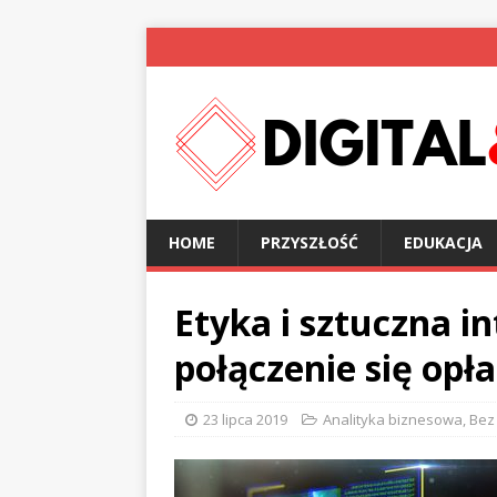
HOME
PRZYSZŁOŚĆ
EDUKACJA
Etyka i sztuczna in
połączenie się opł
23 lipca 2019
Analityka biznesowa
,
Bez 