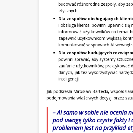
budować różnorodne zespoły, aby zap
etycznych
Dla zespołów obsługujących klien
i obsługa klienta: powinni upewnić się
informować użytkowników na temat bud
zapewnić użytkownikom większą kontr
komunikować w sprawach AI wewnętrzn
Dla zespołów budujących rozwiązan
powinni sprawić, aby systemy sztucznej 
zaufanie użytkowników; praktykować d
danych, jak też wykorzystywać narzęd
inteligencji.
Jak podkreśla Mirosław Bartecki
,
współdziała
podejmowania właściwych decyzji przez sztuc
– AI samo w sobie nie ocenia 
pod uwagę tylko czyste fakty i
problemem jest na przykład et