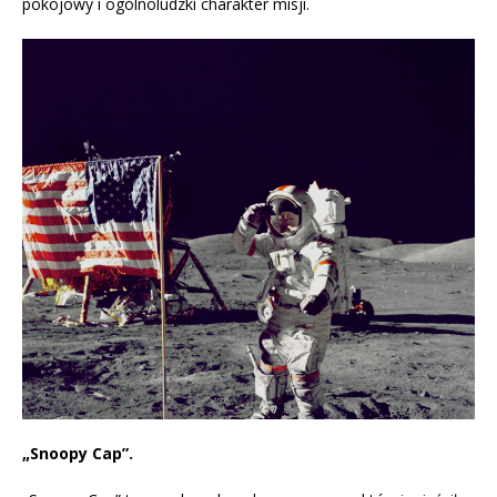
pokojowy i ogólnoludzki charakter misji.
„Snoopy Cap”.