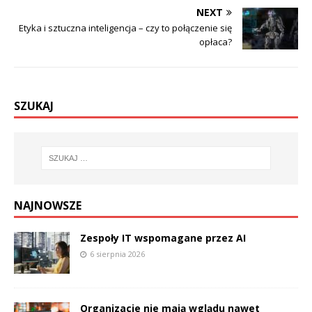
NEXT
Etyka i sztuczna inteligencja – czy to połączenie się
opłaca?
SZUKAJ
NAJNOWSZE
Zespoły IT wspomagane przez AI
6 sierpnia 2026
Organizacje nie mają wglądu nawet