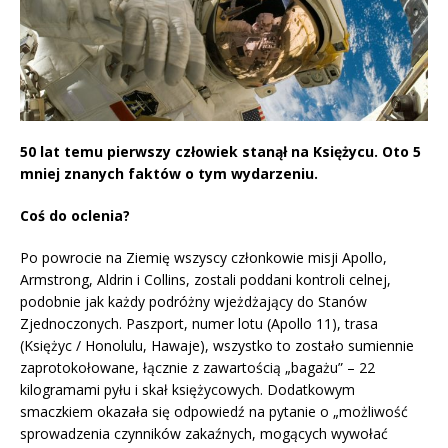
50 lat temu pierwszy człowiek stanął na Księżycu. Oto 5
mniej znanych faktów o tym wydarzeniu.
Coś do oclenia?
Po powrocie na Ziemię wszyscy członkowie misji Apollo,
Armstrong, Aldrin i Collins, zostali poddani kontroli celnej,
podobnie jak każdy podróżny wjeżdżający do Stanów
Zjednoczonych. Paszport, numer lotu (Apollo 11), trasa
(Księżyc / Honolulu, Hawaje), wszystko to zostało sumiennie
zaprotokołowane, łącznie z zawartością „bagażu” – 22
kilogramami pyłu i skał księżycowych. Dodatkowym
smaczkiem okazała się odpowiedź na pytanie o „możliwość
sprowadzenia czynników zakaźnych, mogących wywołać