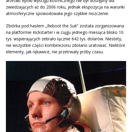
artefakt epoki wyścigu kosmicznego nie był dostępny dla
zwiedzających aż do 2006 roku, jednak ekspozycja na warunki
atmosferyczne spowodowała jego szybkie niszczenie.
Zbiórka pod hasłem „Reboot the Suit” została zorganizowana
na platformie Kickstarter i w ciągu jednego miesiąca blisko 10
tys. wspierających zebrało łącznie 642 tys. dolarów. Niestety,
nie wszystkie części kombinezonu zdołano uratować. Niektóre
elementy, jak rękawice, nie przetrwały próby czasu.