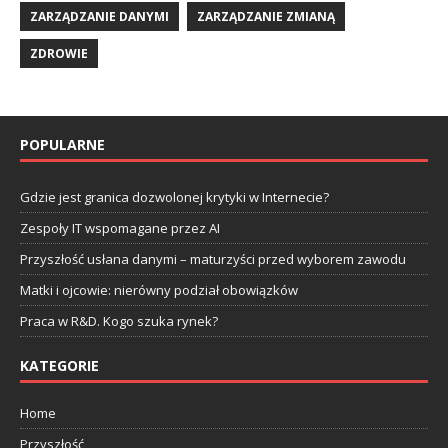
ZARZĄDZANIE DANYMI
ZARZĄDZANIE ZMIANĄ
ZDROWIE
POPULARNE
Gdzie jest granica dozwolonej krytyki w Internecie?
Zespoły IT wspomagane przez AI
Przyszłość usłana danymi – maturzyści przed wyborem zawodu
Matki i ojcowie: nierówny podział obowiązków
Praca w R&D. Kogo szuka rynek?
KATEGORIE
Home
Przyszłość