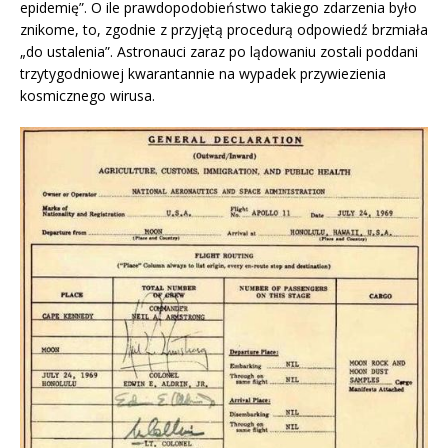
epidemię”. O ile prawdopodobieństwo takiego zdarzenia było
znikome, to, zgodnie z przyjętą procedurą odpowiedź brzmiała
„do ustalenia”. Astronauci zaraz po lądowaniu zostali poddani
trzytygodniowej kwarantannie na wypadek przywiezienia
kosmicznego wirusa.