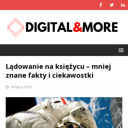
Lądowanie na księżycu – mniej
znane fakty i ciekawostki
18 lipca 2019