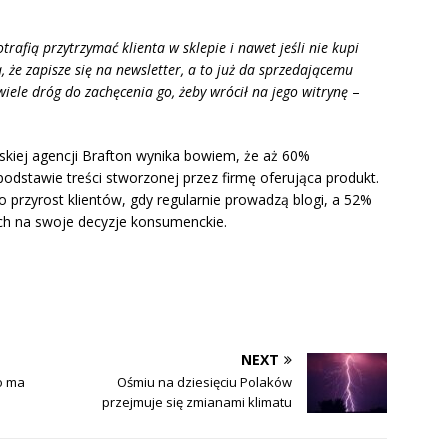
rafią przytrzymać klienta w sklepie i nawet jeśli nie kupi
a, że zapisze się na newsletter, a to już da sprzedającemu
wiele dróg do zachęcenia go, żeby wrócił na jego witrynę
–
iej agencji Brafton wynika bowiem, że aż 60%
stawie treści stworzonej przez firmę oferująca produkt.
zyrost klientów, gdy regularnie prowadzą blogi, a 52%
ch na swoje decyzje konsumenckie.
NEXT
o ma
Ośmiu na dziesięciu Polaków
przejmuje się zmianami klimatu