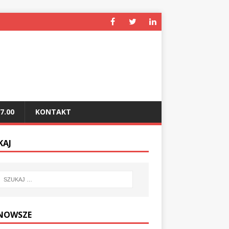
7.00
KONTAKT
KAJ
NOWSZE