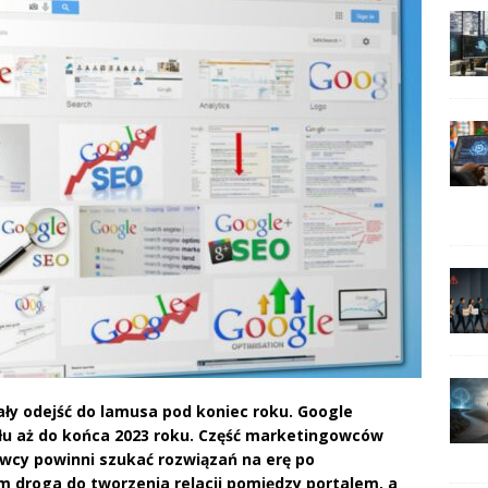
ały odejść do lamusa pod koniec roku. Google
łu aż do końca 2023 roku. Część marketingowców
awcy powinni szukać rozwiązań na erę po
m droga do tworzenia relacji pomiędzy portalem, a