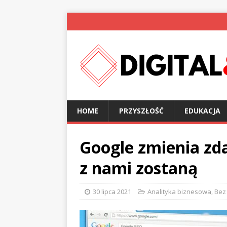
HOME
PRZYSZŁOŚĆ
EDUKACJA
Google zmienia zda
z nami zostaną
30 lipca 2021
Analityka biznesowa
,
Bez 