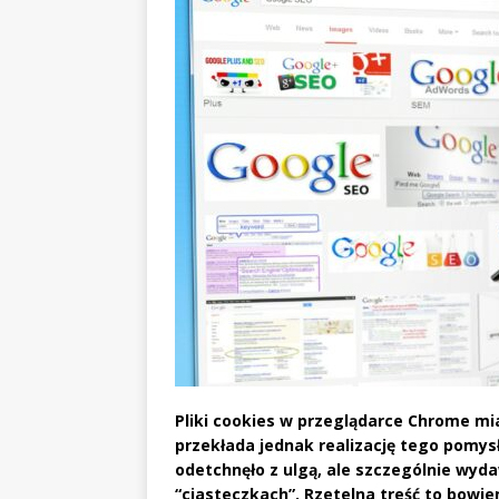
Pliki cookies w przeglądarce Chrome mi
przekłada jednak realizację tego pomys
odetchnęło z ulgą, ale szczególnie wyd
“ciasteczkach”. Rzetelna treść to bowie