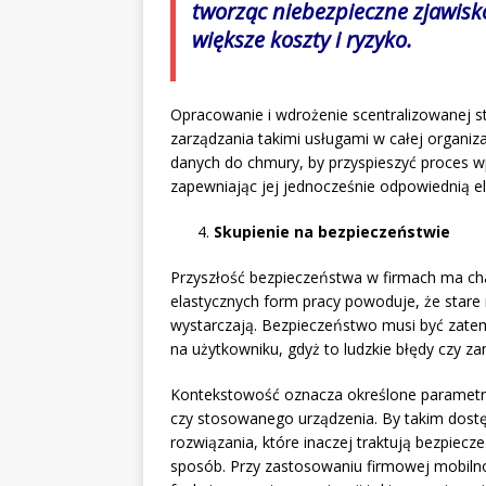
tworząc niebezpieczne zjawisk
większe koszty i ryzyko.
Opracowanie i wdrożenie scentralizowanej 
zarządzania takimi usługami w całej organizac
danych do chmury, by przyspieszyć proces wp
zapewniając jej jednocześnie odpowiednią e
Skupienie na bezpieczeństwie
Przyszłość bezpieczeństwa w firmach ma cha
elastycznych form pracy powoduje, że stare 
wystarczają. Bezpieczeństwo musi być zate
na użytkowniku, gdyż to ludzkie błędy czy z
Kontekstowość oznacza określone parametry
czy stosowanego urządzenia. By takim dos
rozwiązania, które inaczej traktują bezpiec
sposób. Przy zastosowaniu firmowej mobilno