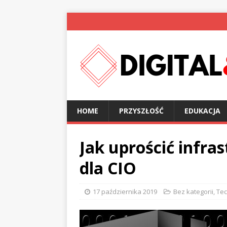
HOME
PRZYSZŁOŚĆ
EDUKACJA
Jak uprościć infra
dla CIO
17 października 2019
Bez kategorii
,
Tec