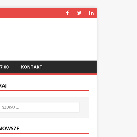
7.00
KONTAKT
KAJ
NOWSZE