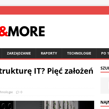
ZARZĄDZANIE
RAPORTY
TECHNOLOGIE
PO 1
strukturę IT? Pięć założeń
SZU
hnologie
0
NAJ