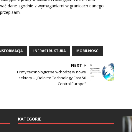
ywać dane zgodnie z wymaganiami w granicach danego
przepisami.
NSFORMACJA
INFRASTRUKTURA
MOBILNOŚĆ
NEXT
Firmy technologiczne wchodzą w nowe
sektory – „Deloitte Technology Fast 50
Central Europe”
KATEGORIE