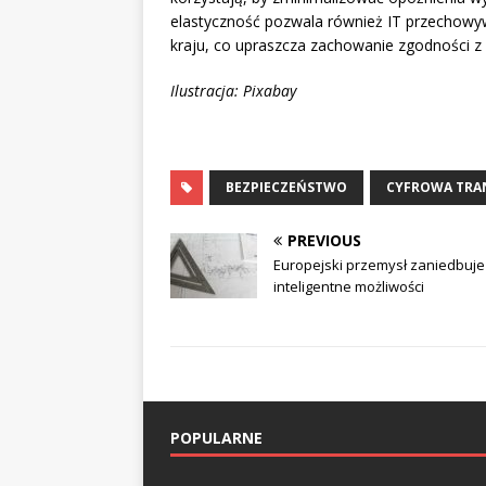
elastyczność pozwala również IT przechow
kraju, co upraszcza zachowanie zgodności z 
Ilustracja: Pixabay
BEZPIECZEŃSTWO
CYFROWA TRA
PREVIOUS
Europejski przemysł zaniedbuje
inteligentne możliwości
POPULARNE