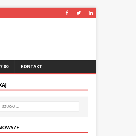
7.00
KONTAKT
KAJ
NOWSZE