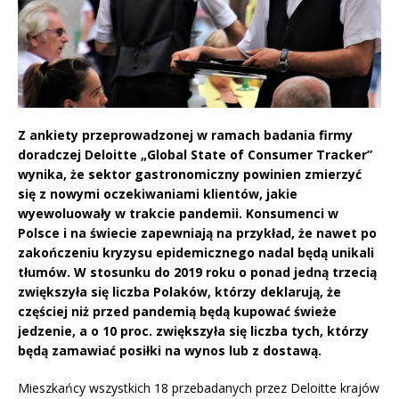
Z ankiety przeprowadzonej w ramach badania firmy
doradczej Deloitte „Global State of Consumer Tracker”
wynika, że sektor gastronomiczny powinien zmierzyć
się z nowymi oczekiwaniami klientów, jakie
wyewoluowały w trakcie pandemii. Konsumenci w
Polsce i na świecie zapewniają na przykład, że nawet po
zakończeniu kryzysu epidemicznego nadal będą unikali
tłumów. W stosunku do 2019 roku o ponad jedną trzecią
zwiększyła się liczba Polaków, którzy deklarują, że
częściej niż przed pandemią będą kupować świeże
jedzenie, a o 10 proc. zwiększyła się liczba tych, którzy
będą zamawiać posiłki na wynos lub z dostawą.
Mieszkańcy wszystkich 18 przebadanych przez Deloitte krajów