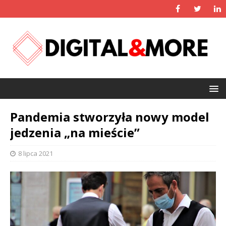
Pandemia stworzyła nowy model
jedzenia „na mieście”
8 lipca 2021