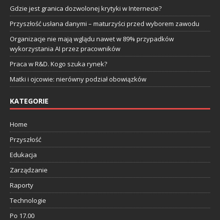
Gdzie jest granica dozwolonej krytyki w Internecie?
Przyszłość usłana danymi – maturzyści przed wyborem zawodu
Organizacje nie mają wglądu nawet w 89% przypadków
wykorzystania AI przez pracowników
Praca w R&D. Kogo szuka rynek?
Matki i ojcowie: nierówny podział obowiązków
KATEGORIE
Home
Przyszłość
Edukacja
Zarządzanie
Raporty
Technologie
Po 17.00