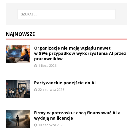
NAJNOWSZE
Organizacje nie mają wglądu nawet
w 89% przypadków wykorzystania AI przez
pracowników
1 lipca 2026
Partyzanckie podejście do AI
22 czerwca 2026
Firmy w potrzasku: chcą finansować AI a
wydają na licencje
10 czerwca 2026