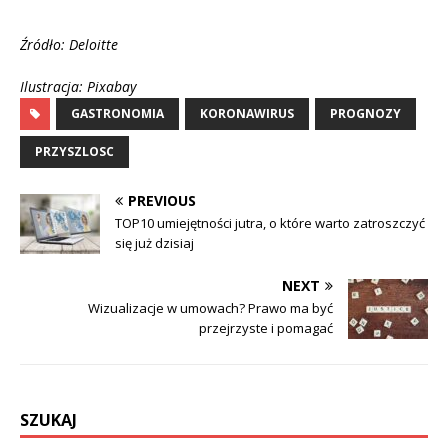
Źródło: Deloitte
Ilustracja: Pixabay
GASTRONOMIA
KORONAWIRUS
PROGNOZY
PRZYSZLOSC
PREVIOUS
TOP10 umiejętności jutra, o które warto zatroszczyć
się już dzisiaj
NEXT
Wizualizacje w umowach? Prawo ma być
przejrzyste i pomagać
SZUKAJ