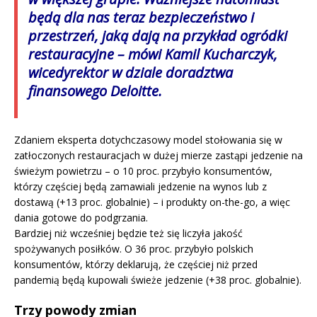
będą dla nas teraz bezpieczeństwo i
przestrzeń, jaką dają na przykład ogródki
restauracyjne – mówi Kamil Kucharczyk,
wicedyrektor w dziale doradztwa
finansowego Deloitte.
Zdaniem eksperta dotychczasowy model stołowania się w
zatłoczonych restauracjach w dużej mierze zastąpi jedzenie na
świeżym powietrzu – o 10 proc. przybyło konsumentów,
którzy częściej będą zamawiali jedzenie na wynos lub z
dostawą (+13 proc. globalnie) – i produkty on-the-go, a więc
dania gotowe do podgrzania.
Bardziej niż wcześniej będzie też się liczyła jakość
spożywanych posiłków. O 36 proc. przybyło polskich
konsumentów, którzy deklarują, że częściej niż przed
pandemią będą kupowali świeże jedzenie (+38 proc. globalnie).
Trzy powody zmian