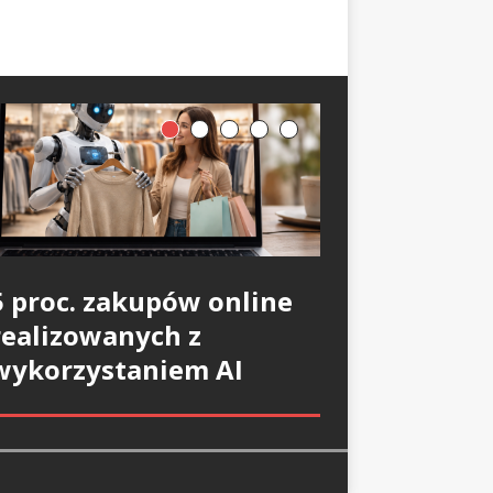
5 proc. zakupów online
realizowanych z
wykorzystaniem AI