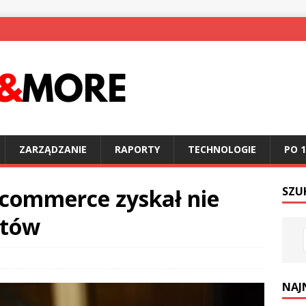
ZARZĄDZANIE
RAPORTY
TECHNOLOGIE
PO 1
-commerce zyskał nie
SZU
ntów
NAJ