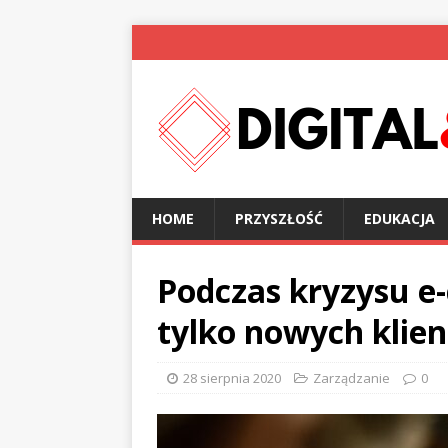
HOME
PRZYSZŁOŚĆ
EDUKACJA
Podczas kryzysu e
tylko nowych klie
28 sierpnia 2020
Zarządzanie
0