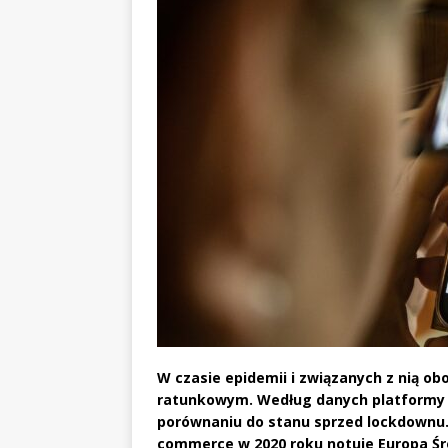
W czasie epidemii i związanych z nią ob
ratunkowym. Według danych platformy 
porównaniu do stanu sprzed lockdownu.
commerce w 2020 roku notuje Europa Śr