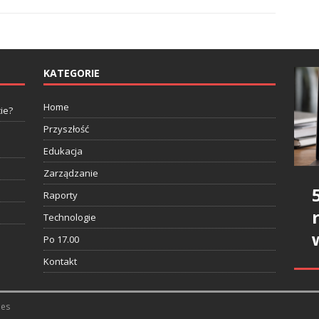
KATEGORIE
Home
ie?
Przyszłość
Edukacja
Zarządzanie
Raporty
Technologie
Po 17.00
Kontakt
es