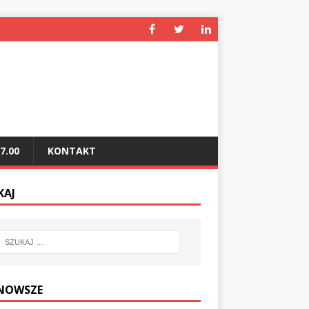
7.00
KONTAKT
KAJ
NOWSZE