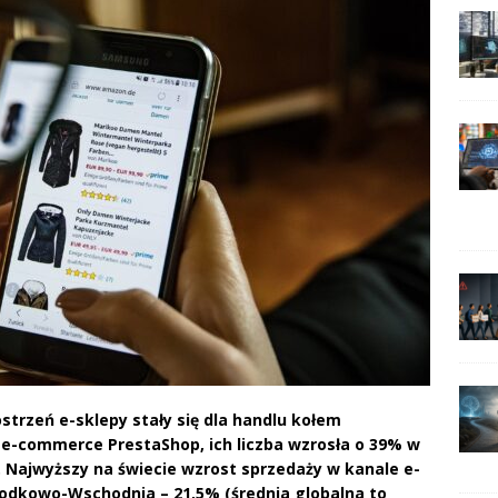
ostrzeń e-sklepy stały się dla handlu kołem
e-commerce PrestaShop, ich liczba wzrosła o 39% w
 Najwyższy na świecie wzrost sprzedaży w kanale e-
odkowo-Wschodnia – 21,5% (średnia globalna to