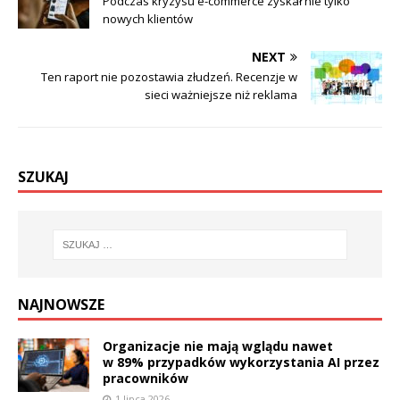
Podczas kryzysu e-commerce zyskał nie tylko
nowych klientów
NEXT
Ten raport nie pozostawia złudzeń. Recenzje w
sieci ważniejsze niż reklama
SZUKAJ
NAJNOWSZE
Organizacje nie mają wglądu nawet
w 89% przypadków wykorzystania AI przez
pracowników
1 lipca 2026