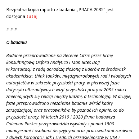
Bezpłatna kopia raportu z badania „PRACA 2035” jest
dostępna
tutaj
# # #
O badaniu
Badanie przeprowadzone na zlecenie Citrix przez firmę
konsultingową Oxford Analytica i Man Bites Dog
w konsultacji z radą doradczą złożoną z liderów ze środowisk
akademickich, think tanków, międzynarodowych rad i wiodących
autorytetów w zakresie przyszłości pracy, w pierwszej fazie
dotyczyło alternatywnych wizji przyszłości pracy w 2035 roku i
zmieniających się relacji między ludźmi, a technologią. W drugiej
fazie przeprowadzono niezależne badanie wśród kadry
zarządzającej oraz pracowników, by poznać ich opinie, co do
przyszłości pracy. W latach 2019 i 2020 firma badawcza
Coleman Parkes przeprowadziła wywiady z ponad 1500
managerami i osobami decyzyjnymi oraz pracownikami zarówno
z dużych korporacji, jak i średnich przedsiębiorstw w USA i