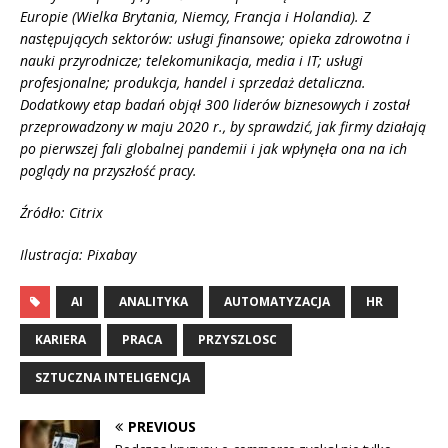
Europie (Wielka Brytania, Niemcy, Francja i Holandia). Z
następujących sektorów: usługi finansowe; opieka zdrowotna i
nauki przyrodnicze; telekomunikacja, media i IT; usługi
profesjonalne; produkcja, handel i sprzedaż detaliczna.
Dodatkowy etap badań objął 300 liderów biznesowych i został
przeprowadzony w maju 2020 r., by sprawdzić, jak firmy działają
po pierwszej fali globalnej pandemii i jak wpłynęła ona na ich
poglądy na przyszłość pracy.
Źródło: Citrix
Ilustracja: Pixabay
AI
ANALITYKA
AUTOMATYZACJA
HR
KARIERA
PRACA
PRZYSZLOSC
SZTUCZNA INTELIGENCJA
PREVIOUS