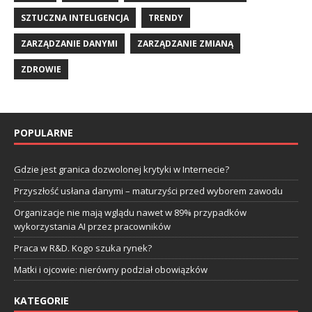
SZTUCZNA INTELIGENCJA
TRENDY
ZARZĄDZANIE DANYMI
ZARZĄDZANIE ZMIANĄ
ZDROWIE
POPULARNE
Gdzie jest granica dozwolonej krytyki w Internecie?
Przyszłość usłana danymi – maturzyści przed wyborem zawodu
Organizacje nie mają wglądu nawet w 89% przypadków
wykorzystania AI przez pracowników
Praca w R&D. Kogo szuka rynek?
Matki i ojcowie: nierówny podział obowiązków
KATEGORIE