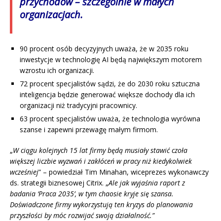
przychodów – szczególnie w małych
organizacjach.
90 procent osób decyzyjnych uważa, że w 2035 roku
inwestycje w technologię AI będą największym motorem
wzrostu ich organizacji.
72 procent specjalistów sądzi, że do 2030 roku sztuczna
inteligencja będzie generować większe dochody dla ich
organizacji niż tradycyjni pracownicy.
63 procent specjalistów uważa, że technologia wyrówna
szanse i zapewni przewagę małym firmom.
„
W ciągu kolejnych 15 lat firmy będą musiały stawić czoła
większej liczbie wyzwań i zakłóceń w pracy niż kiedykolwiek
wcześniej
” – powiedział Tim Minahan, wiceprezes wykonawczy
ds. strategii biznesowej Citrix. „
Ale jak wyjaśnia raport z
badania ‘Praca 2035’, w tym chaosie kryje się szansa.
Doświadczone firmy wykorzystują ten kryzys do planowania
przyszłości by móc rozwijać swoją działalność.”