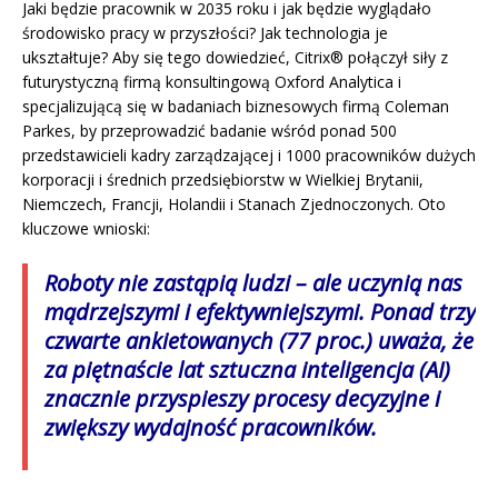
Jaki będzie pracownik w 2035 roku i jak będzie wyglądało
środowisko pracy w przyszłości? Jak technologia je
ukształtuje? Aby się tego dowiedzieć, Citrix® połączył siły z
futurystyczną firmą konsultingową Oxford Analytica i
specjalizującą się w badaniach biznesowych firmą Coleman
Parkes, by przeprowadzić badanie wśród ponad 500
przedstawicieli kadry zarządzającej i 1000 pracowników dużych
korporacji i średnich przedsiębiorstw w Wielkiej Brytanii,
Niemczech, Francji, Holandii i Stanach Zjednoczonych. Oto
kluczowe wnioski:
Roboty nie zastąpią ludzi
– ale uczynią nas
mądrzejszymi i efektywniejszymi. Ponad trzy
czwarte ankietowanych (77 proc.) uważa, że
za piętnaście lat sztuczna inteligencja (AI)
znacznie przyspieszy procesy decyzyjne i
zwiększy wydajność pracowników.