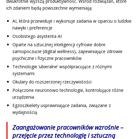
dwukrotnie wyższą produktywność. Wśród rozwiązań, które
ich zdaniem będą powszechne wymieniają:
AI, która przewiduje i wykonuje zadania w oparciu o ludzkie
nawyki i preferencje
Osobistego asystenta AI
Oparte na sztucznej inteligencji cyfrowe dobre
samopoczucie (digital wellness), zapewniające zdrowie
psychiczne i fizyczne pracowników
Technologie ‘ubieralne’ współpracujące z różnymi
systemami
Okulary do rozszerzonej rzeczywistości
Połączone neuronowo technologie, kontrolujące różne
urządzenia
Egzoszkielety usprawniające zadania, związane z
wydajnością
Zaangażowanie pracowników wzrośnie
–
przejęcie przez technologię i sztuczną