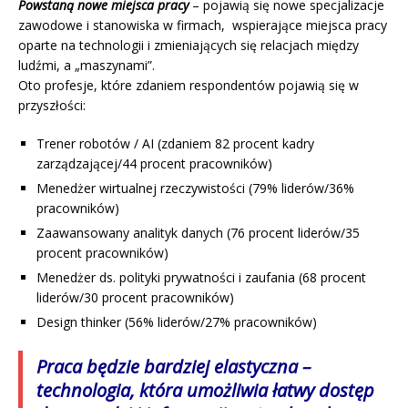
Powstaną nowe miejsca pracy
– pojawią się nowe specjalizacje
zawodowe i stanowiska w firmach, wspierające miejsca pracy
oparte na technologii i zmieniających się relacjach między
ludźmi, a „maszynami”.
Oto profesje, które zdaniem respondentów pojawią się w
przyszłości:
Trener robotów / AI (zdaniem 82 procent kadry
zarządzającej/44 procent pracowników)
Menedżer wirtualnej rzeczywistości (79% liderów/36%
pracowników)
Zaawansowany analityk danych (76 procent liderów/35
procent pracowników)
Menedżer ds. polityki prywatności i zaufania (68 procent
liderów/30 procent pracowników)
Design thinker (56% liderów/27% pracowników)
Praca będzie bardziej elastyczna
–
technologia, która umożliwia łatwy dostęp