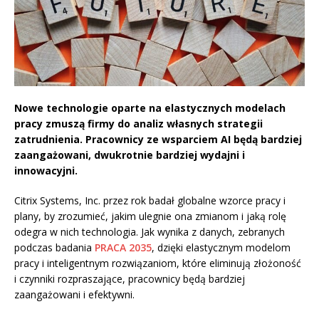
Nowe technologie oparte na elastycznych modelach
pracy zmuszą firmy do analiz własnych strategii
zatrudnienia. Pracownicy ze wsparciem AI będą bardziej
zaangażowani, dwukrotnie bardziej wydajni i
innowacyjni.
Citrix Systems, Inc. przez rok badał globalne wzorce pracy i
plany, by zrozumieć, jakim ulegnie ona zmianom i jaką rolę
odegra w nich technologia. Jak wynika z danych, zebranych
podczas badania
PRACA 2035
, dzięki elastycznym modelom
pracy i inteligentnym rozwiązaniom, które eliminują złożoność
i czynniki rozpraszające, pracownicy będą bardziej
zaangażowani i efektywni.