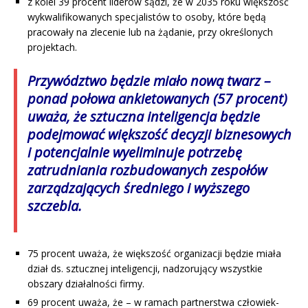
z kolei 39 procent liderów sądzi, że w 2035 roku większość
wykwalifikowanych specjalistów to osoby, które będą
pracowały na zlecenie lub na żądanie, przy określonych
projektach.
Przywództwo będzie miało nową twarz
–
ponad połowa ankietowanych (57 procent)
uważa, że sztuczna inteligencja będzie
podejmować większość decyzji biznesowych
i potencjalnie wyeliminuje potrzebę
zatrudniania rozbudowanych zespołów
zarządzających średniego i wyższego
szczebla.
75 procent uważa, że większość organizacji będzie miała
dział ds. sztucznej inteligencji, nadzorujący wszystkie
obszary działalności firmy.
69 procent uważa, że – w ramach partnerstwa człowiek-