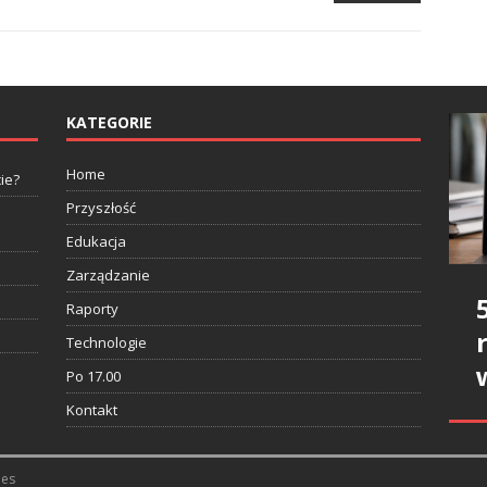
KATEGORIE
Home
ie?
Przyszłość
Edukacja
Zarządzanie
Raporty
Technologie
Po 17.00
Kontakt
es