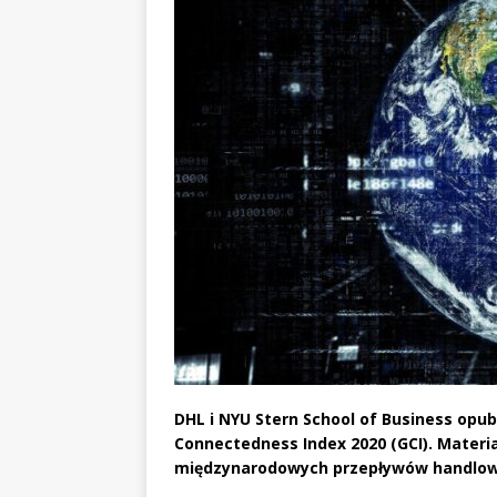
DHL i NYU Stern School of Business opub
Connectedness Index 2020 (GCI). Materia
międzynarodowych przepływów handlowyc