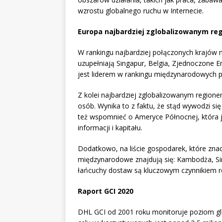
wzrostu globalnego ruchu w Internecie.
Europa najbardziej zglobalizowanym re
W rankingu najbardziej połączonych krajów n
uzupełniają Singapur, Belgia, Zjednoczone Em
jest liderem w rankingu międzynarodowych 
Z kolei najbardziej zglobalizowanym regionem
osób. Wynika to z faktu, że stąd wywodzi si
też wspomnieć o Ameryce Północnej, która 
informacji i kapitału.
Dodatkowo, na liście gospodarek, które zna
międzynarodowe znajdują się: Kambodża, Sin
łańcuchy dostaw są kluczowym czynnikiem r
Raport GCI 2020
DHL GCI od 2001 roku monitoruje poziom glob