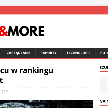
ZARZĄDZANIE
RAPORTY
TECHNOLOGIE
PO 1
scu w rankingu
SZU
t
0
NAJ