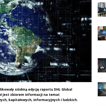
likowały siódmą edycję raportu DHL Global
ł jest zbiorem informacji na temat
h, kapitałowych, informacyjnych i ludzkich.