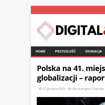
HOME
PRZYSZŁOŚĆ
EDUKACJA
Polska na 41. miej
globalizacji – rapor
22 grudnia 2020
Bez kategorii
,
Raporty