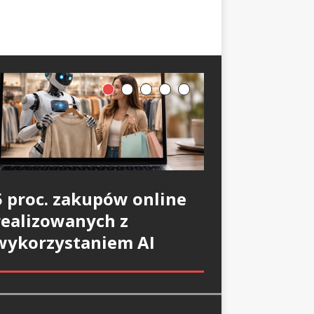
5 proc. zakupów online
realizowanych z
wykorzystaniem AI