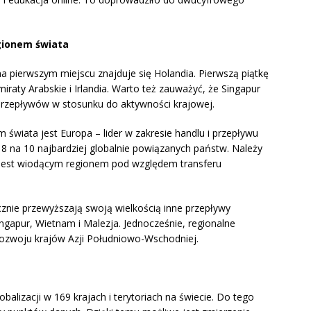
gionem świata
a pierwszym miejscu znajduje się Holandia. Pierwszą piątkę
iraty Arabskie i Irlandia. Warto też zauważyć, że Singapur
przepływów w stosunku do aktywności krajowej.
 świata jest Europa – lider w zakresie handlu i przepływu
ę 8 na 10 najbardziej globalnie powiązanych państw. Należy
jest wiodącym regionem pod względem transferu
cznie przewyższają swoją wielkością inne przepływy
gapur, Wietnam i Malezja. Jednocześnie, regionalne
ozwoju krajów Azji Południowo-Wschodniej.
alizacji w 169 krajach i terytoriach na świecie. Do tego