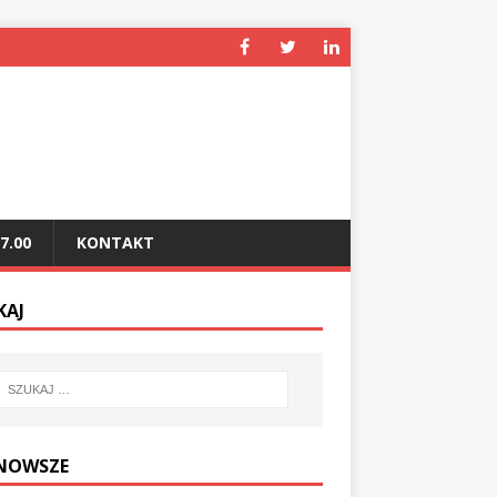
7.00
KONTAKT
KAJ
NOWSZE