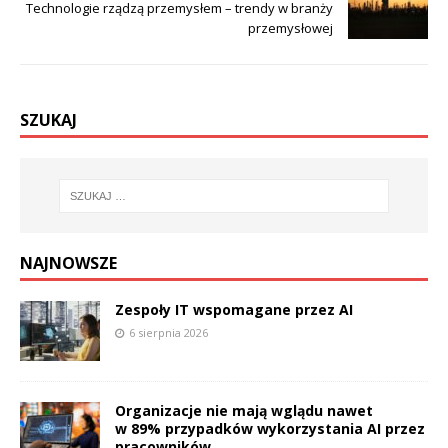
Technologie rządzą przemysłem – trendy w branży
przemysłowej
SZUKAJ
NAJNOWSZE
Zespoły IT wspomagane przez AI
6 sierpnia 2026
Organizacje nie mają wglądu nawet
w 89% przypadków wykorzystania AI przez
pracowników