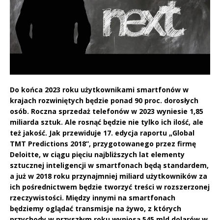
Do końca 2023 roku użytkownikami smartfonów w
krajach rozwiniętych będzie ponad 90 proc. dorosłych
osób. Roczna sprzedaż telefonów w 2023 wyniesie 1,85
miliarda sztuk. Ale rosnąć będzie nie tylko ich ilość, ale
też jakość. Jak przewiduje 17. edycja raportu „Global
TMT Predictions 2018”, przygotowanego przez firmę
Deloitte, w ciągu pięciu najbliższych lat elementy
sztucznej inteligencji w smartfonach będą standardem,
a już w 2018 roku przynajmniej miliard użytkowników za
ich pośrednictwem będzie tworzyć treści w rozszerzonej
rzeczywistości. Między innymi na smartfonach
będziemy oglądać transmisje na żywo, z których
przychody w przyszłym roku wyniosą 545 mld dolarów w