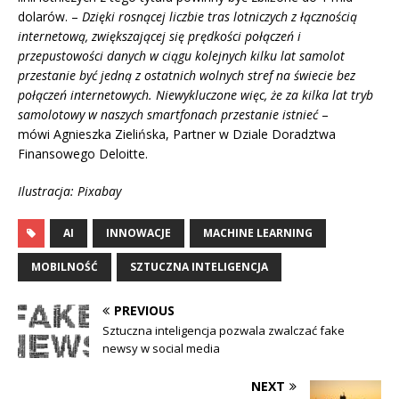
dolarów. –
Dzięki rosnącej liczbie tras lotniczych z łącznością
internetową, zwiększającej się prędkości połączeń i
przepustowości danych w ciągu kolejnych kilku lat samolot
przestanie być jedną z ostatnich wolnych stref na świecie bez
połączeń internetowych. Niewykluczone więc, że za kilka lat tryb
samolotowy w naszych smartfonach przestanie istnieć
–
mówi Agnieszka Zielińska, Partner w Dziale Doradztwa
Finansowego Deloitte.
Ilustracja: Pixabay
AI
INNOWACJE
MACHINE LEARNING
MOBILNOŚĆ
SZTUCZNA INTELIGENCJA
PREVIOUS
Sztuczna inteligencja pozwala zwalczać fake
newsy w social media
NEXT