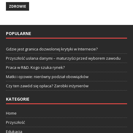
ZDROWIE
POPULARNE
Gdzie jest granica dozwolonej krytyki w Internecie?
Przyszłość usłana danymi – maturzyści przed wyborem zawodu
Praca w R&D. Kogo szuka rynek?
Matki i ojcowie: nierówny podział obowiązków
Czy ten zawód się opłaca? Zarobki inżynierów
KATEGORIE
Home
Przyszłość
Edukacja