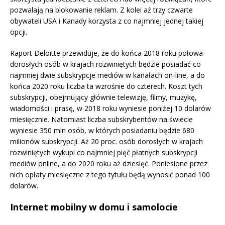
pozwalają na blokowanie reklam. Z kolei aż trzy czwarte
obywateli USA i Kanady korzysta z co najmniej jednej takiej
opcji.
Raport Deloitte przewiduje, że do końca 2018 roku połowa
dorosłych osób w krajach rozwiniętych będzie posiadać co
najmniej dwie subskrypcje mediów w kanałach on-line, a do
końca 2020 roku liczba ta wzrośnie do czterech. Koszt tych
subskrypcji, obejmujący głównie telewizję, filmy, muzykę,
wiadomości i prasę, w 2018 roku wyniesie poniżej 10 dolarów
miesięcznie. Natomiast liczba subskrybentów na świecie
wyniesie 350 mln osób, w których posiadaniu będzie 680
milionów subskrypcji. Aż 20 proc. osób dorosłych w krajach
rozwiniętych wykupi co najmniej pięć płatnych subskrypcji
mediów online, a do 2020 roku aż dziesięć. Poniesione przez
nich opłaty miesięczne z tego tytułu będą wynosić ponad 100
dolarów.
Internet mobilny w domu i samolocie