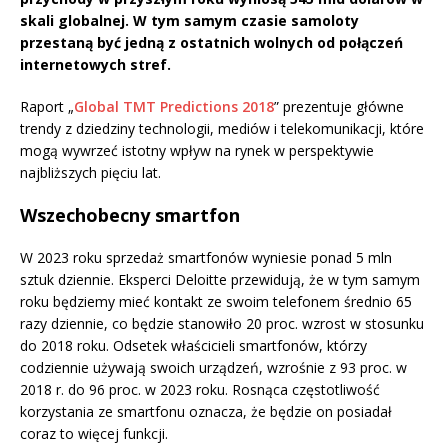
skali globalnej. W tym samym czasie samoloty
przestaną być jedną z ostatnich wolnych od połączeń
internetowych stref.
Raport „
Global TMT Predictions 2018
” prezentuje główne
trendy z dziedziny technologii, mediów i telekomunikacji, które
mogą wywrzeć istotny wpływ na rynek w perspektywie
najbliższych pięciu lat.
Wszechobecny smartfon
W 2023 roku sprzedaż smartfonów wyniesie ponad 5 mln
sztuk dziennie. Eksperci Deloitte przewidują, że w tym samym
roku będziemy mieć kontakt ze swoim telefonem średnio 65
razy dziennie, co będzie stanowiło 20 proc. wzrost w stosunku
do 2018 roku. Odsetek właścicieli smartfonów, którzy
codziennie używają swoich urządzeń, wzrośnie z 93 proc. w
2018 r. do 96 proc. w 2023 roku. Rosnąca częstotliwość
korzystania ze smartfonu oznacza, że będzie on posiadał
coraz to więcej funkcji.