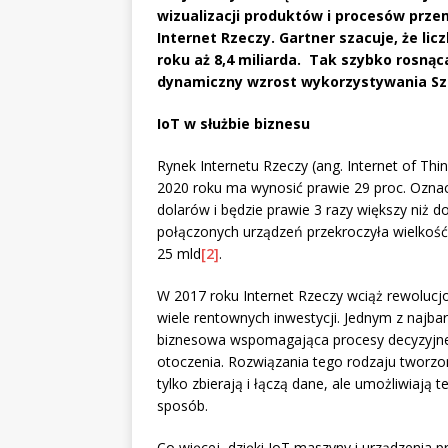
wizualizacji produktów i procesów prze
Internet Rzeczy. Gartner szacuje, że li
roku aż 8,4 miliarda. Tak szybko rosną
dynamiczny wzrost wykorzystywania Szt
IoT w służbie biznesu
Rynek Internetu Rzeczy (ang. Internet of Thi
2020 roku ma wynosić prawie 29 proc. Oznacz
dolarów i będzie prawie 3 razy większy niż d
połączonych urządzeń przekroczyła wielkość
25 mld
[2]
.
W 2017 roku Internet Rzeczy wciąż rewolucj
wiele rentownych inwestycji. Jednym z najba
biznesowa wspomagająca procesy decyzyjne
otoczenia. Rozwiązania tego rodzaju tworzone
tylko zbierają i łączą dane, ale umożliwiają t
sposób.
Co więcej, dzięki IoT maszyny i urządzenia p