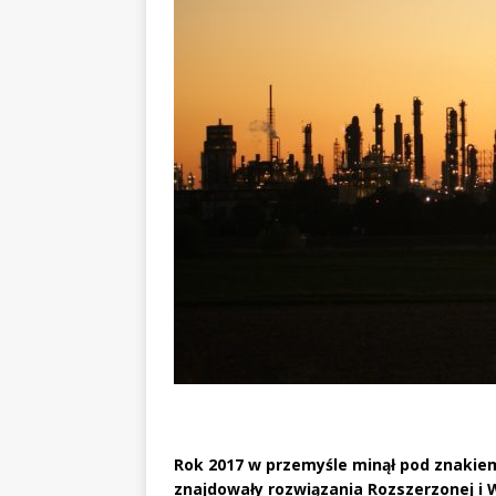
Rok 2017 w przemyśle minął pod znakie
znajdowały rozwiązania Rozszerzonej i W