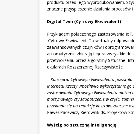
produktu przed jego wyprodukowaniem. Szyb
znaczne przyspieszenie działania procesów i l
Digital Twin (Cyfrowy Ekwiwalent)
Przykładem połączonego zastosowania IoT, ana
Cyfrowy Ekwiwalent. To wirtualny odpowied
zaawansowanych czujników i oprogramowani
automatycznie zbierają i łączą wszystkie do
przetworzeniu przez algorytmy Sztucznej Int
okularach Rozszerzonej Rzeczywistości.
–
Koncepcja Cyfrowego Ekwiwalentu powstała 
Internetu Rzeczy umożliwiło wykorzystanie go
zastosowaniu Cyfrowego Ekwiwalentu można do
maszynowego czy zaopatrzenie w części zamien
przekłada się na redukcję kosztów, znaczne os
Paweł Pacewicz, Kierownik ds. Projektów Str
Wyścig po sztuczną inteligencję