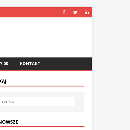
7.00
KONTAKT
KAJ
NOWSZE