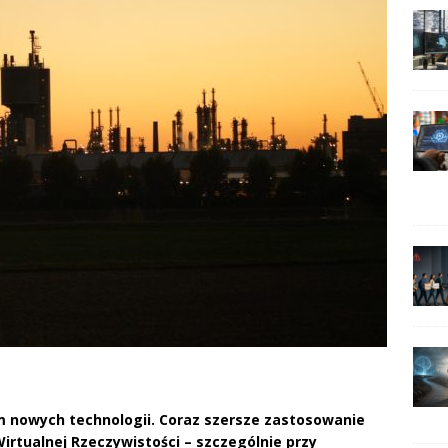
m nowych technologii. Coraz szersze zastosowanie
irtualnej Rzeczywistości – szczególnie przy