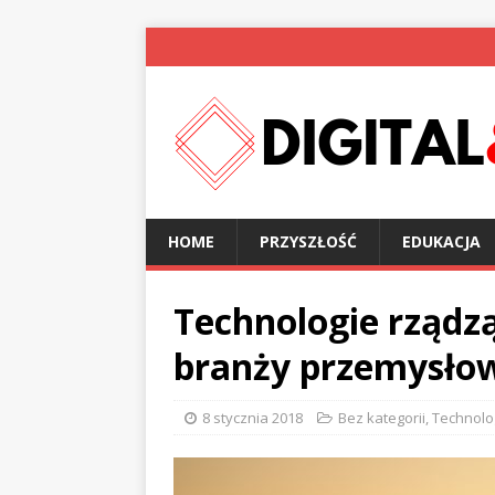
HOME
PRZYSZŁOŚĆ
EDUKACJA
Technologie rządz
branży przemysło
8 stycznia 2018
Bez kategorii
,
Technolo