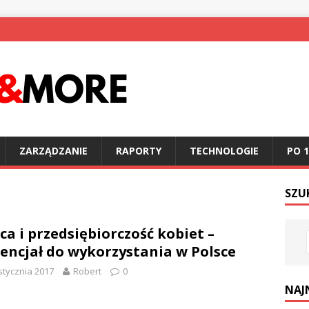
ZARZĄDZANIE
RAPORTY
TECHNOLOGIE
PO 1
SZU
ca i przedsiębiorczość kobiet –
encjał do wykorzystania w Polsce
stycznia 2017
Robert
0
NAJ