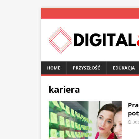
HOME
PRZYSZŁOŚĆ
EDUKACJA
kariera
Pra
pot
30 