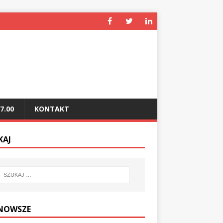
7.00
KONTAKT
KAJ
NOWSZE