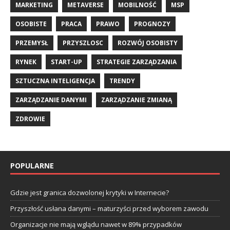
MARKETING
METAVERSE
MOBILNOŚĆ
MSP
OSOBISTE
PRACA
PRAWO
PROGNOZY
PRZEMYSŁ
PRZYSZLOSC
ROZWÓJ OSOBISTY
RYNEK
START-UP
STRATEGIE ZARZĄDZANIA
SZTUCZNA INTELIGENCJA
TRENDY
ZARZĄDZANIE DANYMI
ZARZĄDZANIE ZMIANĄ
ZDROWIE
POPULARNE
Gdzie jest granica dozwolonej krytyki w Internecie?
Przyszłość usłana danymi – maturzyści przed wyborem zawodu
Organizacje nie mają wglądu nawet w 89% przypadków