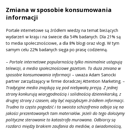
Zmiana w sposobie konsumowania
informacji
Portale internetowe są źródłem wiedzy na temat bieżących
wydarzeń w kraju i na świecie dla 54% badanych. Dla 21% są
to media społecznościowe, a dla 8% blogi oraz vlogi. W tym
samym celu 22% badanych sięga po prasę codzienną.
–
Portale internetowe popularnością tylko minimalnie ustępują
telewizji, a media społecznościowe gazetom. To duża zmiana w
sposobie konsumowania informacji
– uważa Adam Sanocki
partner zarządzający w firmie doradczej Attention Marketing. –
Tradycyjne media znajdują się pod niebywałą presją. Z jednej
strony konkurują wiarygodnością i solidnością dziennikarską, z
drugiej strony z czasem, aby być najszybszym źródłem informacji.
Trudno to często pogodzić i ta swoista schizofrenia odbija się na
jakości prezentowanych tam materiałów. Jeżeli do tego dołożymy
polityczne sterowanie to katastrofa murowana. Odbiorcy są
rozdarci między brakiem zaufania do mediów, a świadomością,