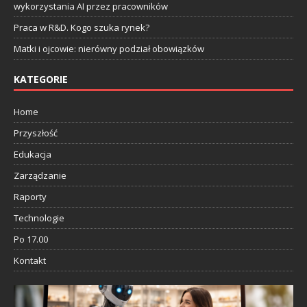
wykorzystania AI przez pracowników
Praca w R&D. Kogo szuka rynek?
Matki i ojcowie: nierówny podział obowiązków
KATEGORIE
Home
Przyszłość
Edukacja
Zarządzanie
Raporty
Technologie
Po 17.00
Kontakt