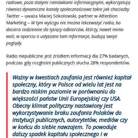
radiowe, poza stałymi ramówkami informacyjnymi, wykorzystują
również dynamiczne kanały społecznościowe takie jak chociażby
Twitter
– uważa Maciej Sokołowski, partner w Attention
Marketing –
W tym wyścigu nie można lekceważyć radia, bo
dociera codziennie do tysięcy odbiorców, którzy, nawet mimo
woli, w oparciu o usłyszane tam informacje, budują swoje
poglądy
.
Radio niepubliczne jest źródłem informacji dla 27% badanych,
podczas gdy rozgłośni publicznych słucha 28% respondentów.
Ważny w kwestiach zaufania jest również kapitał
społeczny, który w Polsce od wielu lat jest na
bardzo niskim poziomie w porównaniu do
większości państw Unii Europejskiej czy USA.
Obecny klimat polityczny nastawiony jest
wykorzystywanie braku zaufania Polaków do
instytucji publicznych, autorytetów, mediów czy
w końcu do siebie nawzajem. To powoduje
dalszy spadek kapitału społecznego i w