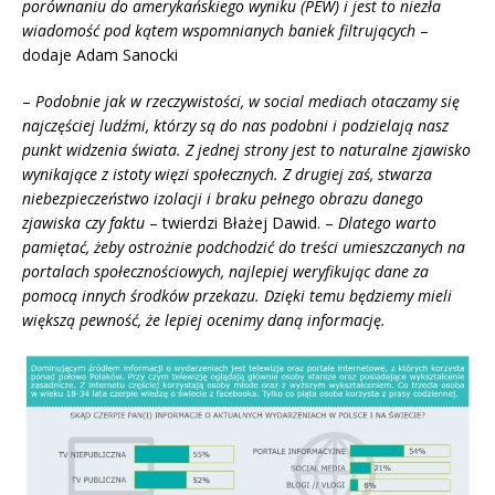
porównaniu do amerykańskiego wyniku (PEW) i jest to niezła
wiadomość pod kątem wspomnianych baniek filtrujących
–
dodaje Adam Sanocki
–
Podobnie jak w rzeczywistości, w social mediach otaczamy się
najczęściej ludźmi, którzy są do nas podobni i podzielają nasz
punkt widzenia świata. Z jednej strony jest to naturalne zjawisko
wynikające z istoty więzi społecznych. Z drugiej zaś, stwarza
niebezpieczeństwo izolacji i braku pełnego obrazu danego
zjawiska czy faktu
– twierdzi Błażej Dawid. –
Dlatego warto
pamiętać, żeby ostrożnie podchodzić do treści umieszczanych na
portalach społecznościowych, najlepiej weryfikując dane za
pomocą innych środków przekazu. Dzięki temu będziemy mieli
większą pewność, że lepiej ocenimy daną informację.