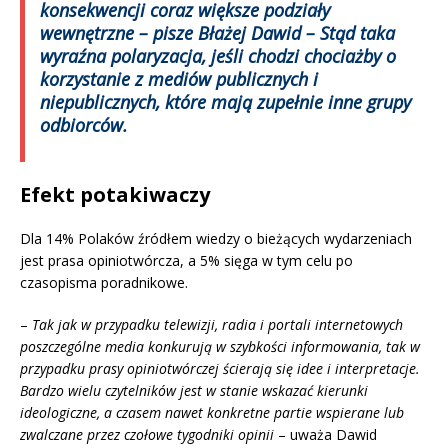
konsekwencji coraz większe podziały
wewnętrzne
– pisze Błażej Dawid – Stąd taka
wyraźna polaryzacja, jeśli chodzi chociażby o
korzystanie z mediów publicznych i
niepublicznych, które mają zupełnie inne grupy
odbiorców.
Efekt potakiwaczy
Dla 14% Polaków źródłem wiedzy o bieżących wydarzeniach
jest prasa opiniotwórcza, a 5% sięga w tym celu po
czasopisma poradnikowe.
–
Tak jak w przypadku telewizji, radia i portali internetowych
poszczególne media konkurują w szybkości informowania, tak w
przypadku prasy opiniotwórczej ścierają się idee i interpretacje.
Bardzo wielu czytelników jest w stanie wskazać kierunki
ideologiczne, a czasem nawet konkretne partie wspierane lub
zwalczane przez czołowe tygodniki opinii
– uważa Dawid