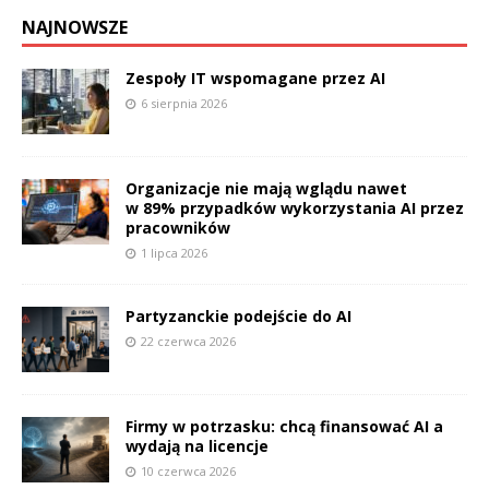
NAJNOWSZE
Zespoły IT wspomagane przez AI
6 sierpnia 2026
Organizacje nie mają wglądu nawet
w 89% przypadków wykorzystania AI przez
pracowników
1 lipca 2026
Partyzanckie podejście do AI
22 czerwca 2026
Firmy w potrzasku: chcą finansować AI a
wydają na licencje
10 czerwca 2026