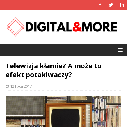
Telewizja kłamie? A może to
efekt potakiwaczy?
12 lipca 2017