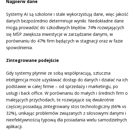
Najpierw dane
Systemy AI są szkolone i stale wykorzystują dane, więc jakość
danych bezpośrednio determinuje wyniki. Niedokładne dane
mogą prowadzić do szkodliwych błędów. 74% rozwijających
się MŚP zwiększa inwestycje w zarządzanie danymi, w
porównaniu do 47% firm będących w stagnacji oraz w fazie
spowolnienia.
Zintegrowane podejście
Gdy systemy płynnie ze sobą współpracują, sztuczna
inteligencja może uzyskiwać dostęp do danych i działać na ich
podstawie w całej firmie – od sprzedaży i marketingu, po
usługi i back office. W porównaniu do małych i średnich firm o
malejących przychodach, te rozwijające się dwukrotnie
częściej posiadają zintegrowany stos technologiczny (66% vs
32%), unikając problemów związanych z silosowymi danymi i
nieefektywnością typową dla posiadania wielu samodzielnych
aplikacji.