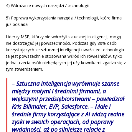
4) Wdrażanie nowych narzędzi / technologii
5) Poprawa wykorzystania narzędzi / technologii, które firma
już posiada.
Liderzy MŚP, którzy nie wdrożyli sztucznej inteligencji, mogą
nie dostrzegać jej powszechności. Podczas gdy 80% osób
korzystających ze sztucznej inteligencji uważa, że technologia
ta jest powszechnie stosowana wśród ich rówieśników, tylko
jedna trzecia osób niebędących jej użytkownikami zgadza się z
tym stwierdzeniem.
– Sztuczna inteligencja wyrównuje szanse
między małymi i średnimi firmami, a
większymi przedsiębiorstwami – powiedział
Kris Billmaier, EVP, Salesforce. – Małe i
średnie firmy korzystające z AI widzą realne
zyski w swoich operacjach, od poprawy
wydajności, aż po silniejsze relacje z