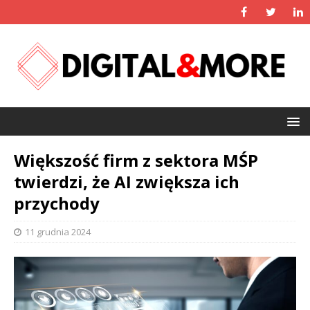
Większość firm z sektora MŚP
twierdzi, że AI zwiększa ich
przychody
11 grudnia 2024