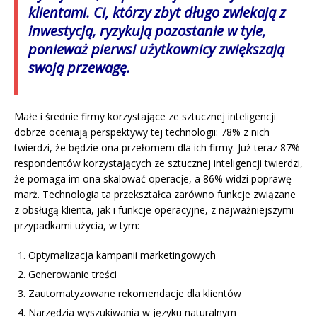
klientami. Ci, którzy zbyt długo zwlekają z
inwestycją, ryzykują pozostanie w tyle,
ponieważ pierwsi użytkownicy zwiększają
swoją przewagę.
Małe i średnie firmy korzystające ze sztucznej inteligencji
dobrze oceniają perspektywy tej technologii: 78% z nich
twierdzi, że będzie ona przełomem dla ich firmy. Już teraz 87%
respondentów korzystających ze sztucznej inteligencji twierdzi,
że pomaga im ona skalować operacje, a 86% widzi poprawę
marż. Technologia ta przekształca zarówno funkcje związane
z obsługą klienta, jak i funkcje operacyjne, z najważniejszymi
przypadkami użycia, w tym:
Optymalizacja kampanii marketingowych
Generowanie treści
Zautomatyzowane rekomendacje dla klientów
Narzędzia wyszukiwania w języku naturalnym