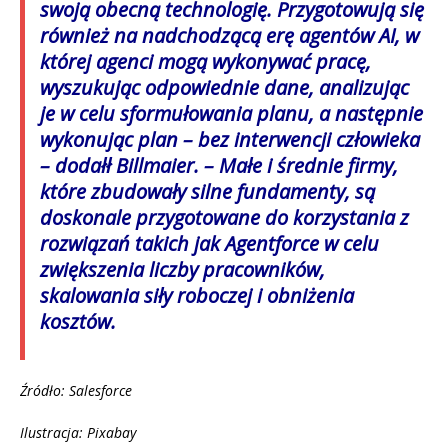
swoją obecną technologię. Przygotowują się
również na nadchodzącą erę agentów AI, w
której agenci mogą wykonywać pracę,
wyszukując odpowiednie dane, analizując
je w celu sformułowania planu, a następnie
wykonując plan – bez interwencji człowieka
– dodałł Billmaier. – Małe i średnie firmy,
które zbudowały silne fundamenty, są
doskonale przygotowane do korzystania z
rozwiązań takich jak Agentforce w celu
zwiększenia liczby pracowników,
skalowania siły roboczej i obniżenia
kosztów.
Źródło: Salesforce
Ilustracja: Pixabay