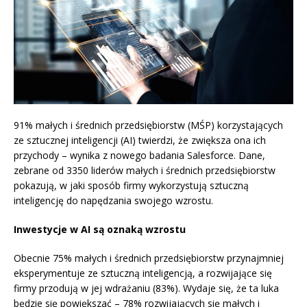
91% małych i średnich przedsiębiorstw (MŚP) korzystających
ze sztucznej inteligencji (AI) twierdzi, że zwiększa ona ich
przychody – wynika z nowego badania Salesforce. Dane,
zebrane od 3350 liderów małych i średnich przedsiębiorstw
pokazują, w jaki sposób firmy wykorzystują sztuczną
inteligencję do napędzania swojego wzrostu.
Inwestycje w AI są oznaką wzrostu
Obecnie 75% małych i średnich przedsiębiorstw przynajmniej
eksperymentuje ze sztuczną inteligencją, a rozwijające się
firmy przodują w jej wdrażaniu (83%). Wydaje się, że ta luka
będzie się powiększać – 78% rozwijających się małych i