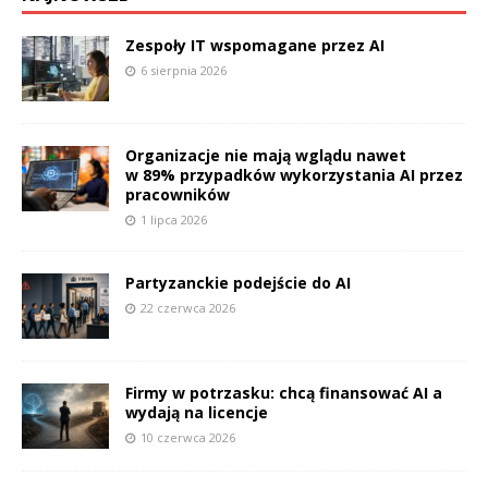
Zespoły IT wspomagane przez AI
6 sierpnia 2026
Organizacje nie mają wglądu nawet
w 89% przypadków wykorzystania AI przez
pracowników
1 lipca 2026
Partyzanckie podejście do AI
22 czerwca 2026
Firmy w potrzasku: chcą finansować AI a
wydają na licencje
10 czerwca 2026