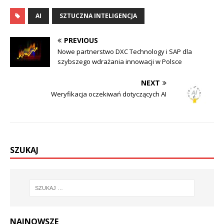
AI
SZTUCZNA INTELIGENCJA
PREVIOUS
Nowe partnerstwo DXC Technology i SAP dla
szybszego wdrażania innowacji w Polsce
NEXT
Weryfikacja oczekiwań dotyczących AI
SZUKAJ
NAJNOWSZE