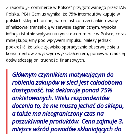
Z raportu „E-commerce w Polsce” przygotowanego przez IAB
Polska, PBI i Gemius wynika, że 75% internautów kupuje w
polskich sklepach online, natomiast co trzeci ankietowany
sfinalizował transakcję w serwisie zagranicznym. Wysoka
inflacja istotnie wpływa na rynek e-commerce w Polsce, coraz
mniej kupujemy pod wpływem impulsu. Należy jednak
podkreślić, że takie zjawisko sporadycznie obserwuje się u
konsumentów z wyższym wykształceniem, ponieważ rzadziej
doświadczają oni trudności finansowych.
Głównym czynnikiem motywującym do
robienia zakupów w sieci jest całodobowa
dostępność, tak deklaruje ponad 75%
ankietowanych. Wielu respondentów
docenia to, że nie muszą jechać do sklepu,
a także ma nieograniczony czas na
poszukiwanie produktów. Cena zajmuje 3.
miejsce wśród powodów skłaniających do