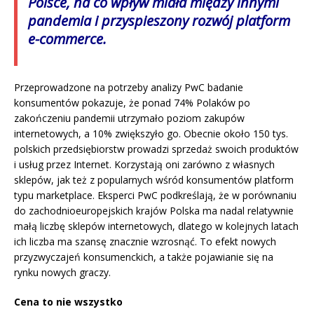
Polsce, na co wpływ miała między innymi
pandemia i przyspieszony rozwój platform
e-commerce.
Przeprowadzone na potrzeby analizy PwC badanie
konsumentów pokazuje, że ponad 74% Polaków po
zakończeniu pandemii utrzymało poziom zakupów
internetowych, a 10% zwiększyło go. Obecnie około 150 tys.
polskich przedsiębiorstw prowadzi sprzedaż swoich produktów
i usług przez Internet. Korzystają oni zarówno z własnych
sklepów, jak też z popularnych wśród konsumentów platform
typu marketplace. Eksperci PwC podkreślają, że w porównaniu
do zachodnioeuropejskich krajów Polska ma nadal relatywnie
małą liczbę sklepów internetowych, dlatego w kolejnych latach
ich liczba ma szansę znacznie wzrosnąć. To efekt nowych
przyzwyczajeń konsumenckich, a także pojawianie się na
rynku nowych graczy.
Cena to nie wszystko