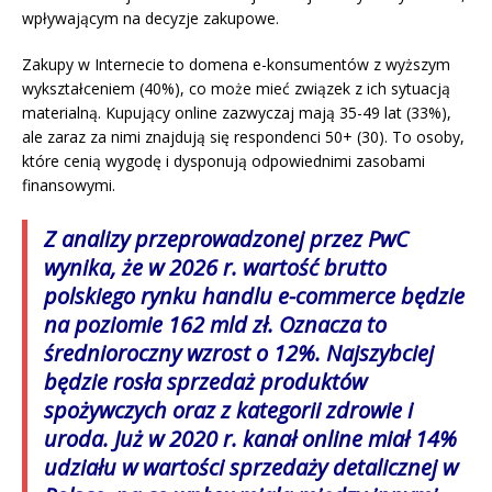
wpływającym na decyzje zakupowe.
Zakupy w Internecie to domena e-konsumentów z wyższym
wykształceniem (40%), co może mieć związek z ich sytuacją
materialną. Kupujący online zazwyczaj mają 35-49 lat (33%),
ale zaraz za nimi znajdują się respondenci 50+ (30). To osoby,
które cenią wygodę i dysponują odpowiednimi zasobami
finansowymi.
Z analizy przeprowadzonej przez PwC
wynika, że w 2026 r. wartość brutto
polskiego rynku handlu e-commerce będzie
na poziomie 162 mld zł. Oznacza to
średnioroczny wzrost o 12%. Najszybciej
będzie rosła sprzedaż produktów
spożywczych oraz z kategorii zdrowie i
uroda. Już w 2020 r. kanał online miał 14%
udziału w wartości sprzedaży detalicznej w