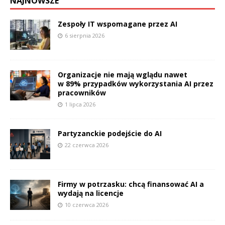
NAJNOWSZE
Zespoły IT wspomagane przez AI
6 sierpnia 2026
Organizacje nie mają wglądu nawet
w 89% przypadków wykorzystania AI przez
pracowników
1 lipca 2026
Partyzanckie podejście do AI
22 czerwca 2026
Firmy w potrzasku: chcą finansować AI a
wydają na licencje
10 czerwca 2026