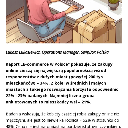
Łukasz Łukasiewicz,
Operations Manager,
SwipBox Polska
Raport „E-commerce w Polsce” pokazuje, że zakupy
online cieszą się największą popularnością wśród
respondentów z dużych miast (powyżej 200 tys.
mieszkańców) – 34%. Z kolei w średnich i małych
miastach z takiego rozwiązania korzysta odpowiednio
22% i 23% badanych. Najmniej liczna grupa
ankietowanych to mieszkańcy wsi – 21%.
Badania wskazują, że kobiety częściej robią zakupy online niż
mężczyźni, ale jest to niewielka różnica – 52% w stosunku do
48%. Cena nie jest natomiast najbardziej istotnym czynnikiem,