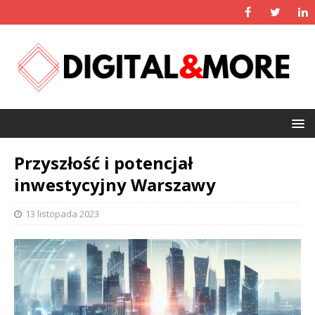
Przyszłość i potencjał
inwestycyjny Warszawy
13 listopada 2023