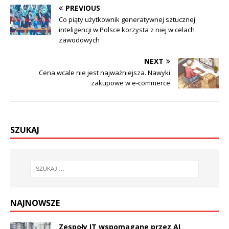
PREVIOUS
Co piąty użytkownik generatywnej sztucznej
inteligencji w Polsce korzysta z niej w celach
zawodowych
NEXT
Cena wcale nie jest najważniejsza. Nawyki
zakupowe w e-commerce
SZUKAJ
NAJNOWSZE
Zespoły IT wspomagane przez AI