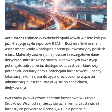
Antal wraz Cushman & Wakefield opublikowali właśnie kolejną
już, 4. edycję cyklu raportów BEAS – Business Environment
Assessment Study – badającą potencjał inwestycyjny polskich
miast. Materiały zawierają najnowsze i szczegółowe dane
dotyczące: infrastruktury miasta, planowanych inwestycji,
potencjału zatrudnienia, dostępu do przestrzeni biurowej,
potencjału edukacyjnemu, potencjału biznesowemu, oceny
lokalizacji jako miejsca do życia oraz poziomu wsparcia
administracji publicznej znajdują się na specjalnym,
dedykowanym.
Warszawa jako kluczowe centrum biznesowe w Europie
Środkowo-Wschodniej cieszy się uznaniem przedstawicieli
biznesu, co potwierdza ocena 7,4/10 dla potencjału