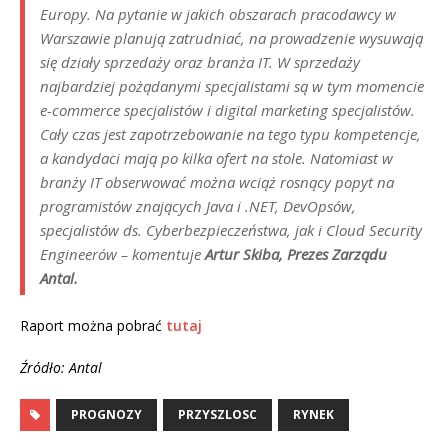
Europy. Na pytanie w jakich obszarach pracodawcy w
Warszawie planują zatrudniać, na prowadzenie wysuwają
się działy sprzedaży oraz branża IT. W sprzedaży
najbardziej pożądanymi specjalistami są w tym momencie
e-commerce specjalistów i digital marketing specjalistów.
Cały czas jest zapotrzebowanie na tego typu kompetencje,
a kandydaci mają po kilka ofert na stole. Natomiast w
branży IT obserwować można wciąż rosnący popyt na
programistów znających Java i .NET, DevOpsów,
specjalistów ds. Cyberbezpieczeństwa, jak i Cloud Security
Engineerów
– komentuje
Artur Skiba, Prezes Zarządu
Antal.
Raport można pobrać
tutaj
Źródło: Antal
PROGNOZY
PRZYSZLOSC
RYNEK