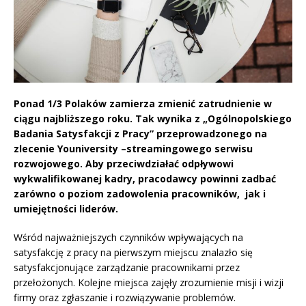
Ponad 1/3 Polaków zamierza zmienić zatrudnienie w
ciągu najbliższego roku. Tak wynika z „Ogólnopolskiego
Badania Satysfakcji z Pracy” przeprowadzonego na
zlecenie Youniversity –streamingowego serwisu
rozwojowego. Aby przeciwdziałać odpływowi
wykwalifikowanej kadry, pracodawcy powinni zadbać
zarówno o poziom zadowolenia pracowników, jak i
umiejętności liderów.
Wśród najważniejszych czynników wpływających na
satysfakcję z pracy na pierwszym miejscu znalazło się
satysfakcjonujące zarządzanie pracownikami przez
przełożonych. Kolejne miejsca zajęły zrozumienie misji i wizji
firmy oraz zgłaszanie i rozwiązywanie problemów.