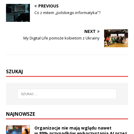
PREVIOUS
Co z mitem „polskiego informatyka”?
NEXT
My Digital Life pomoże kobietom z Ukrainy
SZUKAJ
NAJNOWSZE
Organizacje nie mają wglądu nawet
w 89% przypadków wykorzystania AI przez