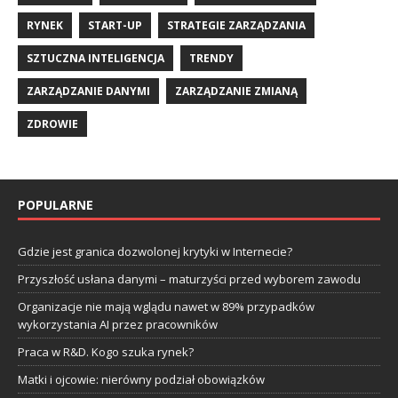
RYNEK
START-UP
STRATEGIE ZARZĄDZANIA
SZTUCZNA INTELIGENCJA
TRENDY
ZARZĄDZANIE DANYMI
ZARZĄDZANIE ZMIANĄ
ZDROWIE
POPULARNE
Gdzie jest granica dozwolonej krytyki w Internecie?
Przyszłość usłana danymi – maturzyści przed wyborem zawodu
Organizacje nie mają wglądu nawet w 89% przypadków
wykorzystania AI przez pracowników
Praca w R&D. Kogo szuka rynek?
Matki i ojcowie: nierówny podział obowiązków