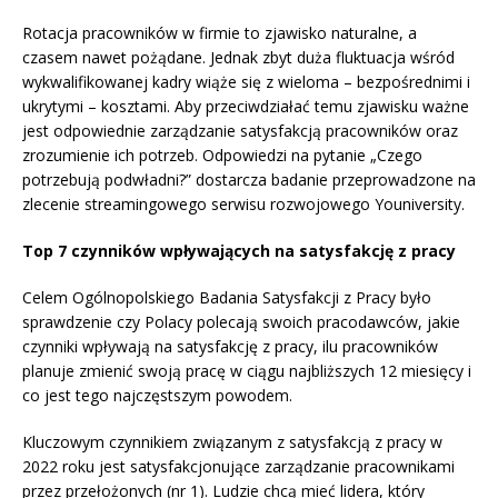
Rotacja pracowników w firmie to zjawisko naturalne, a
czasem nawet pożądane. Jednak zbyt duża fluktuacja wśród
wykwalifikowanej kadry wiąże się z wieloma – bezpośrednimi i
ukrytymi – kosztami. Aby przeciwdziałać temu zjawisku ważne
jest odpowiednie zarządzanie satysfakcją pracowników oraz
zrozumienie ich potrzeb. Odpowiedzi na pytanie „Czego
potrzebują podwładni?” dostarcza badanie przeprowadzone na
zlecenie streamingowego serwisu rozwojowego Youniversity.
Top 7 czynników wpływających na satysfakcję z pracy
Celem Ogólnopolskiego Badania Satysfakcji z Pracy było
sprawdzenie czy Polacy polecają swoich pracodawców, jakie
czynniki wpływają na satysfakcję z pracy, ilu pracowników
planuje zmienić swoją pracę w ciągu najbliższych 12 miesięcy i
co jest tego najczęstszym powodem.
Kluczowym czynnikiem związanym z satysfakcją z pracy w
2022 roku jest satysfakcjonujące zarządzanie pracownikami
przez przełożonych (nr 1). Ludzie chcą mieć lidera, który