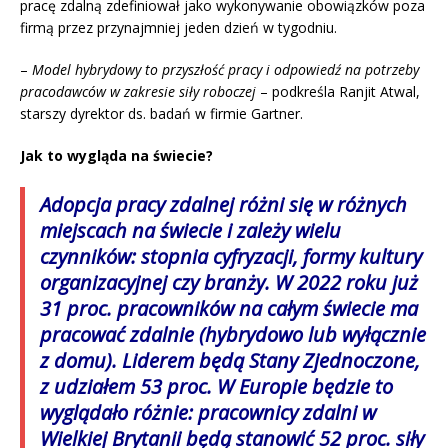
pracę zdalną zdefiniował jako wykonywanie obowiązków poza
firmą przez przynajmniej jeden dzień w tygodniu.
–
Model hybrydowy to przyszłość pracy i odpowiedź na potrzeby
pracodawców w zakresie siły roboczej
– podkreśla Ranjit Atwal,
starszy dyrektor ds. badań w firmie Gartner.
Jak to wygląda na świecie?
Adopcja pracy zdalnej różni się w różnych
miejscach na świecie i zależy wielu
czynników: stopnia cyfryzacji, formy kultury
organizacyjnej czy branży. W 2022 roku już
31 proc. pracowników na całym świecie ma
pracować zdalnie (hybrydowo lub wyłącznie
z domu). Liderem będą Stany Zjednoczone,
z udziałem 53 proc. W Europie będzie to
wyglądało różnie: pracownicy zdalni w
Wielkiej Brytanii będą stanowić 52 proc. siły