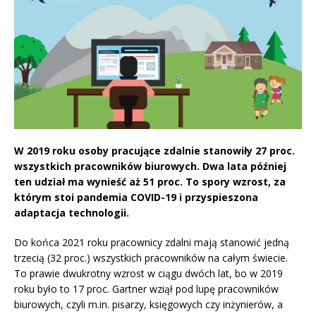
W 2019 roku osoby pracujące zdalnie stanowiły 27 proc.
wszystkich pracowników biurowych. Dwa lata później
ten udział ma wynieść aż 51 proc. To spory wzrost, za
którym stoi pandemia COVID-19 i przyspieszona
adaptacja technologii.
Do końca 2021 roku pracownicy zdalni mają stanowić jedną
trzecią (32 proc.) wszystkich pracowników na całym świecie.
To prawie dwukrotny wzrost w ciągu dwóch lat, bo w 2019
roku było to 17 proc. Gartner wziął pod lupę pracowników
biurowych, czyli m.in. pisarzy, księgowych czy inżynierów, a