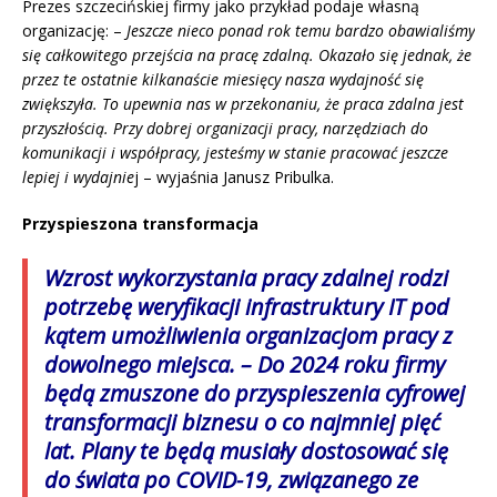
Prezes szczecińskiej firmy jako przykład podaje własną
organizację: –
Jeszcze nieco ponad rok temu bardzo obawialiśmy
się całkowitego przejścia na pracę zdalną. Okazało się jednak, że
przez te ostatnie kilkanaście miesięcy nasza wydajność się
zwiększyła. To upewnia nas w przekonaniu, że praca zdalna jest
przyszłością. Przy dobrej organizacji pracy, narzędziach do
komunikacji i współpracy, jesteśmy w stanie pracować jeszcze
lepiej i wydajnie
j – wyjaśnia Janusz Pribulka.
Przyspieszona transformacja
Wzrost wykorzystania pracy zdalnej rodzi
potrzebę weryfikacji infrastruktury IT pod
kątem umożliwienia organizacjom pracy z
dowolnego miejsca. – Do 2024 roku firmy
będą zmuszone do przyspieszenia cyfrowej
transformacji biznesu o co najmniej pięć
lat. Plany te będą musiały dostosować się
do świata po COVID-19, związanego ze