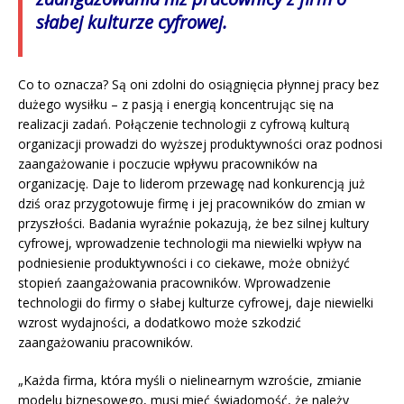
słabej kulturze cyfrowej.
Co to oznacza? Są oni zdolni do osiągnięcia płynnej pracy bez
dużego wysiłku – z pasją i energią koncentrując się na
realizacji zadań. Połączenie technologii z cyfrową kulturą
organizacji prowadzi do wyższej produktywności oraz podnosi
zaangażowanie i poczucie wpływu pracowników na
organizację. Daje to liderom przewagę nad konkurencją już
dziś oraz przygotowuje firmę i jej pracowników do zmian w
przyszłości. Badania wyraźnie pokazują, że bez silnej kultury
cyfrowej, wprowadzenie technologii ma niewielki wpływ na
podniesienie produktywności i co ciekawe, może obniżyć
stopień zaangażowania pracowników. Wprowadzenie
technologii do firmy o słabej kulturze cyfrowej, daje niewielki
wzrost wydajności, a dodatkowo może szkodzić
zaangażowaniu pracowników.
„Każda firma, która myśli o nielinearnym wzroście, zmianie
modelu biznesowego, musi mieć świadomość, że należy