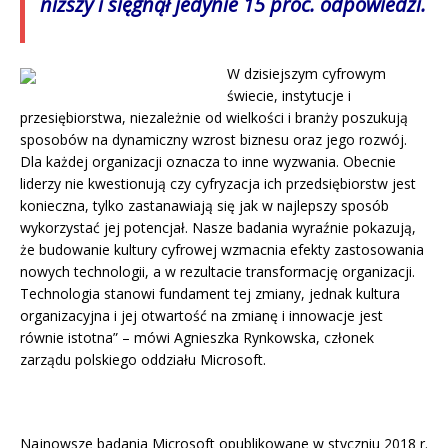
niższy i sięgnął jedynie 15 proc. odpowiedzi.
W dzisiejszym cyfrowym
świecie, instytucje i
przesiębiorstwa, niezależnie od wielkości i branży poszukują
sposobów na dynamiczny wzrost biznesu oraz jego rozwój.
Dla każdej organizacji oznacza to inne wyzwania. Obecnie
liderzy nie kwestionują czy cyfryzacja ich przedsiębiorstw jest
konieczna, tylko zastanawiają się jak w najlepszy sposób
wykorzystać jej potencjał. Nasze badania wyraźnie pokazują,
że budowanie kultury cyfrowej wzmacnia efekty zastosowania
nowych technologii, a w rezultacie transformację organizacji.
Technologia stanowi fundament tej zmiany, jednak kultura
organizacyjna i jej otwartość na zmianę i innowacje jest
równie istotna” – mówi Agnieszka Rynkowska, członek
zarządu polskiego oddziału Microsoft.
Najnowsze badania Microsoft opublikowane w styczniu 2018 r.