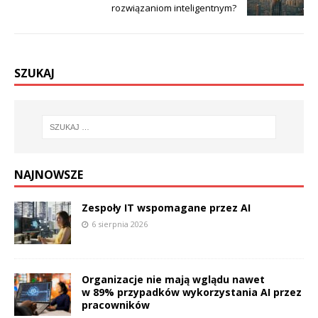
rozwiązaniom inteligentnym?
SZUKAJ
NAJNOWSZE
Zespoły IT wspomagane przez AI
6 sierpnia 2026
Organizacje nie mają wglądu nawet
w 89% przypadków wykorzystania AI przez
pracowników