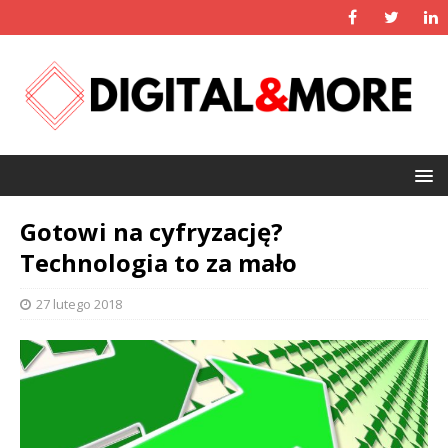
Gotowi na cyfryzację?
Technologia to za mało
27 lutego 2018