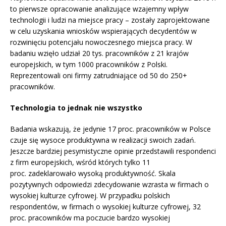
to pierwsze opracowanie analizujące wzajemny wpływ
technologii i ludzi na miejsce pracy – zostały zaprojektowane
w celu uzyskania wniosków wspierających decydentów w
rozwinięciu potencjału nowoczesnego miejsca pracy. W
badaniu wzięło udział 20 tys. pracowników z 21 krajów
europejskich, w tym 1000 pracowników z Polski.
Reprezentowali oni firmy zatrudniające od 50 do 250+
pracowników.
Technologia to jednak nie wszystko
Badania wskazują, że jedynie 17 proc. pracowników w Polsce
czuje się wysoce produktywna w realizacji swoich zadań.
Jeszcze bardziej pesymistyczne opinie przedstawili respondenci
z firm europejskich, wśród których tylko 11
proc. zadeklarowało wysoką produktywność. Skala
pozytywnych odpowiedzi zdecydowanie wzrasta w firmach o
wysokiej kulturze cyfrowej. W przypadku polskich
respondentów, w firmach o wysokiej kulturze cyfrowej, 32
proc. pracowników ma poczucie bardzo wysokiej