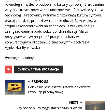
równolegle myśleć o budowaniu kultury cyfrowej. Brak działań
w tym zakresie może wręcz uniemożliwić efekt wykorzystania
technologii. Pracownicy w firmie z rozwiniętą kulturą cyfrową
pracują bardziej produktywnie, a nie dłużej. Są w większym
stopniu skoncentrowani na zadaniach i z większą pasją i
zaangażowaniem podchodzą do ich realizacji. Ma to
pozytywny wpływ na jakość pracy i rezultaty w
konkurencyjnym otoczeniu biznesowym” – podkreśla
Agnieszka Rynkowska.
Ilustracja: Pixabay
CYFROWA TRANSFORMACJA
PREVIOUS
Polska nie jest jeszcze gotowa na czwartą
rewolucję przemysłową
NEXT
Czy nasze biura mogą stać się SMART dzięki