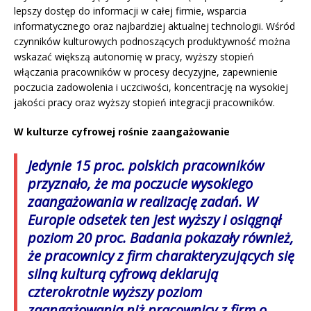
lepszy dostęp do informacji w całej firmie, wsparcia
informatycznego oraz najbardziej aktualnej technologii. Wśród
czynników kulturowych podnoszących produktywność można
wskazać większą autonomię w pracy, wyższy stopień
włączania pracowników w procesy decyzyjne, zapewnienie
poczucia zadowolenia i uczciwości, koncentrację na wysokiej
jakości pracy oraz wyższy stopień integracji pracowników.
W kulturze cyfrowej rośnie zaangażowanie
Jedynie 15 proc. polskich pracowników
przyznało, że ma poczucie wysokiego
zaangażowania w realizację zadań.
W
Europie odsetek ten jest wyższy i osiągnął
poziom 20 proc.
Badania pokazały również,
że pracownicy z firm charakteryzujących się
silną kulturą cyfrową deklarują
czterokrotnie wyższy poziom
zaangażowania niż pracownicy z firm o