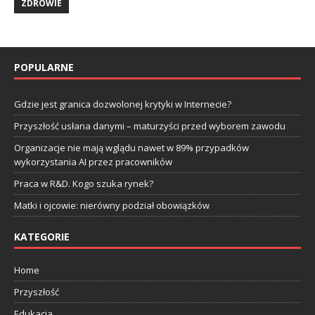
ZDROWIE
POPULARNE
Gdzie jest granica dozwolonej krytyki w Internecie?
Przyszłość usłana danymi – maturzyści przed wyborem zawodu
Organizacje nie mają wglądu nawet w 89% przypadków
wykorzystania AI przez pracowników
Praca w R&D. Kogo szuka rynek?
Matki i ojcowie: nierówny podział obowiązków
KATEGORIE
Home
Przyszłość
Edukacja