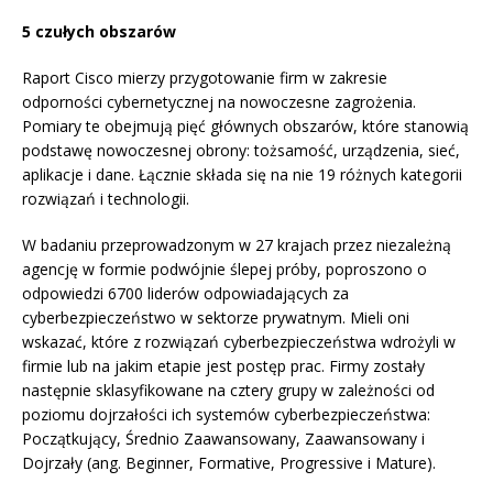
5 czułych obszarów
Raport Cisco mierzy przygotowanie firm w zakresie
odporności cybernetycznej na nowoczesne zagrożenia.
Pomiary te obejmują pięć głównych obszarów, które stanowią
podstawę nowoczesnej obrony: tożsamość, urządzenia, sieć,
aplikacje i dane. Łącznie składa się na nie 19 różnych kategorii
rozwiązań i technologii.
W badaniu przeprowadzonym w 27 krajach przez niezależną
agencję w formie podwójnie ślepej próby, poproszono o
odpowiedzi 6700 liderów odpowiadających za
cyberbezpieczeństwo w sektorze prywatnym. Mieli oni
wskazać, które z rozwiązań cyberbezpieczeństwa wdrożyli w
firmie lub na jakim etapie jest postęp prac. Firmy zostały
następnie sklasyfikowane na cztery grupy w zależności od
poziomu dojrzałości ich systemów cyberbezpieczeństwa:
Początkujący, Średnio Zaawansowany, Zaawansowany i
Dojrzały (ang. Beginner, Formative, Progressive i Mature).