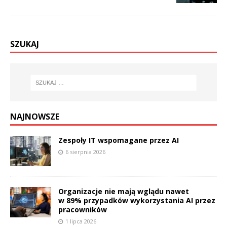
SZUKAJ
NAJNOWSZE
Zespoły IT wspomagane przez AI
6 sierpnia 2026
Organizacje nie mają wglądu nawet
w 89% przypadków wykorzystania AI przez
pracowników
1 lipca 2026