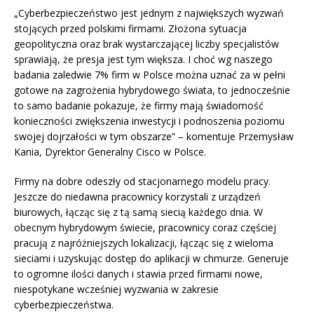
„Cyberbezpieczeństwo jest jednym z największych wyzwań
stojących przed polskimi firmami. Złożona sytuacja
geopolityczna oraz brak wystarczającej liczby specjalistów
sprawiają, że presja jest tym większa. I choć wg naszego
badania zaledwie 7% firm w Polsce można uznać za w pełni
gotowe na zagrożenia hybrydowego świata, to jednocześnie
to samo badanie pokazuje, że firmy mają świadomość
konieczności zwiększenia inwestycji i podnoszenia poziomu
swojej dojrzałości w tym obszarze” – komentuje Przemysław
Kania, Dyrektor Generalny Cisco w Polsce.
Firmy na dobre odeszły od stacjonarnego modelu pracy.
Jeszcze do niedawna pracownicy korzystali z urządzeń
biurowych, łącząc się z tą samą siecią każdego dnia. W
obecnym hybrydowym świecie, pracownicy coraz częściej
pracują z najróżniejszych lokalizacji, łącząc się z wieloma
sieciami i uzyskując dostęp do aplikacji w chmurze. Generuje
to ogromne ilości danych i stawia przed firmami nowe,
niespotykane wcześniej wyzwania w zakresie
cyberbezpieczeństwa.