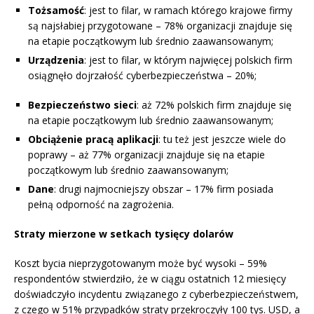
Tożsamość
: jest to filar, w ramach którego krajowe firmy
są najsłabiej przygotowane – 78% organizacji znajduje się
na etapie początkowym lub średnio zaawansowanym;
Urządzenia
: jest to filar, w którym najwięcej polskich firm
osiągnęło dojrzałość cyberbezpieczeństwa – 20%;
Bezpieczeństwo sieci
: aż 72% polskich firm znajduje się
na etapie początkowym lub średnio zaawansowanym;
Obciążenie pracą aplikacji
: tu też jest jeszcze wiele do
poprawy – aż 77% organizacji znajduje się na etapie
początkowym lub średnio zaawansowanym;
Dane
: drugi najmocniejszy obszar – 17% firm posiada
pełną odporność na zagrożenia.
Straty mierzone w setkach tysięcy dolarów
Koszt bycia nieprzygotowanym może być wysoki – 59%
respondentów stwierdziło, że w ciągu ostatnich 12 miesięcy
doświadczyło incydentu związanego z cyberbezpieczeństwem,
z czego w 51% przypadków straty przekroczyły 100 tys. USD, a