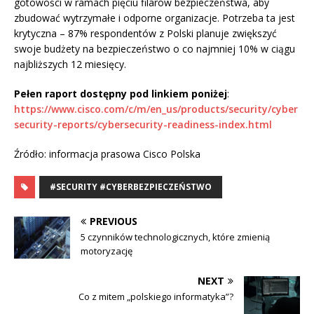
gotowości w ramach pięciu filarów bezpieczeństwa, aby
zbudować wytrzymałe i odporne organizacje. Potrzeba ta jest
krytyczna – 87% respondentów z Polski planuje zwiększyć
swoje budżety na bezpieczeństwo o co najmniej 10% w ciągu
najbliższych 12 miesięcy.
Pełen raport dostępny pod linkiem poniżej
:
https://www.cisco.com/c/m/en_us/products/security/cyber
security-reports/cybersecurity-readiness-index.html
Źródło: informacja prasowa Cisco Polska
#SECURITY #CYBERBEZPIECZEŃSTWO
PREVIOUS
5 czynników technologicznych, które zmienią
motoryzację
NEXT
Co z mitem „polskiego informatyka”?