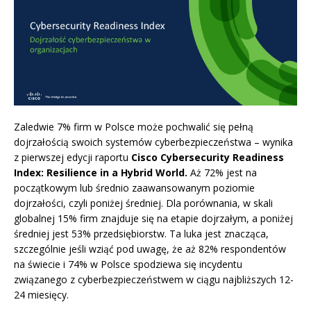
Zaledwie 7% firm w Polsce może pochwalić się pełną
dojrzałością swoich systemów cyberbezpieczeństwa – wynika
z pierwszej edycji raportu
Cisco Cybersecurity Readiness
Index: Resilience in a Hybrid World.
A
ż 72% jest na
początkowym lub średnio zaawansowanym poziomie
dojrzałości, czyli poniżej średniej. Dla porównania, w skali
globalnej 15% firm znajduje się na etapie dojrzałym, a poniżej
średniej jest 53% przedsiębiorstw. Ta luka jest znacząca,
szczególnie jeśli wziąć pod uwagę, że aż 82% respondentów
na świecie i 74% w Polsce spodziewa się incydentu
związanego z cyberbezpieczeństwem w ciągu najbliższych 12-
24 miesięcy.