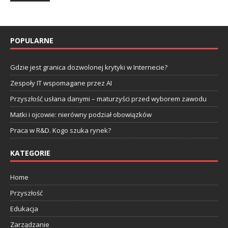
POPULARNE
Gdzie jest granica dozwolonej krytyki w Internecie?
Zespoły IT wspomagane przez AI
Przyszłość usłana danymi – maturzyści przed wyborem zawodu
Matki i ojcowie: nierówny podział obowiązków
Praca w R&D. Kogo szuka rynek?
KATEGORIE
Home
Przyszłość
Edukacja
Zarządzanie