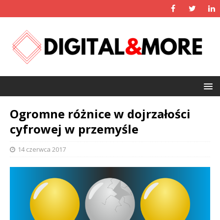
Ogromne różnice w dojrzałości
cyfrowej w przemyśle
14 czerwca 2017