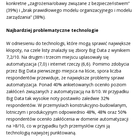
konkretne „zagrożenia/obawy związane z bezpieczeństwem”
(39%) i „brak prawidłowego modelu organizacyjnego i modelu
zarządzania” (38%).
Najbardziej problematyczne technologie
W odniesieniu do technologii, które mogą sprawić największe
kłopoty, na czele listy znalazły się zbiory Big Data z wynikiem
7,2/10. Na drugim i trzecim miejscu uplasowały się
automatyzacja (7,0) i internet rzeczy (6,6). Pomimo zdobycia
przez Big Data pierwszego miejsca na liście, spora liczba
respondentów przewiduje, że największe problemy sprawi
automatyzacja. Ponad 40% ankietowanych oceniło poziom
zakłóceń związanych z automatyzacją na 8/10. W przypadku
Big Data tak wysokie noty postawiło zaledwie 32%
respondentów. W przemysłach konstrukcyjno-budowlanym,
lotniczym i produkcyjnym odpowiednio 48%, 48% oraz 50%
respondentów oceniło zakłócenia w domenie automatyzacji
na >8/10, co w przypadku tych przemysłów czyni ją
technologią najwyżej punktowaną.