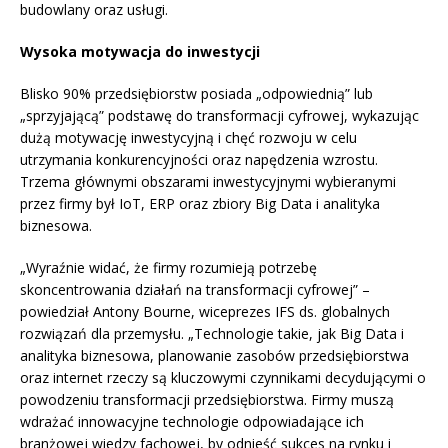
budowlany oraz usługi.
Wysoka motywacja do inwestycji
Blisko 90% przedsiębiorstw posiada „odpowiednią” lub
„sprzyjającą” podstawę do transformacji cyfrowej, wykazując
dużą motywację inwestycyjną i chęć rozwoju w celu
utrzymania konkurencyjności oraz napędzenia wzrostu.
Trzema głównymi obszarami inwestycyjnymi wybieranymi
przez firmy był IoT, ERP oraz zbiory Big Data i analityka
biznesowa.
„Wyraźnie widać, że firmy rozumieją potrzebę
skoncentrowania działań na transformacji cyfrowej” –
powiedział Antony Bourne, wiceprezes IFS ds. globalnych
rozwiązań dla przemysłu. „Technologie takie, jak Big Data i
analityka biznesowa, planowanie zasobów przedsiębiorstwa
oraz internet rzeczy są kluczowymi czynnikami decydującymi o
powodzeniu transformacji przedsiębiorstwa. Firmy muszą
wdrażać innowacyjne technologie odpowiadające ich
branżowej wiedzy fachowej, by odnieść sukces na rynku i