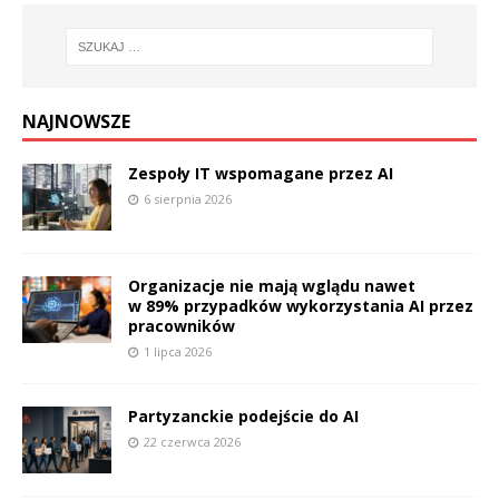
NAJNOWSZE
Zespoły IT wspomagane przez AI
6 sierpnia 2026
Organizacje nie mają wglądu nawet
w 89% przypadków wykorzystania AI przez
pracowników
1 lipca 2026
Partyzanckie podejście do AI
22 czerwca 2026