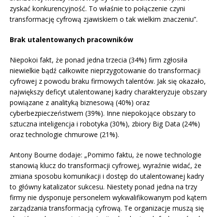
zyskać konkurencyjność. To właśnie to połączenie czyni
transformację cyfrową zjawiskiem o tak wielkim znaczeniu”.
Brak utalentowanych pracowników
Niepokoi fakt, że ponad jedna trzecia (34%) firm zgłosiła
niewielkie bądź całkowite nieprzygotowanie do transformacji
cyfrowej z powodu braku firmowych talentów. Jak się okazało,
największy deficyt utalentowanej kadry charakteryzuje obszary
powiązane z analityką biznesową (40%) oraz
cyberbezpieczeństwem (39%). Inne niepokojące obszary to
sztuczna inteligencja i robotyka (30%), zbiory Big Data (24%)
oraz technologie chmurowe (21%).
Antony Bourne dodaje: „Pomimo faktu, że nowe technologie
stanowią klucz do transformacji cyfrowej, wyraźnie widać, że
zmiana sposobu komunikacji i dostęp do utalentowanej kadry
to główny katalizator sukcesu. Niestety ponad jedna na trzy
firmy nie dysponuje personelem wykwalifikowanym pod kątem
zarządzania transformacją cyfrową. Te organizacje muszą się