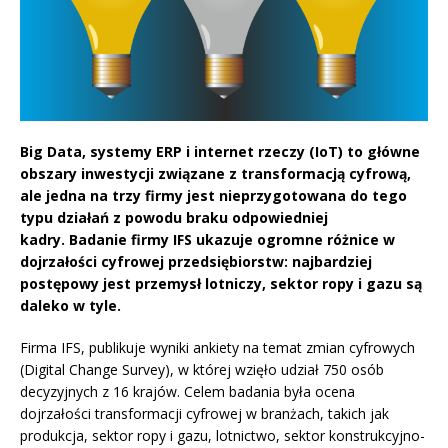
Big Data, systemy ERP i internet rzeczy (IoT) to główne
obszary inwestycji związane z transformacją cyfrową,
ale jedna na trzy firmy jest nieprzygotowana do tego
typu działań z powodu braku odpowiedniej
kadry. Badanie firmy IFS ukazuje ogromne różnice w
dojrzałości cyfrowej przedsiębiorstw: najbardziej
postępowy jest przemysł lotniczy, sektor ropy i gazu są
daleko w tyle.
Firma IFS, publikuje wyniki ankiety na temat zmian cyfrowych
(Digital Change Survey), w której wzięło udział 750 osób
decyzyjnych z 16 krajów. Celem badania była ocena
dojrzałości transformacji cyfrowej w branżach, takich jak
produkcja, sektor ropy i gazu, lotnictwo, sektor konstrukcyjno-