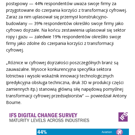
postępowy — 44% respondentów uważa swoje firmy za
przygotowane do czerpania korzyści z transformacji cyfrowej.
Zaraz za nim uplasował się przemysł konstrukcyjno-
budowlany — 39% respondentów określiło swoje firmy jako
cyfrowo dojrzałe. Na końcu zestawienia uplasował się sektor
ropy i gazu — zaledwie 19% respondentów określiło swoje
firmy jako zdolne do czerpania korzyści z transformacji
cyfrowej.
„Różnice w cyfrowej dojrzałości poszczególnych branż są
zauważalne. Wysoce konkurencyjna specyfika sektora
lotnictwa i wysoki wskaźnik innowacji technologicznych
(predykcyjna obsługa techniczna, druk 3D w produkcji części
zamiennych itp.) stanowią główną siłę napędową pomyślnej
transformacji cyfrowej przedsiębiorstw” — powiedział Antony
Bourne.