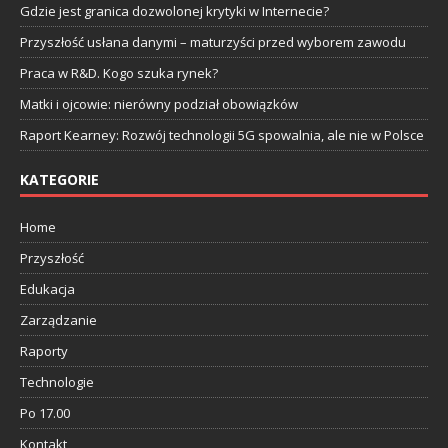
Gdzie jest granica dozwolonej krytyki w Internecie?
Przyszłość usłana danymi – maturzyści przed wyborem zawodu
Praca w R&D. Kogo szuka rynek?
Matki i ojcowie: nierówny podział obowiązków
Raport Kearney: Rozwój technologii 5G spowalnia, ale nie w Polsce
KATEGORIE
Home
Przyszłość
Edukacja
Zarządzanie
Raporty
Technologie
Po 17.00
Kontakt