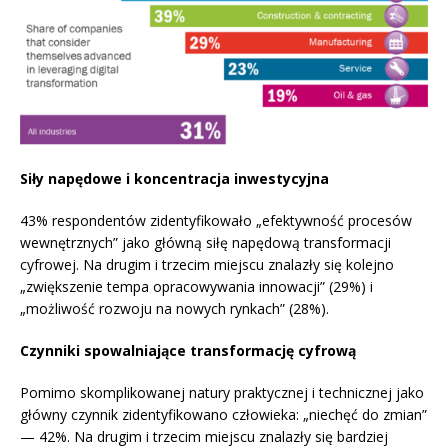
Siły napędowe i koncentracja inwestycyjna
43% respondentów zidentyfikowało „efektywność procesów
wewnętrznych” jako główną siłę napędową transformacji
cyfrowej. Na drugim i trzecim miejscu znalazły się kolejno
„zwiększenie tempa opracowywania innowacji” (29%) i
„możliwość rozwoju na nowych rynkach” (28%).
Czynniki spowalniające transformację cyfrową
Pomimo skomplikowanej natury praktycznej i technicznej jako
główny czynnik zidentyfikowano człowieka: „niechęć do zmian”
— 42%. Na drugim i trzecim miejscu znalazły się bardziej