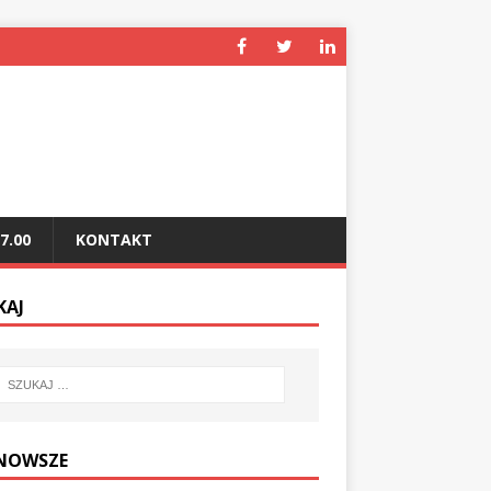
7.00
KONTAKT
KAJ
NOWSZE