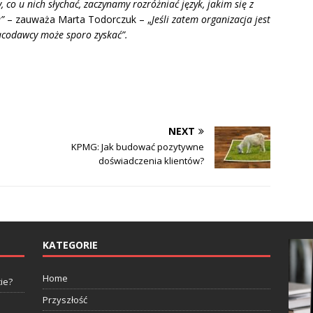
 co u nich słychać, zaczynamy rozróżniać język, jakim się z
”
– zauważa Marta Todorczuk – „
Jeśli zatem organizacja jest
racodawcy może sporo zyskać”.
NEXT
KPMG: Jak budować pozytywne
doświadczenia klientów?
KATEGORIE
Home
ie?
Przyszłość