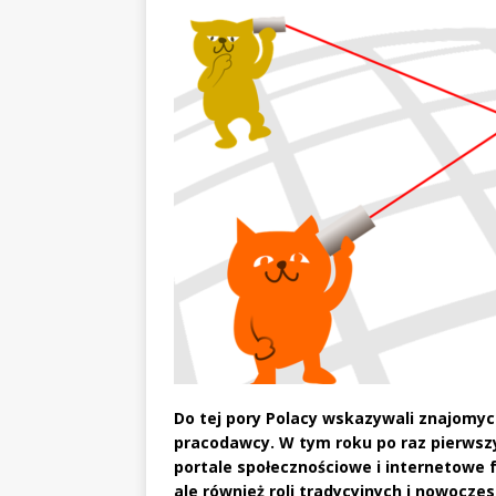
Do tej pory Polacy wskazywali znajomyc
pracodawcy. W tym roku po raz pierwszy
portale społecznościowe i internetowe f
ale również roli tradycyjnych i nowocze