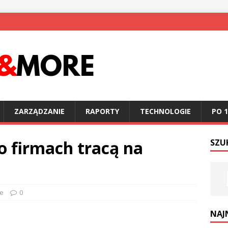
ZARZĄDZANIE
RAPORTY
TECHNOLOGIE
PO 1
o firmach tracą na
SZU
e
0
NAJ