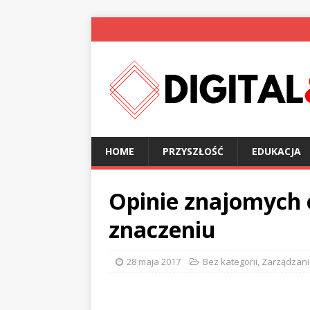
HOME
PRZYSZŁOŚĆ
EDUKACJA
Opinie znajomych 
znaczeniu
28 maja 2017
Bez kategorii
,
Zarządzani