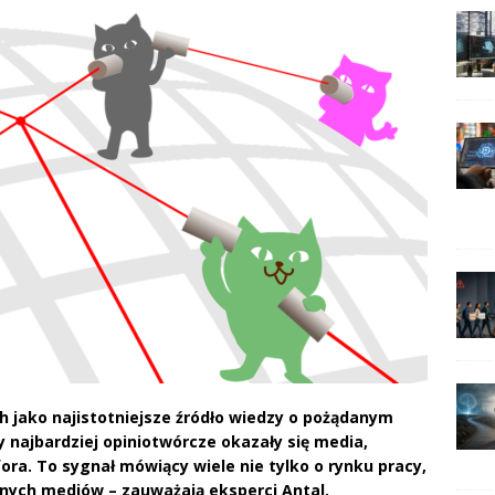
h jako najistotniejsze źródło wiedzy o pożądanym
 najbardziej opiniotwórcze okazały się media,
ora. To sygnał mówiący wiele nie tylko o rynku pracy,
snych mediów – zauważają eksperci Antal.