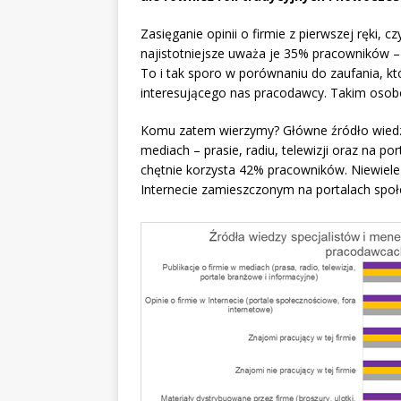
Zasięganie opinii o firmie z pierwszej ręki, c
najistotniejsze uważa je 35% pracowników –
To i tak sporo w porównaniu do zaufania, k
interesującego nas pracodawcy. Takim osobo
Komu zatem wierzymy? Główne źródło wiedzy
mediach – prasie, radiu, telewizji oraz na po
chętnie korzysta 42% pracowników. Niewiele
Internecie zamieszczonym na portalach społ