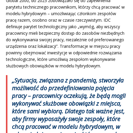
Global 2000, do 2023 zobowiązało się do zapewnienia
parytetu technicznego pracownikom, którzy chcą pracować w
modelu hybrydowym – umożliwiając członkom zespołów
pracę razem, osobno oraz w czasie rzeczywistym. IDC
definiuje parytet technologiczny jako „wymóg, aby wszyscy
pracownicy mieli bezpieczny dostęp do zasobów niezbędnych
do wykonywania swojej pracy, niezależnie od preferowanego
urządzenia oraz lokalizacji”. Transformacje w miejscu pracy
powinny obejmować inwestycje w odpowiednie rozwiązania
technologiczne, które umożliwią zespołom wykonywanie
służbowych obowiązków w modelu hybrydowym.
„Sytuacja, związana z pandemią, stworzyła
możliwość do przedefiniowania pojęcia
pracy – pracownicy oczekują, że będą mogli
wykonywać służbowe obowiązki z miejsca,
które sami wybiorą. Dlatego tak ważne jest,
aby firmy wyposażyły swoje zespoły, które
chcą pracować w modelu hybrydowym, w