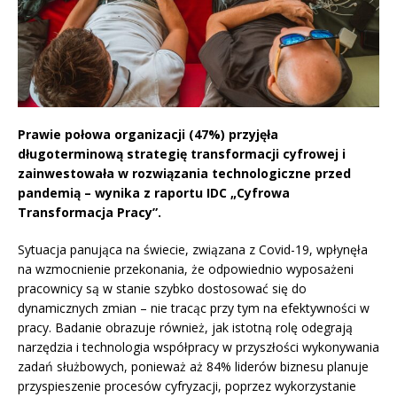
Prawie połowa organizacji (47%) przyjęła
długoterminową strategię transformacji cyfrowej i
zainwestowała w rozwiązania technologiczne przed
pandemią – wynika z raportu IDC „Cyfrowa
Transformacja Pracy”.
Sytuacja panująca na świecie, związana z Covid-19, wpłynęła
na wzmocnienie przekonania, że odpowiednio wyposażeni
pracownicy są w stanie szybko dostosować się do
dynamicznych zmian – nie tracąc przy tym na efektywności w
pracy. Badanie obrazuje również, jak istotną rolę odegrają
narzędzia i technologia współpracy w przyszłości wykonywania
zadań służbowych, ponieważ aż 84% liderów biznesu planuje
przyspieszenie procesów cyfryzacji, poprzez wykorzystanie