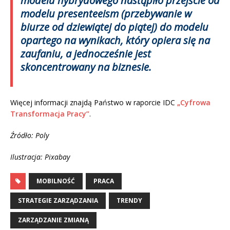
modelu hybrydowego nastąpiło przejście od
modelu presenteeism (przebywanie w
biurze od dziewiątej do piątej) do modelu
opartego na wynikach, który opiera się na
zaufaniu, a jednocześnie jest
skoncentrowany na biznesie.
Więcej informacji znajdą Państwo w raporcie IDC
„Cyfrowa
Transformacja Pracy”
.
Źródło: Poly
Ilustracja: Pixabay
MOBILNOŚĆ
PRACA
STRATEGIE ZARZĄDZANIA
TRENDY
ZARZĄDZANIE ZMIANĄ