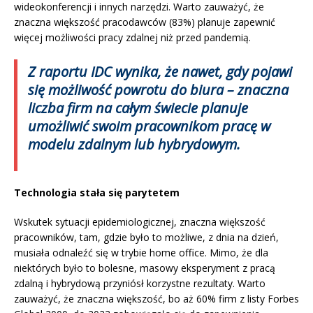
wideokonferencji i innych narzędzi. Warto zauważyć, że
znaczna większość pracodawców (83%) planuje zapewnić
więcej możliwości pracy zdalnej niż przed pandemią.
Z raportu IDC wynika, że nawet, gdy pojawi
się możliwość powrotu do biura – znaczna
liczba firm na całym świecie planuje
umożliwić swoim pracownikom pracę w
modelu zdalnym lub hybrydowym.
Technologia stała się parytetem
Wskutek sytuacji epidemiologicznej, znaczna większość
pracowników, tam, gdzie było to możliwe, z dnia na dzień,
musiała odnaleźć się w trybie home office. Mimo, że dla
niektórych było to bolesne, masowy eksperyment z pracą
zdalną i hybrydową przyniósł korzystne rezultaty. Warto
zauważyć, że znaczna większość, bo aż 60% firm z listy Forbes