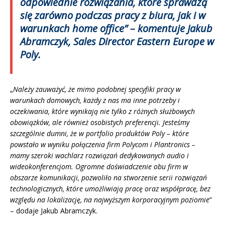
odpowiednie rozwiązania, które sprawdzą
się zarówno podczas pracy z biura, jak i w
warunkach home office” – komentuje Jakub
Abramczyk, Sales Director Eastern Europe w
Poly.
„
Należy zauważyć, że mimo podobnej specyfiki pracy w
warunkach domowych, każdy z nas ma inne potrzeby i
oczekiwania, które wynikają nie tylko z różnych służbowych
obowiązków, ale również osobistych preferencji. Jesteśmy
szczególnie dumni, że w portfolio produktów Poly – które
powstało w wyniku połączenia firm Polycom i Plantronics –
mamy szeroki wachlarz rozwiązań dedykowanych audio i
wideokonferencjom. Ogromne doświadczenie obu firm w
obszarze komunikacji, pozwoliło na stworzenie serii rozwiązań
technologicznych, które umożliwiają pracę oraz współpracę, bez
względu na lokalizację, na najwyższym korporacyjnym poziomie
”
– dodaje Jakub Abramczyk.