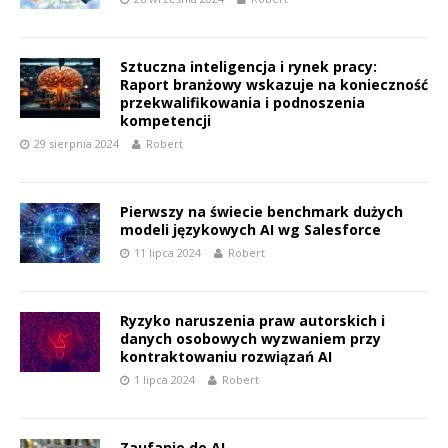
Sztuczna inteligencja i rynek pracy:
Raport branżowy wskazuje na konieczność
przekwalifikowania i podnoszenia
kompetencji
29 sierpnia 2024
Robert
Pierwszy na świecie benchmark dużych
modeli językowych AI wg Salesforce
11 lipca 2024
Robert
Ryzyko naruszenia praw autorskich i
danych osobowych wyzwaniem przy
kontraktowaniu rozwiązań AI
1 lipca 2024
Robert
Zaufanie do AI