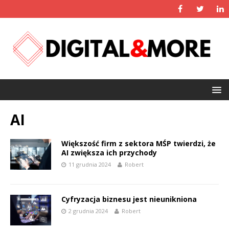
AI
Większość firm z sektora MŚP twierdzi, że
AI zwiększa ich przychody
11 grudnia 2024
Robert
Cyfryzacja biznesu jest nieunikniona
2 grudnia 2024
Robert