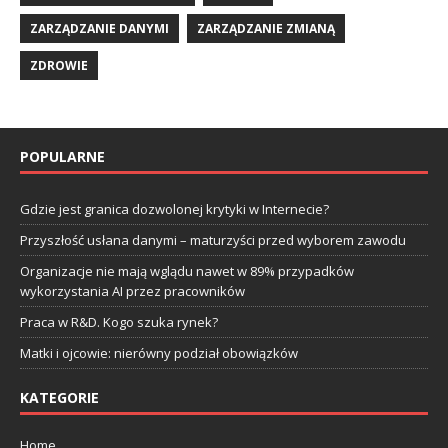
ZARZĄDZANIE DANYMI
ZARZĄDZANIE ZMIANĄ
ZDROWIE
POPULARNE
Gdzie jest granica dozwolonej krytyki w Internecie?
Przyszłość usłana danymi – maturzyści przed wyborem zawodu
Organizacje nie mają wglądu nawet w 89% przypadków
wykorzystania AI przez pracowników
Praca w R&D. Kogo szuka rynek?
Matki i ojcowie: nierówny podział obowiązków
KATEGORIE
Home