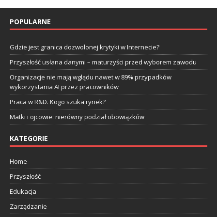
POPULARNE
Gdzie jest granica dozwolonej krytyki w Internecie?
Przyszłość usłana danymi – maturzyści przed wyborem zawodu
Organizacje nie mają wglądu nawet w 89% przypadków
wykorzystania AI przez pracowników
Praca w R&D. Kogo szuka rynek?
Matki i ojcowie: nierówny podział obowiązków
KATEGORIE
Home
Przyszłość
Edukacja
Zarządzanie