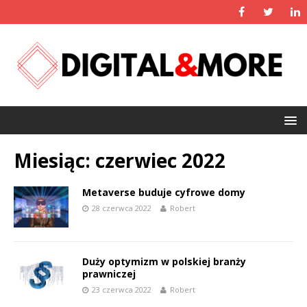
Miesiąc:
czerwiec 2022
Metaverse buduje cyfrowe domy
28 czerwca 2022
Robert
Duży optymizm w polskiej branży
prawniczej
23 czerwca 2022
Robert