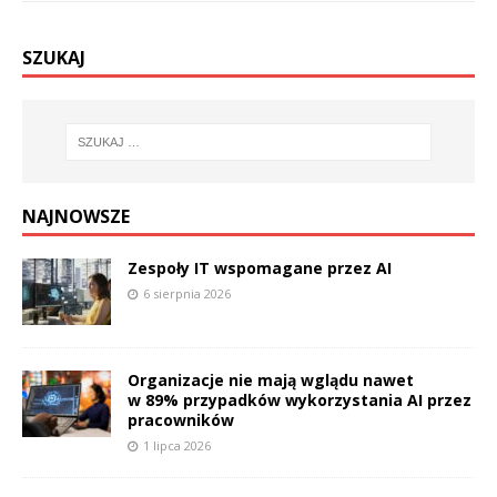
SZUKAJ
NAJNOWSZE
Zespoły IT wspomagane przez AI
6 sierpnia 2026
Organizacje nie mają wglądu nawet
w 89% przypadków wykorzystania AI przez
pracowników
1 lipca 2026