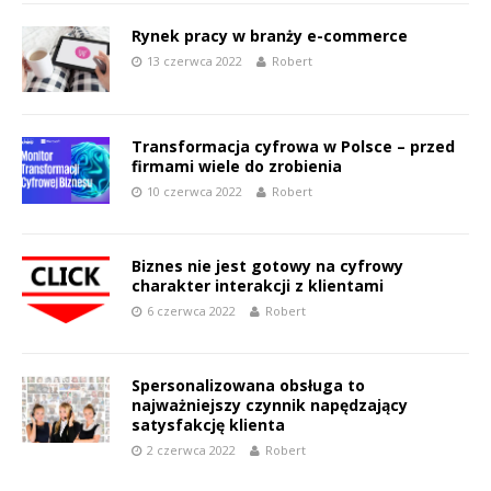
Rynek pracy w branży e-commerce
13 czerwca 2022
Robert
Transformacja cyfrowa w Polsce – przed
firmami wiele do zrobienia
10 czerwca 2022
Robert
Biznes nie jest gotowy na cyfrowy
charakter interakcji z klientami
6 czerwca 2022
Robert
Spersonalizowana obsługa to
najważniejszy czynnik napędzający
satysfakcję klienta
2 czerwca 2022
Robert