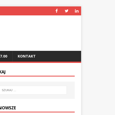
7.00
KONTAKT
KAJ
NOWSZE