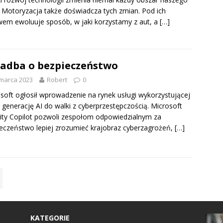
. Motoryzacja także doświadcza tych zmian. Pod ich
em ewoluuje sposób, w jaki korzystamy z aut, a
[…]
zadba o bezpieczeństwo
marca 2023
Robert
0
soft ogłosił wprowadzenie na rynek usługi wykorzystującej
generację AI do walki z cyberprzestępczością. Microsoft
ity Copilot pozwoli zespołom odpowiedzialnym za
eczeństwo lepiej zrozumieć krajobraz cyberzagrożeń,
[…]
KATEGORIE